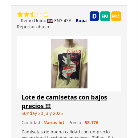
Reino Unido
EN3 4SA
Ropa
Reportar abuso
Lote de camisetas con bajos
precios !!!
Sunday 20 July 2025
Cantidad :
Varios lot
- Precio :
58.17€
Camisetas de buena calidad con un precio
excepcional ! variadas en colores. Tallas : S /