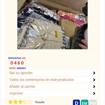
Dar su opinión
Todos los comentarios en este productos
Añadir al carrito
Imprimir
Detalle