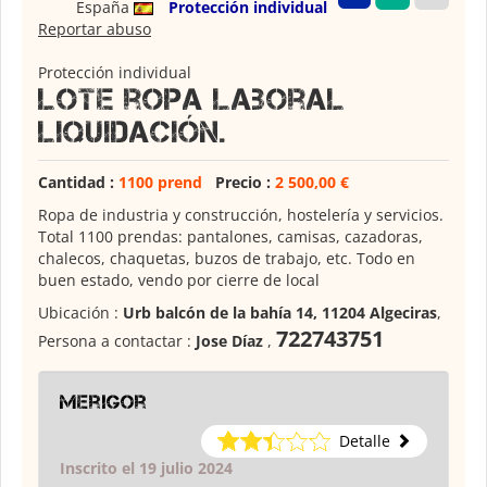
España
Protección individual
Reportar abuso
Protección individual
Lote ropa laboral
liquidación.
Cantidad :
1100 prend
Precio :
2 500,00 €
Ropa de industria y construcción, hostelería y servicios.
Total 1100 prendas: pantalones, camisas, cazadoras,
chalecos, chaquetas, buzos de trabajo, etc. Todo en
buen estado, vendo por cierre de local
Ubicación :
Urb balcón de la bahía 14, 11204 Algeciras
,
722743751
Persona a contactar :
Jose Díaz
,
Merigor
Detalle
Inscrito el 19 julio 2024