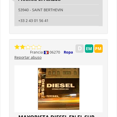
53940 - SAINT BERTHEVIN
+33 2 43 01 56 41
Francia
06270
Ropa
Reportar abuso