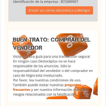
Identificación de la empresa :
B72089907
Enviar un correo electrónico a Merigor
BUEN TRATO: COMPRAR DEL
VENDEDOR
Visita nuestra guía para una transacción segura!
En ningún caso Destockplus no se hace
responsable de los anuncios. Sólo la
responsabilidad del vendedor o del comprador en
caso de litigio está involucrado.
Por favor, lea nuestras condiciones de uso.
También puede visitar nuestras
preguntas
frecuentes
y ver nuestra información sobre los
riesgos relacionados con la falsificación.