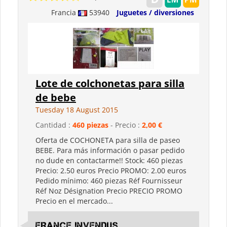
Francia
53940
Juguetes / diversiones
Lote de colchonetas para silla
de bebe
Tuesday 18 August 2015
Cantidad :
460 piezas
- Precio :
2,00 €
Oferta de COCHONETA para silla de paseo
BEBE. Para más información o pasar pedido
no dude en contactarme!! Stock: 460 piezas
Precio: 2.50 euros Precio PROMO: 2.00 euros
Pedido mínimo: 460 piezas Réf Fournisseur
Réf Noz Désignation Precio PRECIO PROMO
Precio en el mercado...
FRANCE INVENDUS