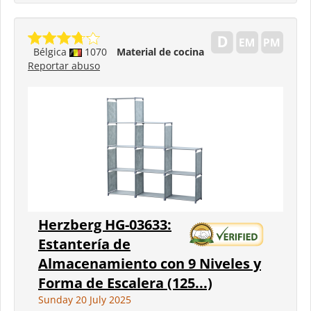
Bélgica
1070
Material de cocina
Reportar abuso
Herzberg HG-03633:
Estantería de
Almacenamiento con 9 Niveles y
Forma de Escalera (125...)
Sunday 20 July 2025