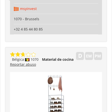
msyinvest
1070 - Brussels
+32 4 85 44 80 85
Bélgica
1070
Material de cocina
Reportar abuso