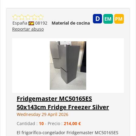
España
08192
Material de cocina
Reportar abuso
Fridgemaster MC50165ES
50x143cm Fridge Freezer Silver
Wednesday 29 April 2026
Cantidad :
10
- Precio :
214,00 €
El frigorífico-congelador Fridgemaster MC50165ES