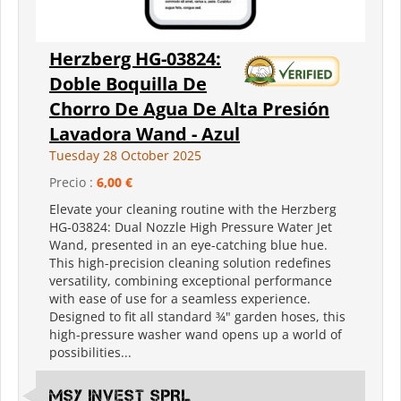
Herzberg HG-03824:
Doble Boquilla De
Chorro De Agua De Alta Presión
Lavadora Wand - Azul
Tuesday 28 October 2025
Precio :
6,00 €
Elevate your cleaning routine with the Herzberg
HG-03824: Dual Nozzle High Pressure Water Jet
Wand, presented in an eye-catching blue hue.
This high-precision cleaning solution redefines
versatility, combining exceptional performance
with ease of use for a seamless experience.
Designed to fit all standard ¾" garden hoses, this
high-pressure washer wand opens up a world of
possibilities...
MSY INVEST SPRL