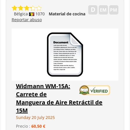
Bélgica
1070
Material de cocina
Reportar abuso
Widmann WM-15A:
Carrete de
Manguera de Aire Retráctil de
15M
Sunday 20 July 2025
Precio :
60,50 €