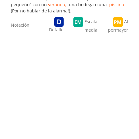
pequeño" con un
veranda,
una bodega o una
piscina
(Por no hablar de la alarma!).
Escala
Al
Notación
Detalle
media
pormayor