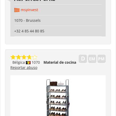
msyinvest
1070 - Brussels
+32 4 85 44 80 85
Bélgica
1070
Material de cocina
Reportar abuso