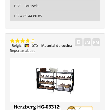
1070 - Brussels
+32 4 85 44 80 85
Bélgica
1070
Material de cocina
Reportar abuso
Herzberg HG-03312: