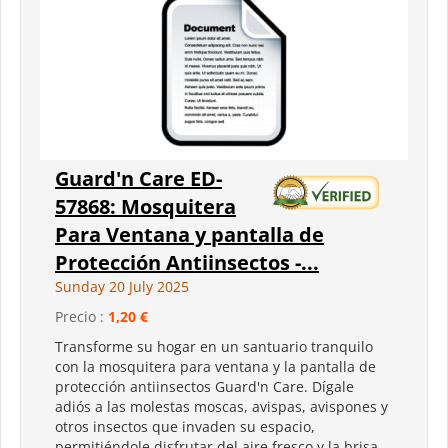
Guard'n Care ED-
57868: Mosquitera
Para Ventana y pantalla de
Protección Antiinsectos -...
Sunday 20 July 2025
Precio :
1,20 €
Transforme su hogar en un santuario tranquilo
con la mosquitera para ventana y la pantalla de
protección antiinsectos Guard'n Care. Dígale
adiós a las molestas moscas, avispas, avispones y
otros insectos que invaden su espacio,
permitiéndole disfrutar del aire fresco y la brisa