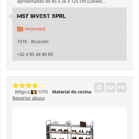
aproximadas de 85 x 26 x 125 cm (LxAxA)...
MSY INVEST SPRL
msyinvest
1070 - Brussels
+32 4 85 44 80 85
Bélgica
1070
Material de cocina
Reportar abuso