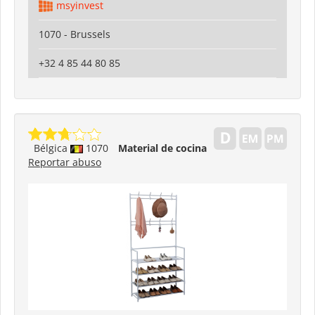
msyinvest
1070 - Brussels
+32 4 85 44 80 85
Bélgica
1070
Material de cocina
Reportar abuso