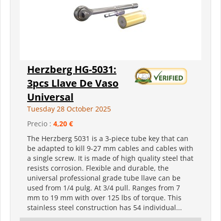
Herzberg HG-5031:
3pcs Llave De Vaso
Universal
Tuesday 28 October 2025
Precio :
4,20 €
The Herzberg 5031 is a 3-piece tube key that can
be adapted to kill 9-27 mm cables and cables with
a single screw. It is made of high quality steel that
resists corrosion. Flexible and durable, the
universal professional grade tube llave can be
used from 1/4 pulg. At 3/4 pull. Ranges from 7
mm to 19 mm with over 125 lbs of torque. This
stainless steel construction has 54 individual...