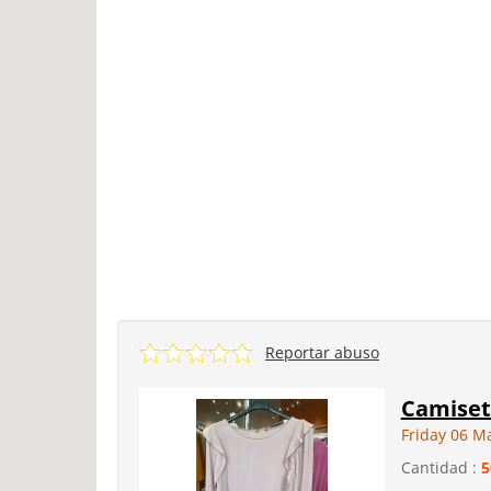
Reportar abuso
Camiset
Friday 06 M
Cantidad :
5