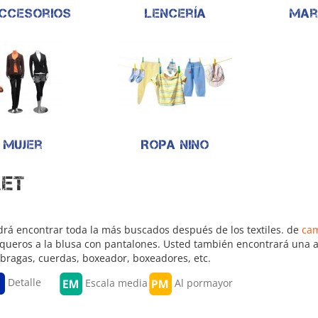
accesorios
Lencería
Mar
 mujer
Ropa nino
let
drá encontrar toda la más buscados después de los textiles. de
ca
queros a la blusa con pantalones. Usted también encontrará una a
bragas, cuerdas, boxeador, boxeadores, etc.
Detalle
Escala media
Al pormayor