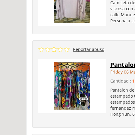
Camiseta de 
viscosa con 
calle Manue
Persona a c
Reportar abuso
Pantalo
Friday 06 M
Cantidad :
1
Pantalon de
estampado ti
estampados 
fernandez m
Hong Yun, 