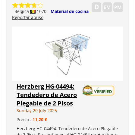
Bélgica
1070
Material de cocina
Reportar abuso
Herzberg HG-04494:
Tendedero de Acero
Plegable de 2 Pisos
Sunday 20 July 2025
Precio :
11,20 €
Herzberg HG-04494: Tendedero de Acero Plegable
de 2 Pisos Presentamos el HG-04494 de Herzberg: