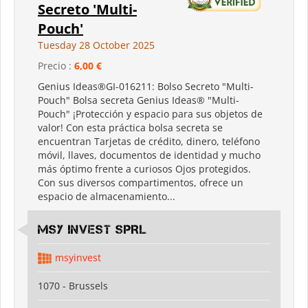
Secreto 'Multi-
Pouch'
Tuesday 28 October 2025
Precio :
6,00 €
Genius Ideas®GI-016211: Bolso Secreto "Multi-
Pouch" Bolsa secreta Genius Ideas® "Multi-
Pouch" ¡Protección y espacio para sus objetos de
valor! Con esta práctica bolsa secreta se
encuentran Tarjetas de crédito, dinero, teléfono
móvil, llaves, documentos de identidad y mucho
más óptimo frente a curiosos Ojos protegidos.
Con sus diversos compartimentos, ofrece un
espacio de almacenamiento...
MSY INVEST SPRL
msyinvest
1070 - Brussels