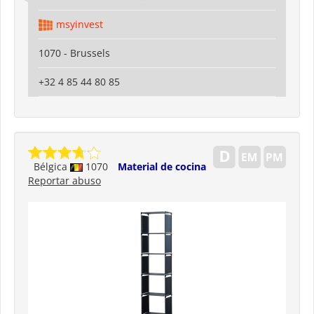
msyinvest
1070 - Brussels
+32 4 85 44 80 85
Bélgica
1070
Material de cocina
Reportar abuso