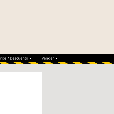
rios / Descuento
Vender