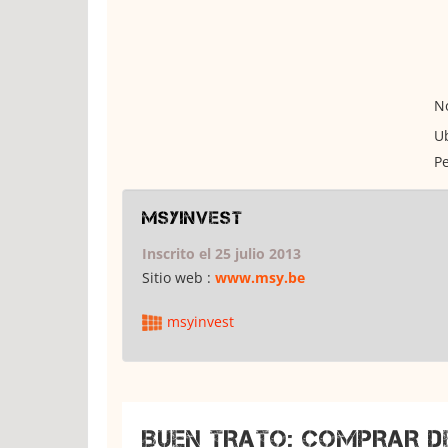
No
Ub
Pe
msyinvest
Inscrito el 25 julio 2013
Sitio web :
www.msy.be
msyinvest
BUEN TRATO: COMPRAR D