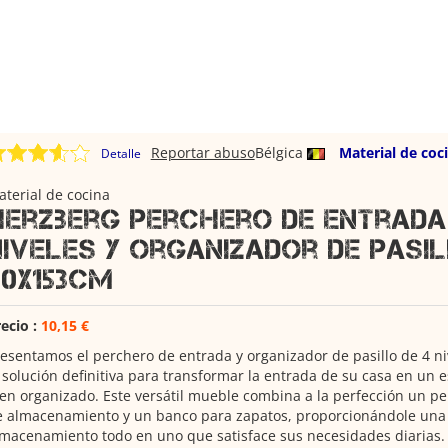
Reportar abuso
Bélgica
Material de coc
Detalle
terial de cocina
Herzberg Perchero de entrada
niveles y organizador de pasil
60x153cm
ecio :
10,15 €
esentamos el perchero de entrada y organizador de pasillo de 4 ni
 solución definitiva para transformar la entrada de su casa en un 
en organizado. Este versátil mueble combina a la perfección un pe
e almacenamiento y un banco para zapatos, proporcionándole una 
macenamiento todo en uno que satisface sus necesidades diarias.