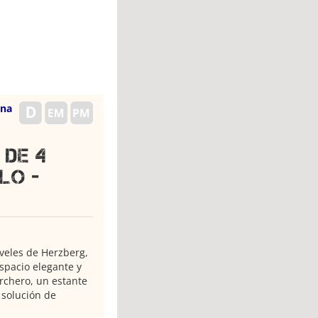
ina
 de 4
lo -
veles de Herzberg,
espacio elegante y
rchero, un estante
solución de