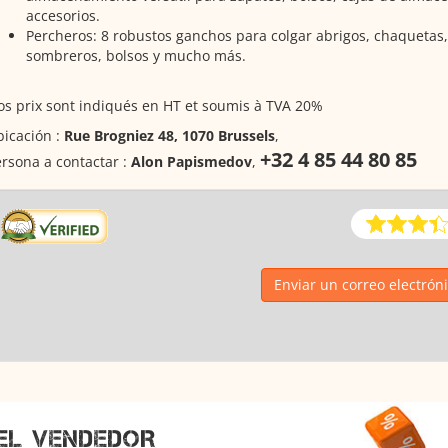
accesorios.
Percheros: 8 robustos ganchos para colgar abrigos, chaquetas
sombreros, bolsos y mucho más.
s prix sont indiqués en HT et soumis à TVA 20%
icación :
Rue Brogniez 48, 1070 Brussels
,
+32 4 85 44 80 85
rsona a contactar :
Alon Papismedov
,
Enviar un correo electrón
EL VENDEDOR