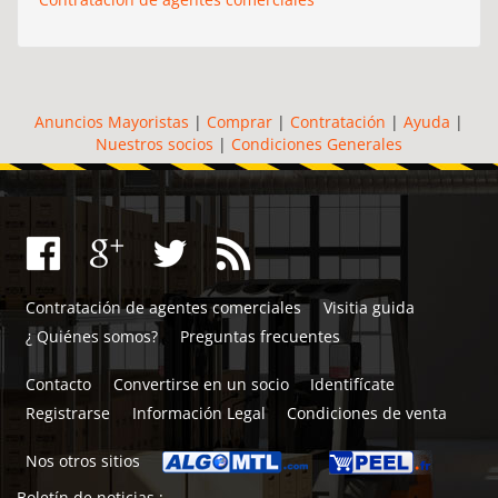
Anuncios Mayoristas
|
Comprar
|
Contratación
|
Ayuda
|
Nuestros socios
|
Condiciones Generales
Contratación de agentes comerciales
Visitia guida
¿ Quiénes somos?
Preguntas frecuentes
Contacto
Convertirse en un socio
Identifícate
Registrarse
Información Legal
Condiciones de venta
Nos otros sitios
Boletín de noticias :