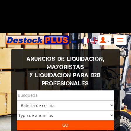
ANUNCIOS DE LIQUIDACIÓN,
MAYORISTAS
Y LIQUIDACIÓN PARA B2B
PROFESIONALES