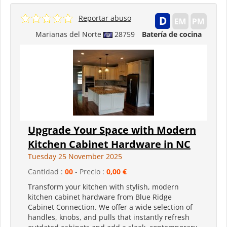
Reportar abuso
Marianas del Norte
28759
Batería de cocina
Upgrade Your Space with Modern
Kitchen Cabinet Hardware in NC
Tuesday 25 November 2025
Cantidad :
00
- Precio :
0,00 €
Transform your kitchen with stylish, modern
kitchen cabinet hardware from Blue Ridge
Cabinet Connection. We offer a wide selection of
handles, knobs, and pulls that instantly refresh