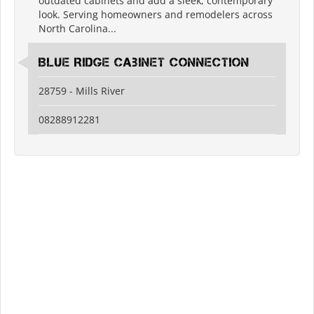
outdated cabinets and add a sleek, contemporary
look. Serving homeowners and remodelers across
North Carolina...
Blue Ridge Cabinet Connection
28759 - Mills River
08288912281