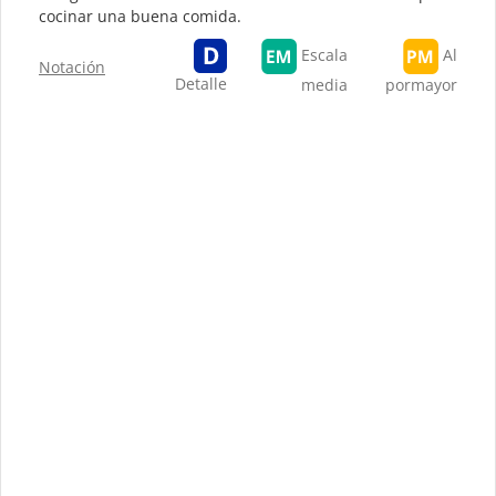
cocinar una buena comida.
Escala
Al
Notación
Detalle
media
pormayor