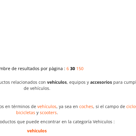
mbre de resultados por pàgina :
6
30
150
uctos relacionados con
vehículos
, equipos y
accesorios
para cumpl
de vehículos.
uos en términos de
vehículos
, ya sea en
coches
, si el campo de
ciclo
bicicletas
y
scooters
.
productos que puede encontrar en la categoría Vehiculos :
vehiculos