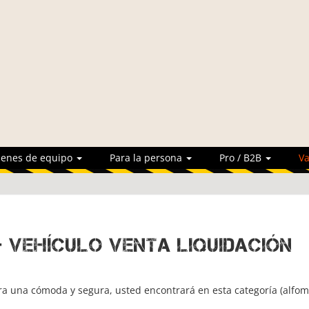
ienes de equipo
Para la persona
Pro / B2B
Va
- Vehículo Venta Liquidación
ra una cómoda y segura, usted encontrará en esta categoría (alfo