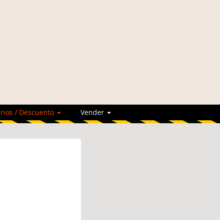
rios / Descuento
Vender