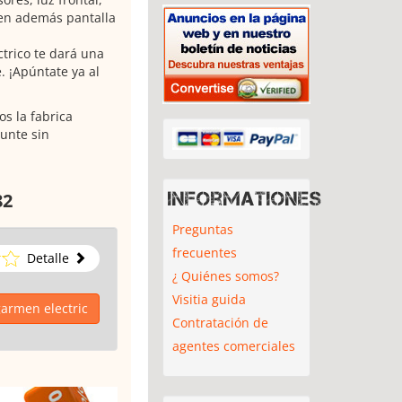
nen además pantalla
trico te dará una
. ¡Apúntate ya al
s la fabrica
unte sin
Informationes
82
Preguntas
frecuentes
Detalle
¿ Quiénes somos?
Visitia guida
garmen electric
Contratación de
agentes comerciales