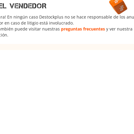
EL VENDEDOR
ura! En ningún caso Destockplus no se hace responsable de los anun
 en caso de litigio está involucrado.
También puede visitar nuestras
preguntas frecuentes
y ver nuestra
ción.