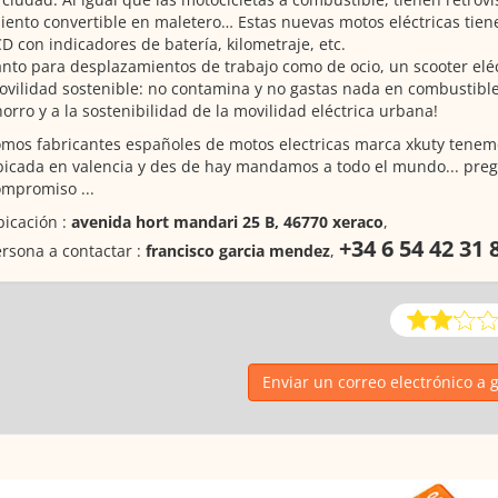
iento convertible en maletero… Estas nuevas motos eléctricas tie
D con indicadores de batería, kilometraje, etc.
nto para desplazamientos de trabajo como de ocio, un scooter eléc
vilidad sostenible: no contamina y no gastas nada en combustible
orro y a la sostenibilidad de la movilidad eléctrica urbana!
mos fabricantes españoles de motos electricas marca xkuty tenemo
icada en valencia y des de hay mandamos a todo el mundo... preg
mpromiso ...
icación :
avenida hort mandari 25 B, 46770 xeraco
,
+34 6 54 42 31 
rsona a contactar :
francisco garcia mendez
,
Enviar un correo electrónico a 