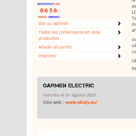
as
LC
Ta
Dar su opinión
mo
ah
Todos los comentarios en este
productos
so
ub
Añadir al carrito
co
Imprimir
Ub
Pe
garmen electric
Inscrito el 01 agosto 2021
Sitio web :
www.xkuty.es/