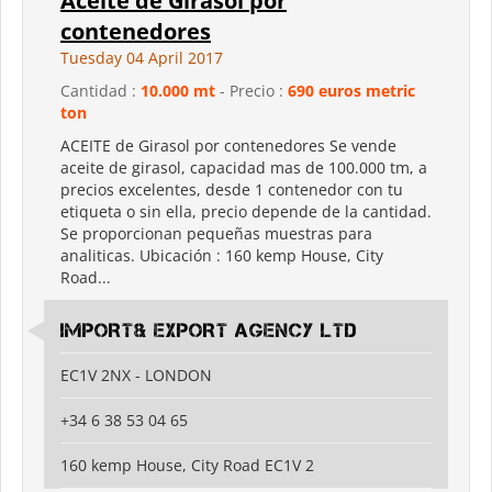
Aceite de Girasol por
contenedores
Tuesday 04 April 2017
Cantidad :
10.000 mt
- Precio :
690 euros metric
ton
ACEITE de Girasol por contenedores Se vende
aceite de girasol, capacidad mas de 100.000 tm, a
precios excelentes, desde 1 contenedor con tu
etiqueta o sin ella, precio depende de la cantidad.
Se proporcionan pequeñas muestras para
analiticas. Ubicación : 160 kemp House, City
Road...
IMPORT& EXPORT AGENCY LTD
EC1V 2NX - LONDON
+34 6 38 53 04 65
160 kemp House, City Road EC1V 2