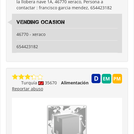
la llobera nave 1A, 46770 xeraco, Persona a
contactar : francisco garcia mendez, 654423182
vending ocasion
46770 - xeraco
654423182
Turquía
35670
Alimentación
Reportar abuso