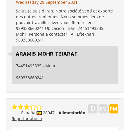
Wednesday 29 September 2021
Salut. Je suis d'Iran. Notre société vend et exporte
des dattes iraniennes. Nous sommes fiers de
pouvoir travailler avec vous. Remercier.
989338660241 Ubicación : Iran, 74451493335
Mohr, Persona a contactar : Ali Eftekhari,
989338660241
Aramis Mohr Tejarat
74451493335 - Mohr
989338660241
España
28947
Alimentación
Reportar abuso