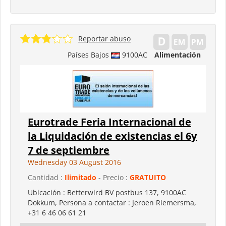
Reportar abuso
Países Bajos
9100AC
Alimentación
Eurotrade Feria Internacional de
la Liquidación de existencias el 6y
7 de septiembre
Wednesday 03 August 2016
Cantidad :
Ilimitado
- Precio :
GRATUITO
Ubicación : Betterwird BV postbus 137, 9100AC
Dokkum, Persona a contactar : Jeroen Riemersma,
+31 6 46 06 61 21