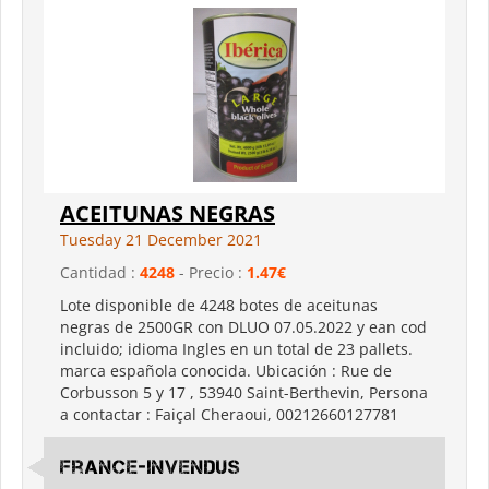
ACEITUNAS NEGRAS
Tuesday 21 December 2021
Cantidad :
4248
- Precio :
1.47€
Lote disponible de 4248 botes de aceitunas
negras de 2500GR con DLUO 07.05.2022 y ean cod
incluido; idioma Ingles en un total de 23 pallets.
marca española conocida. Ubicación : Rue de
Corbusson 5 y 17 , 53940 Saint-Berthevin, Persona
a contactar : Faiçal Cheraoui, 00212660127781
France-Invendus