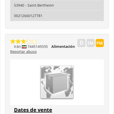
53940 - Saint-Berthevin
00212660127781
Irán
7445149335
Alimentación
Reportar abuso
Dates de vente