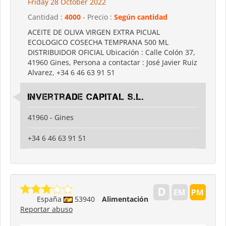
Friday 28 October 2022
Cantidad :
4000
- Precio :
Según cantidad
ACEITE DE OLIVA VIRGEN EXTRA PICUAL
ECOLOGICO COSECHA TEMPRANA 500 ML
DISTRIBUIDOR OFICIAL Ubicación : Calle Colón 37,
41960 Gines, Persona a contactar : José Javier Ruiz
Alvarez, +34 6 46 63 91 51
Invertrade Capital S.L.
41960 - Gines
+34 6 46 63 91 51
España
53940
Alimentación
Reportar abuso