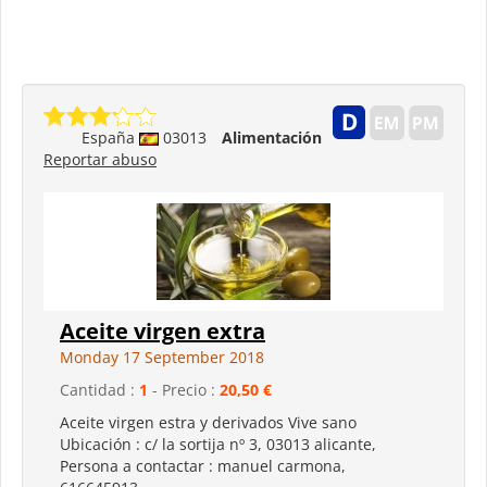
España
03013
Alimentación
Reportar abuso
Aceite virgen extra
Monday 17 September 2018
Cantidad :
1
- Precio :
20,50 €
Aceite virgen estra y derivados Vive sano
Ubicación : c/ la sortija nº 3, 03013 alicante,
Persona a contactar : manuel carmona,