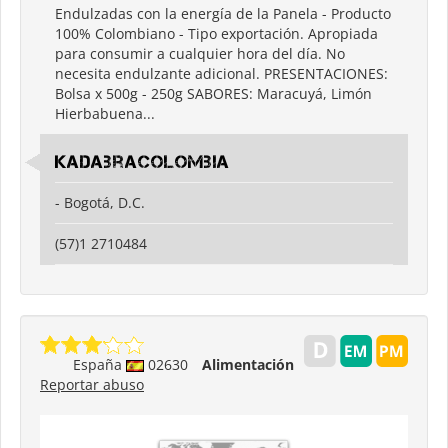
Endulzadas con la energía de la Panela - Producto
100% Colombiano - Tipo exportación. Apropiada
para consumir a cualquier hora del día. No
necesita endulzante adicional. PRESENTACIONES:
Bolsa x 500g - 250g SABORES: Maracuyá, Limón
Hierbabuena...
Kadabracolombia
- Bogotá, D.C.
(57)1 2710484
España
02630
Alimentación
Reportar abuso