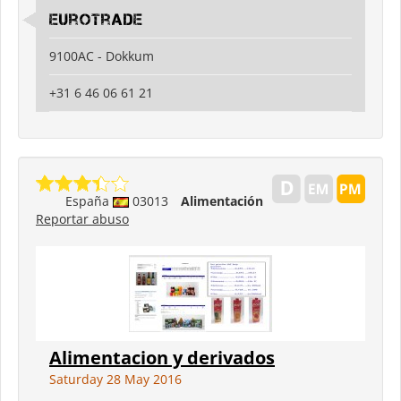
Eurotrade
9100AC - Dokkum
+31 6 46 06 61 21
España
03013
Alimentación
Reportar abuso
Alimentacion y derivados
Saturday 28 May 2016