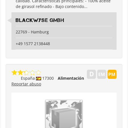
calidad. Características principales: - 100% aceite
de girasol refinado - Bajo contenido...
Blackwyse GmbH
22769 - Hamburg
+49 1577 2138448
España
17300
Alimentación
Reportar abuso