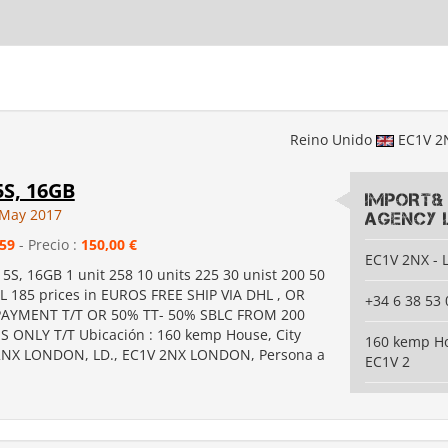
Reino Unido
EC1V 2
5S, 16GB
IMPORT&
 May 2017
AGENCY 
59
- Precio :
150,00 €
EC1V 2NX -
5S, 16GB 1 unit 258 10 units 225 30 unist 200 50
LL 185 prices in EUROS FREE SHIP VIA DHL , OR
+34 6 38 53 
PAYMENT T/T OR 50% TT- 50% SBLC FROM 200
 ONLY T/T Ubicación : 160 kemp House, City
160 kemp Ho
2NX LONDON, LD., EC1V 2NX LONDON, Persona a
EC1V 2