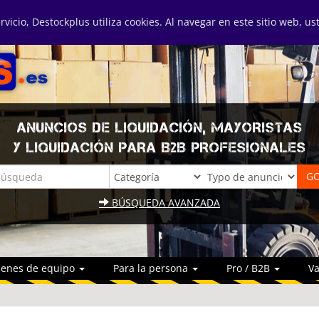
ervicio, Destockplus utiliza cookies. Al navegar en este sitio web, u
ANUNCIOS DE LIQUIDACIÓN, MAYORISTAS
Y LIQUIDACIÓN PARA B2B PROFESIONALES
BÚSQUEDA AVANZADA
ienes de equipo
Para la persona
Pro / B2B
Va