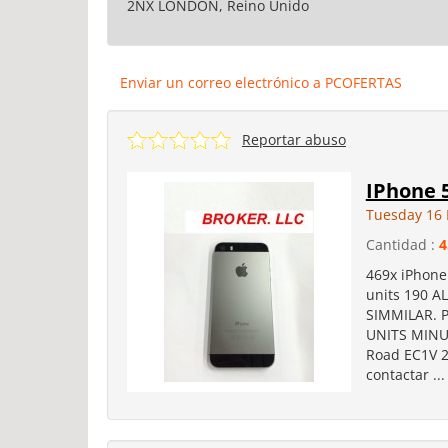
2NX LONDON, Reino Unido
Enviar un correo electrónico a PCOFERTAS
Reportar abuso
IPhone 
Tuesday 16
Cantidad :
4
469x iPhone 
units 190 A
SIMMILAR. 
UNITS MINUS
Road EC1V 
contactar ...