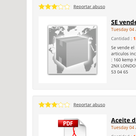
Reportar abuso
SE vend
Tuesday 04 
Cantidad :
1
Se vende el 
articulos in
: 160 kemp 
2NX LONDON,
53 04 65
Reportar abuso
Aceite d
Tuesday 04 