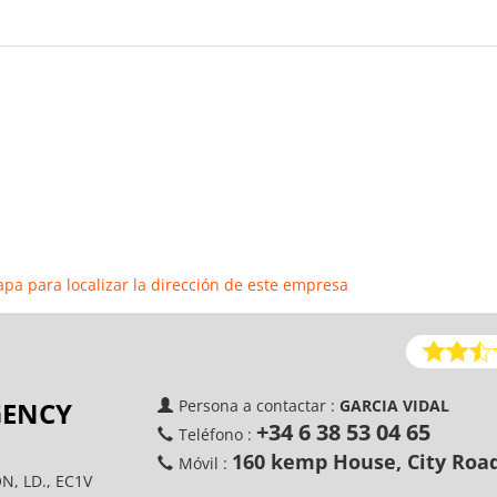
apa para localizar la dirección de este empresa
GENCY
Persona a contactar :
GARCIA VIDAL
+34 6 38 53 04 65
Teléfono :
160 kemp House, City Road
Móvil :
N, LD., EC1V