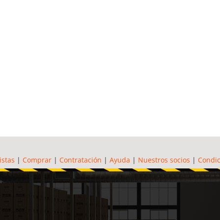
istas
|
Comprar
|
Contratación
|
Ayuda
|
Nuestros socios
|
Condic