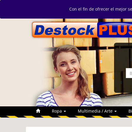
Con el fin de ofrecer el mejor s
Ropa
Multimedia / Arte
B