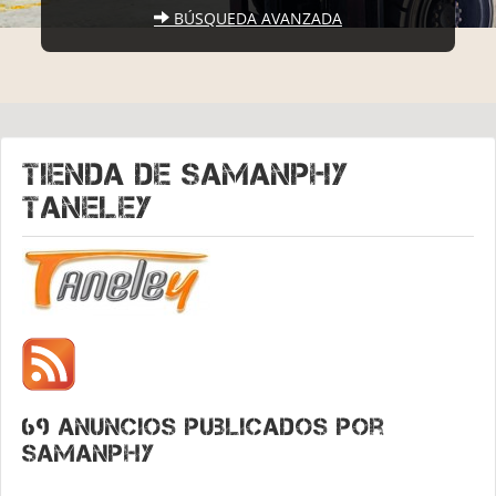
BÚSQUEDA AVANZADA
Tienda de
SAMANPHY
Taneley
69 anuncios publicados por
Samanphy