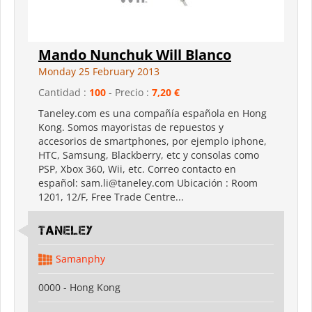
Mando Nunchuk Will Blanco
Monday 25 February 2013
Cantidad :
100
- Precio :
7,20 €
Taneley.com es una compañía española en Hong
Kong. Somos mayoristas de repuestos y
accesorios de smartphones, por ejemplo iphone,
HTC, Samsung, Blackberry, etc y consolas como
PSP, Xbox 360, Wii, etc. Correo contacto en
español: sam.li@taneley.com Ubicación : Room
1201, 12/F, Free Trade Centre...
Taneley
Samanphy
0000 - Hong Kong