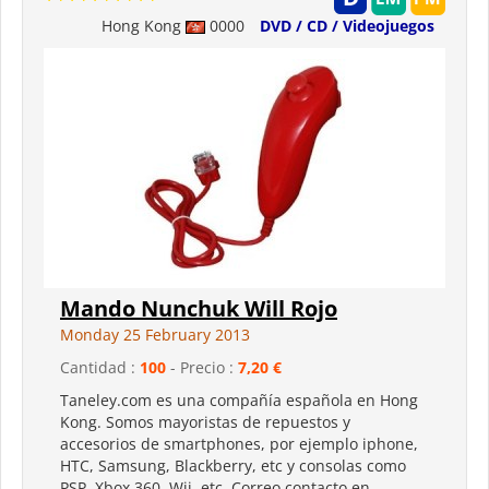
Hong Kong
0000
DVD / CD / Videojuegos
Mando Nunchuk Will Rojo
Monday 25 February 2013
Cantidad :
100
- Precio :
7,20 €
Taneley.com es una compañía española en Hong
Kong. Somos mayoristas de repuestos y
accesorios de smartphones, por ejemplo iphone,
HTC, Samsung, Blackberry, etc y consolas como
PSP, Xbox 360, Wii, etc. Correo contacto en