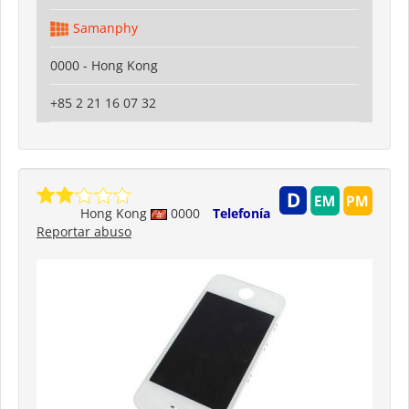
Samanphy
0000 - Hong Kong
+85 2 21 16 07 32
Hong Kong
0000
Telefonía
Reportar abuso