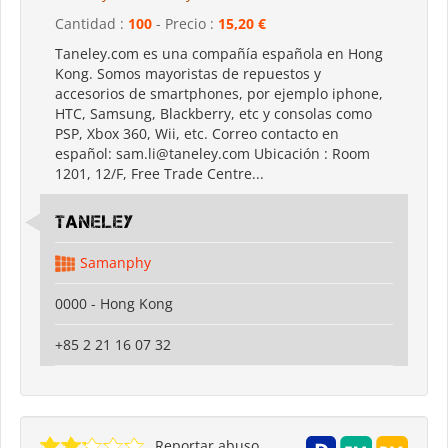
Cantidad :
100
- Precio :
15,20 €
Taneley.com es una compañía española en Hong
Kong. Somos mayoristas de repuestos y
accesorios de smartphones, por ejemplo iphone,
HTC, Samsung, Blackberry, etc y consolas como
PSP, Xbox 360, Wii, etc. Correo contacto en
español: sam.li@taneley.com Ubicación : Room
1201, 12/F, Free Trade Centre...
Taneley
Samanphy
0000 - Hong Kong
+85 2 21 16 07 32
Reportar abuso