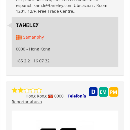
español: sam.li@taneley.com Ubicación : Room
1201, 12/F, Free Trade Centre...
Taneley
Samanphy
0000 - Hong Kong
+85 2 21 16 07 32
Hong Kong
0000
Telefonía
Reportar abuso