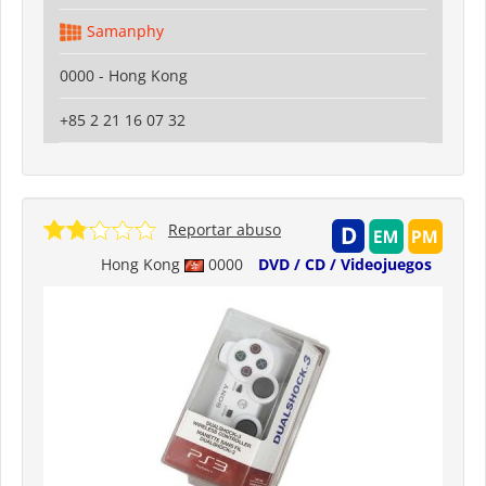
Samanphy
0000 - Hong Kong
+85 2 21 16 07 32
Reportar abuso
Hong Kong
0000
DVD / CD / Videojuegos