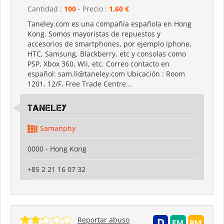
Cantidad :
100
- Precio :
1,60 €
Taneley.com es una compañía española en Hong
Kong. Somos mayoristas de repuestos y
accesorios de smartphones, por ejemplo iphone,
HTC, Samsung, Blackberry, etc y consolas como
PSP, Xbox 360, Wii, etc. Correo contacto en
español: sam.li@taneley.com Ubicación : Room
1201, 12/F, Free Trade Centre...
Taneley
Samanphy
0000 - Hong Kong
+85 2 21 16 07 32
Reportar abuso