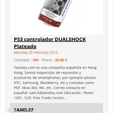
PS3 controlador DUALSHOCK
Plateado
Monday 25 February 2013
Cantidad :
100
- Precio :
20,00 €
Taneley.com es una compañía española en Hong
Kong. Somos mayoristas de repuestos y
accesorios de smartphones, por ejemplo iphone,
HTC, Samsung, Blackberry, etc y consolas como
PSP, Xbox 360, Wii, etc. Correo contacto en
español: sam.li@taneley.com Ubicación : Room
1201, 12/F, Free Trade Centre...
Taneley