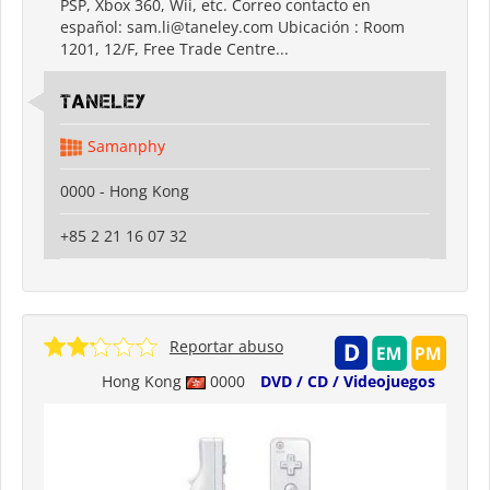
PSP, Xbox 360, Wii, etc. Correo contacto en
español: sam.li@taneley.com Ubicación : Room
1201, 12/F, Free Trade Centre...
Taneley
Samanphy
0000 - Hong Kong
+85 2 21 16 07 32
Reportar abuso
Hong Kong
0000
DVD / CD / Videojuegos