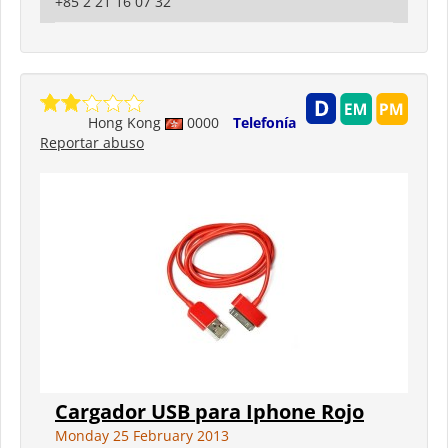
+85 2 21 16 07 32
Hong Kong
0000
Telefonía
Reportar abuso
Cargador USB para Iphone Rojo
Monday 25 February 2013