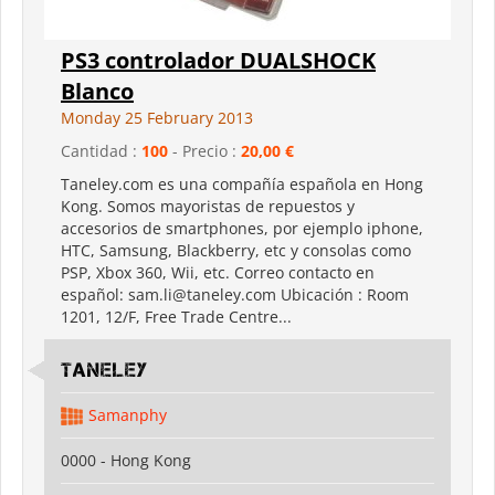
PS3 controlador DUALSHOCK
Blanco
Monday 25 February 2013
Cantidad :
100
- Precio :
20,00 €
Taneley.com es una compañía española en Hong
Kong. Somos mayoristas de repuestos y
accesorios de smartphones, por ejemplo iphone,
HTC, Samsung, Blackberry, etc y consolas como
PSP, Xbox 360, Wii, etc. Correo contacto en
español: sam.li@taneley.com Ubicación : Room
1201, 12/F, Free Trade Centre...
Taneley
Samanphy
0000 - Hong Kong