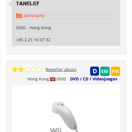
Taneley
Samanphy
0000 - Hong Kong
+85 2 21 16 07 32
Reportar abuso
Hong Kong
0000
DVD / CD / Videojuegos