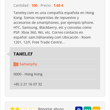
Cantidad :
100
- Precio :
1,60 €
Taneley.com es una compañía española en Hong
Kong. Somos mayoristas de repuestos y
accesorios de smartphones, por ejemplo iphone,
HTC, Samsung, Blackberry, etc y consolas como
PSP, Xbox 360, Wii, etc. Correo contacto en
español: sam.li@taneley.com Ubicación : Room
1201, 12/F, Free Trade Centre...
Taneley
Samanphy
0000 - Hong Kong
+85 2 21 16 07 32
Reportar abuso