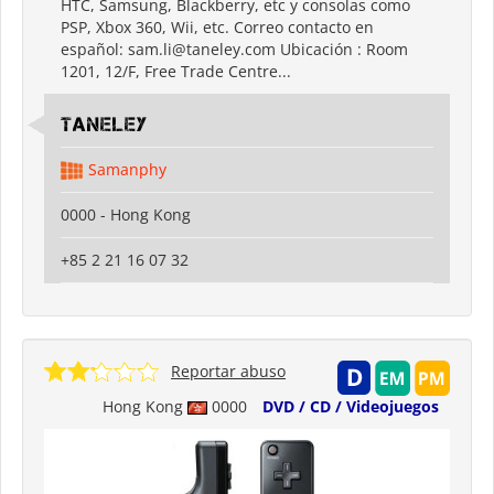
HTC, Samsung, Blackberry, etc y consolas como
PSP, Xbox 360, Wii, etc. Correo contacto en
español: sam.li@taneley.com Ubicación : Room
1201, 12/F, Free Trade Centre...
Taneley
Samanphy
0000 - Hong Kong
+85 2 21 16 07 32
Reportar abuso
Hong Kong
0000
DVD / CD / Videojuegos