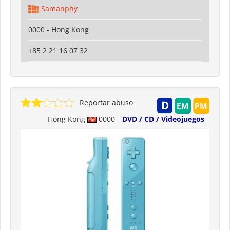
Samanphy
0000 - Hong Kong
+85 2 21 16 07 32
Reportar abuso
Hong Kong
0000
DVD / CD / Videojuegos