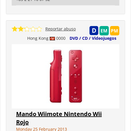
Reportar abuso
Hong Kong
0000
DVD / CD / Videojuegos
Mando Wiimote Nintendo Wii
Rojo
Monday 25 February 2013