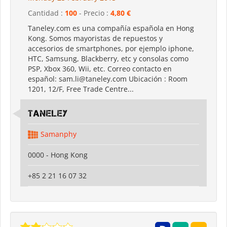
Cantidad :
100
- Precio :
4,80 €
Taneley.com es una compañía española en Hong
Kong. Somos mayoristas de repuestos y
accesorios de smartphones, por ejemplo iphone,
HTC, Samsung, Blackberry, etc y consolas como
PSP, Xbox 360, Wii, etc. Correo contacto en
español: sam.li@taneley.com Ubicación : Room
1201, 12/F, Free Trade Centre...
Taneley
Samanphy
0000 - Hong Kong
+85 2 21 16 07 32