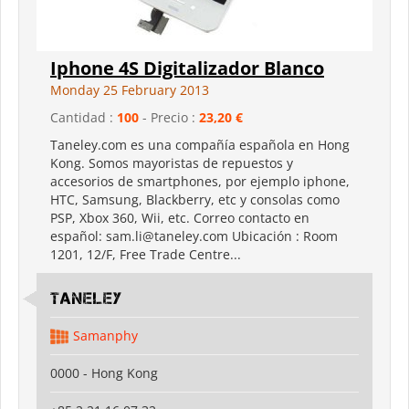
Iphone 4S Digitalizador Blanco
Monday 25 February 2013
Cantidad :
100
- Precio :
23,20 €
Taneley.com es una compañía española en Hong
Kong. Somos mayoristas de repuestos y
accesorios de smartphones, por ejemplo iphone,
HTC, Samsung, Blackberry, etc y consolas como
PSP, Xbox 360, Wii, etc. Correo contacto en
español: sam.li@taneley.com Ubicación : Room
1201, 12/F, Free Trade Centre...
Taneley
Samanphy
0000 - Hong Kong