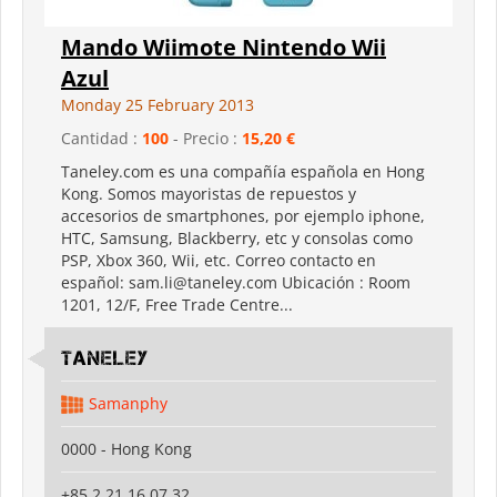
Mando Wiimote Nintendo Wii
Azul
Monday 25 February 2013
Cantidad :
100
- Precio :
15,20 €
Taneley.com es una compañía española en Hong
Kong. Somos mayoristas de repuestos y
accesorios de smartphones, por ejemplo iphone,
HTC, Samsung, Blackberry, etc y consolas como
PSP, Xbox 360, Wii, etc. Correo contacto en
español: sam.li@taneley.com Ubicación : Room
1201, 12/F, Free Trade Centre...
Taneley
Samanphy
0000 - Hong Kong
+85 2 21 16 07 32