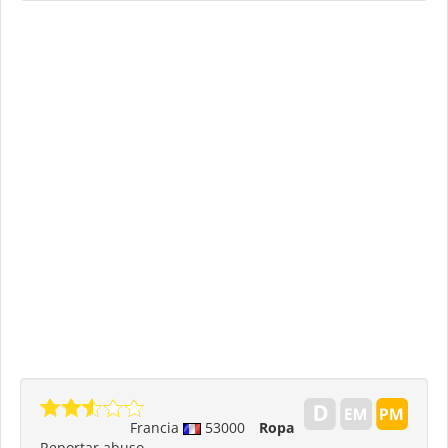
Francia
53000
Ropa
Reportar abuso