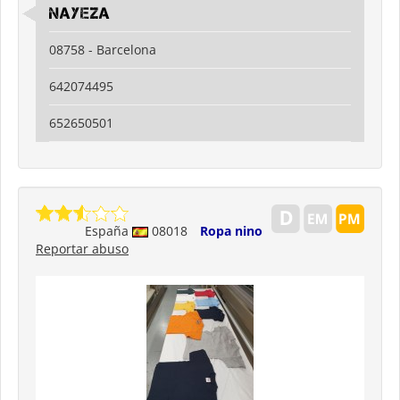
Nayeza
08758 - Barcelona
642074495
652650501
España
08018
Ropa nino
Reportar abuso