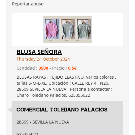
Reportar abuso
BLUSA SEÑORA
Thursday 24 October 2024
Cantidad :
3500
- Precio :
0,5€
BLUSAS RAYAS , TEJIDO ELASTICO, varios colores ,
tallas S-M-L-XL. Ubicación : CALLE REY 4 , N20,
28609 SEVILLA LA NUEVA , Persona a contactar :
Charo Toledano Palacios, 625355022
Comercial Toledano palacios
28609 - SEVILLA LA NUEVA
625355022