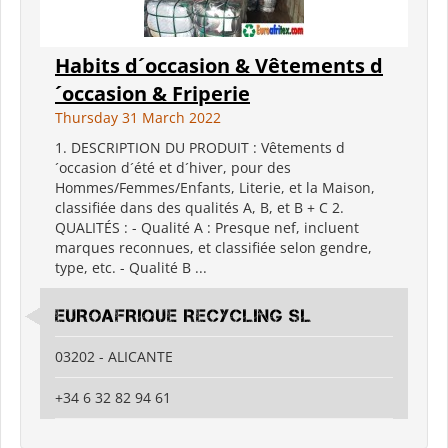
Habits d´occasion & Vêtements d
´occasion & Friperie
Thursday 31 March 2022
1. DESCRIPTION DU PRODUIT : Vêtements d
´occasion d´été et d´hiver, pour des
Hommes/Femmes/Enfants, Literie, et la Maison,
classifiée dans des qualités A, B, et B + C 2.
QUALITÉS : - Qualité A : Presque nef, incluent
marques reconnues, et classifiée selon gendre,
type, etc. - Qualité B ...
EUROAFRIQUE RECYCLING SL
03202 - ALICANTE
+34 6 32 82 94 61