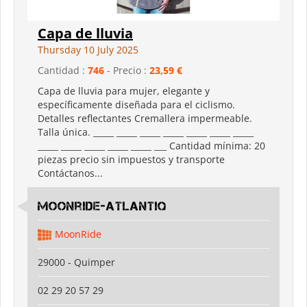
Capa de lluvia
Thursday 10 July 2025
Cantidad :
746
- Precio :
23,59 €
Capa de lluvia para mujer, elegante y
específicamente diseñada para el ciclismo.
Detalles reflectantes Cremallera impermeable.
Talla única. _____ _____ _____ _____ _____ _____ _____
_____ _____ _____ _____ _____ ___ Cantidad mínima: 20
piezas precio sin impuestos y transporte
Contáctanos...
Moonride-Atlantiq
MoonRide
29000 - Quimper
02 29 20 57 29