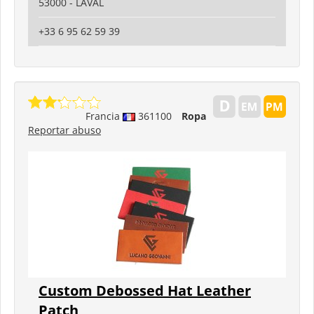
53000 - LAVAL
+33 6 95 62 59 39
Francia
361100
Ropa
Reportar abuso
Custom Debossed Hat Leather
Patch