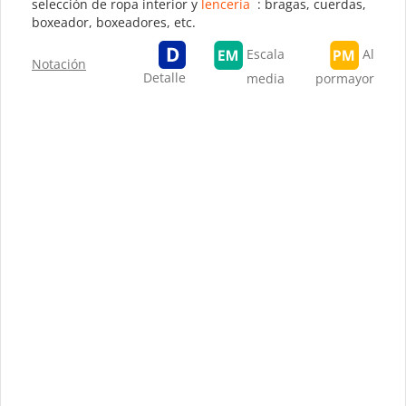
selección de ropa interior y
lencería
: bragas, cuerdas,
boxeador, boxeadores, etc.
Escala
Al
Notación
Detalle
media
pormayor