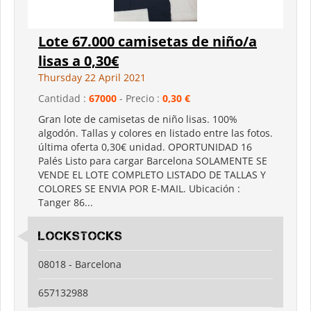
Lote 67.000 camisetas de niño/a
lisas a 0,30€
Thursday 22 April 2021
Cantidad :
67000
- Precio :
0,30 €
Gran lote de camisetas de niño lisas. 100%
algodón. Tallas y colores en listado entre las fotos.
última oferta 0,30€ unidad. OPORTUNIDAD 16
Palés Listo para cargar Barcelona SOLAMENTE SE
VENDE EL LOTE COMPLETO LISTADO DE TALLAS Y
COLORES SE ENVIA POR E-MAIL. Ubicación :
Tanger 86...
lockstocks
08018 - Barcelona
657132988