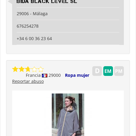
Ibida Black Level SL
29006 - Málaga
676254278
+34 6 00 36 23 64
Francia
29000
Ropa mujer
Reportar abuso