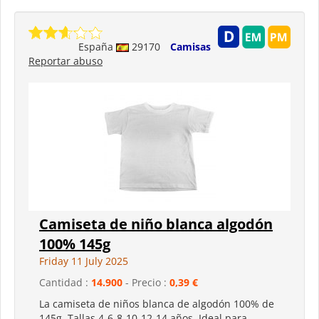
España
29170
Camisas
Reportar abuso
Camiseta de niño blanca algodón
100% 145g
Friday 11 July 2025
Cantidad :
14.900
- Precio :
0,39 €
La camiseta de niños blanca de algodón 100% de
145g. Tallas 4-6-8-10-12-14 años. Ideal para