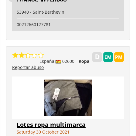
53940 - Saint-Berthevin
00212660127781
España
02600
Ropa
Reportar abuso
Lotes ropa multimarca
Saturday 30 October 2021