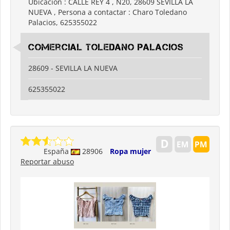
Ubicación : CALLE REY 4 , N20, 28609 SEVILLA LA
NUEVA , Persona a contactar : Charo Toledano
Palacios, 625355022
Comercial Toledano palacios
28609 - SEVILLA LA NUEVA
625355022
España
28906
Ropa mujer
Reportar abuso