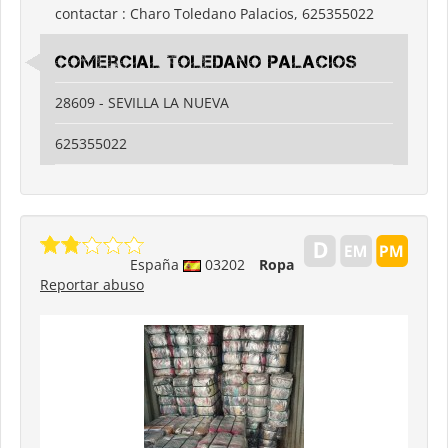
contactar : Charo Toledano Palacios, 625355022
Comercial Toledano palacios
28609 - SEVILLA LA NUEVA
625355022
España
03202
Ropa
Reportar abuso