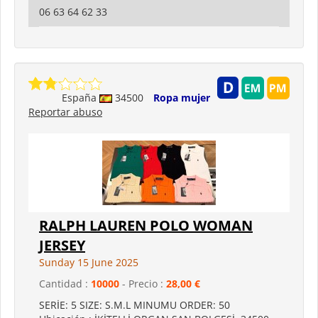
06 63 64 62 33
España
34500
Ropa mujer
Reportar abuso
RALPH LAUREN POLO WOMAN
JERSEY
Sunday 15 June 2025
Cantidad :
10000
- Precio :
28,00 €
SERİE: 5 SIZE: S.M.L MINUMU ORDER: 50