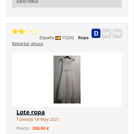
640674964
España
15200
Ropa
Reportar abuso
Lote ropa
Tuesday 18 May 2021
Precio :
200,00 €