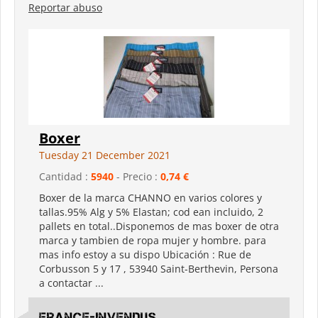
Reportar abuso
Boxer
Tuesday 21 December 2021
Cantidad :
5940
- Precio :
0,74 €
Boxer de la marca CHANNO en varios colores y
tallas.95% Alg y 5% Elastan; cod ean incluido, 2
pallets en total..Disponemos de mas boxer de otra
marca y tambien de ropa mujer y hombre. para
mas info estoy a su dispo Ubicación : Rue de
Corbusson 5 y 17 , 53940 Saint-Berthevin, Persona
a contactar ...
France-Invendus