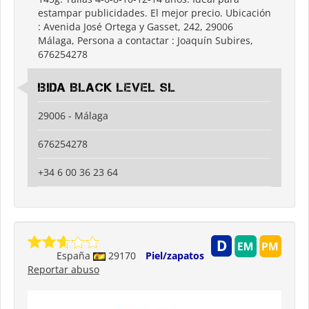
estampar publicidades. El mejor precio. Ubicación
: Avenida José Ortega y Gasset, 242, 29006
Málaga, Persona a contactar : Joaquín Subires,
676254278
Ibida Black Level SL
29006 - Málaga
676254278
+34 6 00 36 23 64
España
29170
Piel/zapatos
Reportar abuso