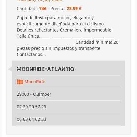
Cantidad :
746
- Precio :
23,59 €
Capa de lluvia para mujer, elegante y
específicamente diseñada para el ciclismo.
Detalles reflectantes Cremallera impermeable.
Talla única. _____ _____ _____ _____ _____ _____ _____
_____ _____ _____ _____ _____ ___ Cantidad mínima: 20
piezas precio sin impuestos y transporte
Contáctanos...
Moonride-Atlantiq
MoonRide
29000 - Quimper
02 29 20 57 29
06 63 64 62 33