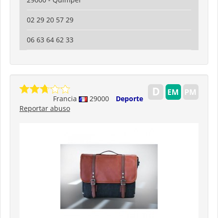
02 29 20 57 29
06 63 64 62 33
Francia
29000
Deporte
Reportar abuso