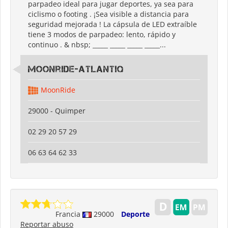
parpadeo ideal para jugar deportes, ya sea para
ciclismo o footing . ¡Sea visible a distancia para
seguridad mejorada ! La cápsula de LED extraíble
tiene 3 modos de parpadeo: lento, rápido y
continuo . & nbsp; _____ _____ _____ _____...
Moonride-Atlantiq
MoonRide
29000 - Quimper
02 29 20 57 29
06 63 64 62 33
Francia
29000
Deporte
Reportar abuso