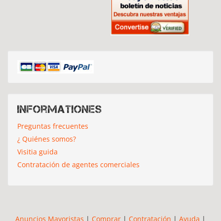
Informationes
Preguntas frecuentes
¿ Quiénes somos?
Visitia guida
Contratación de agentes comerciales
Anuncios Mayoristas
|
Comprar
|
Contratación
|
Ayuda
|