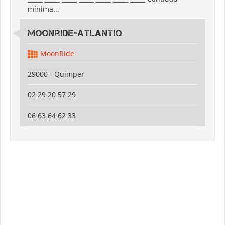
mínima...
Moonride-Atlantiq
MoonRide
29000 - Quimper
02 29 20 57 29
06 63 64 62 33