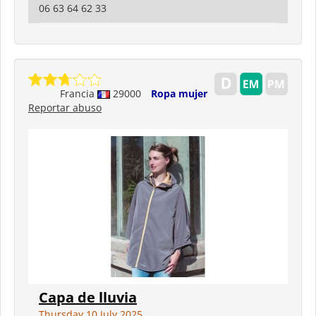
06 63 64 62 33
Francia
29000
Ropa mujer
Reportar abuso
Capa de lluvia
Thursday 10 July 2025