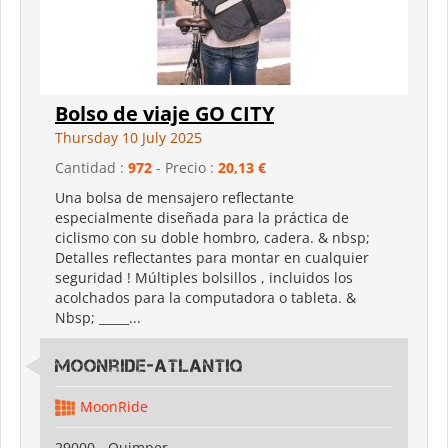
Bolso de viaje GO CITY
Thursday 10 July 2025
Cantidad :
972
- Precio :
20,13 €
Una bolsa de mensajero reflectante
especialmente diseñada para la práctica de
ciclismo con su doble hombro, cadera. & nbsp;
Detalles reflectantes para montar en cualquier
seguridad ! Múltiples bolsillos , incluidos los
acolchados para la computadora o tableta. &
Nbsp; _____...
Moonride-Atlantiq
MoonRide
29000 - Quimper