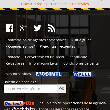
Nuestros socios
|
Condiciones Generales
Contratación de agentes comerciales
Visitia guida
¿ Quiénes somos?
Preguntas frecuentes
Contacto
Convertirse en un socio
Identifícate
Registrarse
Información Legal
Condiciones de venta
Nos otros sitios
Boletín de noticias :
es un sitio de
operaciones de la agencia
web
- Todos los derechos reservados