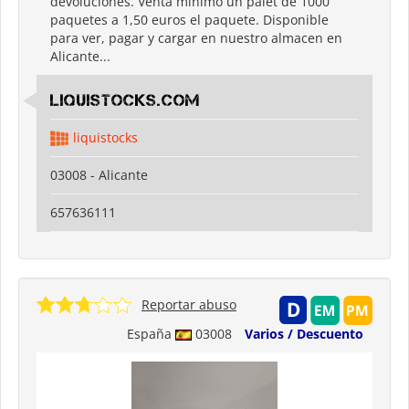
devoluciones. Venta minimo un palet de 1000
paquetes a 1,50 euros el paquete. Disponible
para ver, pagar y cargar en nuestro almacen en
Alicante...
LIQUISTOCKS.COM
liquistocks
03008 - Alicante
657636111
Reportar abuso
España
03008
Varios / Descuento