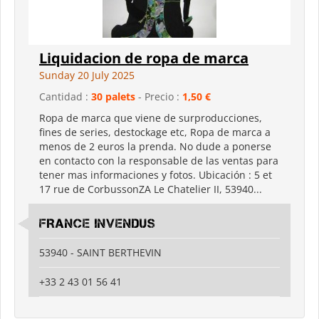
Liquidacion de ropa de marca
Sunday 20 July 2025
Cantidad :
30 palets
- Precio :
1,50 €
Ropa de marca que viene de surproducciones,
fines de series, destockage etc, Ropa de marca a
menos de 2 euros la prenda. No dude a ponerse
en contacto con la responsable de las ventas para
tener mas informaciones y fotos. Ubicación : 5 et
17 rue de CorbussonZA Le Chatelier II, 53940...
FRANCE INVENDUS
53940 - SAINT BERTHEVIN
+33 2 43 01 56 41