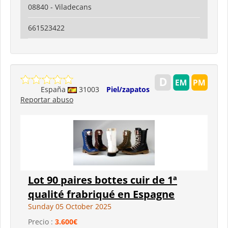
08840 - Viladecans
661523422
España
31003
Piel/zapatos
Reportar abuso
Lot 90 paires bottes cuir de 1ª
qualité frabriqué en Espagne
Sunday 05 October 2025
Precio :
3.600€