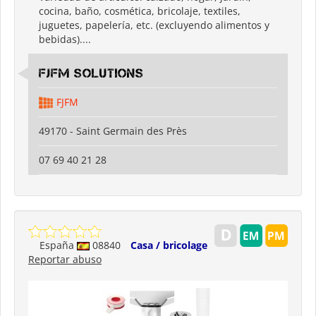
cocina, baño, cosmética, bricolaje, textiles,
juguetes, papelería, etc. (excluyendo alimentos y
bebidas)....
FJFM Solutions
FJFM
49170 - Saint Germain des Près
07 69 40 21 28
España
08840
Casa / bricolage
Reportar abuso