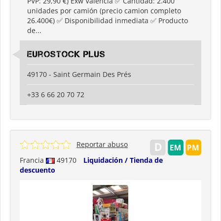
PVP: 29,90 €) Exw Valencia ✅ Cantidad: 2.400
unidades por camión (precio camion completo
26.400€) ✅ Disponibilidad inmediata ✅ Producto
de...
Eurostock Plus
49170 - Saint Germain Des Prés
+33 6 66 20 70 72
Reportar abuso
Francia
49170
Liquidación / Tienda de
descuento