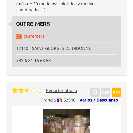
(más de 30 modelos: coloridos y motivos
combinados...)
OUTRE MERS
outremers
17110 - SAINT GEORGES DE DIDONNE
+33 6 81 16 68 53
Reportar abuso
Francia
53940
Varios / Descuento