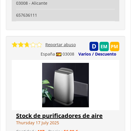
03008 - Alicante
657636111
Reportar abuso
España
03008
Varios / Descuento
Stock de purificadores de aire
Thursday 17 July 2025