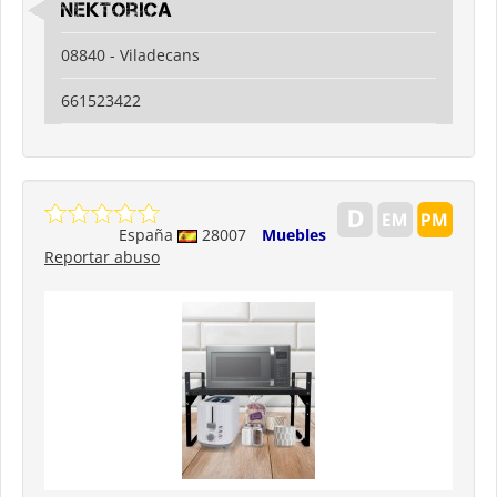
nektorica
08840 - Viladecans
661523422
España
28007
Muebles
Reportar abuso