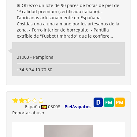
✳️ Ofrezco un lote de 90 pares de botas de piel de
1ª calidad premium (certificado italiano). -
Fabricadas artesanalmente en Españana. -
Cosidas una a una a mano por los artesanos de la
zona. - Forro interior de borreguito. - Pantilla
extríble de "Fusbet timbrado" que le confiere...
31003 - Pamplona
+34 6 34 10 70 50
España
03008
Piel/zapatos
Reportar abuso