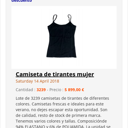
descuento
Camiseta de tirantes mujer
Saturday 14 April 2018
Cantidad :
3239
- Precio :
5 899,00 €
Lote de 3239 camisetas de tirantes de diferentes
colores. Camisetas frescas e ideales para este
verano, no dejes escapar esta oportunidad. Son
de calidad, resto de stock de primera marca.
Tenemos varios colores y tallas. Composiciónde
94% ELASTANO y 6% de POLIAMIDA. La unidad se