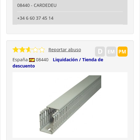
08440 - CARDEDEU
+34 6 60 37 45 14
Reportar abuso
España
08440
Liquidación / Tienda de
descuento