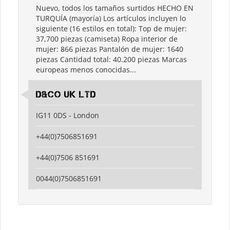
Nuevo, todos los tamaños surtidos HECHO EN
TURQUÍA (mayoría) Los artículos incluyen lo
siguiente (16 estilos en total): Top de mujer:
37,700 piezas (camiseta) Ropa interior de
mujer: 866 piezas Pantalón de mujer: 1640
piezas Cantidad total: 40.200 piezas Marcas
europeas menos conocidas...
D&Co UK LTD
IG11 0DS - London
+44(0)7506851691
+44(0)7506 851691
0044(0)7506851691