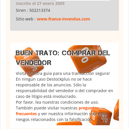
Inscrito el 27 enero 2009
Siren :
502213374
Sitio web :
www.france-invendus.com
BUEN TRATO: COMPRAR DEL
VENDEDOR
Visita nuestra guía para una transacción segura!
En ningún caso Destockplus no se hace
responsable de los anuncios. Sólo la
responsabilidad del vendedor o del comprador en
caso de litigio está involucrado.
Por favor, lea nuestras condiciones de uso.
También puede visitar nuestras
preguntas
frecuentes
y ver nuestra información sobre los
riesgos relacionados con la falsificación.