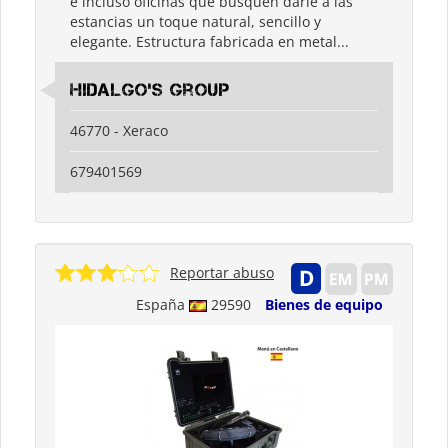
e incluso oficinas que busquen darle a las
estancias un toque natural, sencillo y
elegante. Estructura fabricada en metal...
Hidalgo's Group
46770 - Xeraco
679401569
Reportar abuso
España
29590
Bienes de equipo