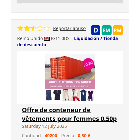
Reportar abuso
Reino Unido
IG11 0DS
Liquidación / Tienda
de descuento
Offre de conteneur de
vêtements pour femmes 0.50p
Saturday 12 July 2025
Cantidad :
40200
- Precio :
0,50 €