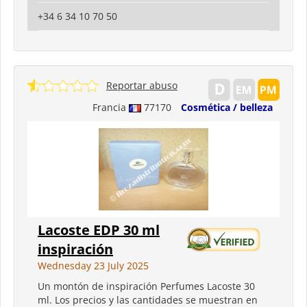
+34 6 34 10 70 50
Reportar abuso
Francia
77170
Cosmética / belleza
Lacoste EDP 30 ml
inspiración
Wednesday 23 July 2025
Un montón de inspiración Perfumes Lacoste 30
ml. Los precios y las cantidades se muestran en