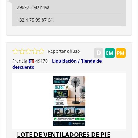
29692 - Manilva
+32 4 75 95 87 64
Reportar abuso
Francia
49170
Liquidación / Tienda de
descuento
LOTE DE VENTILADORES DE PIE