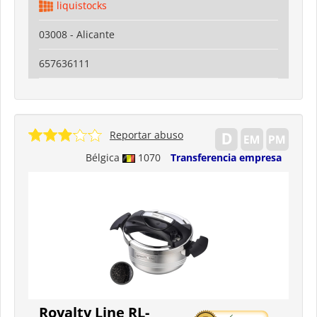
liquistocks
03008 - Alicante
657636111
Reportar abuso
Bélgica
1070
Transferencia empresa
Royalty Line RL-