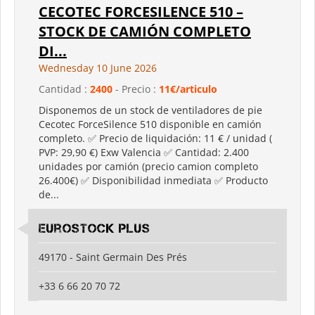
CECOTEC FORCESILENCE 510 –
STOCK DE CAMIÓN COMPLETO
DI...
Wednesday 10 June 2026
Cantidad :
2400
- Precio :
11€/articulo
Disponemos de un stock de ventiladores de pie
Cecotec ForceSilence 510 disponible en camión
completo. ✅ Precio de liquidación: 11 € / unidad (
PVP: 29,90 €) Exw Valencia ✅ Cantidad: 2.400
unidades por camión (precio camion completo
26.400€) ✅ Disponibilidad inmediata ✅ Producto
de...
Eurostock Plus
49170 - Saint Germain Des Prés
+33 6 66 20 70 72