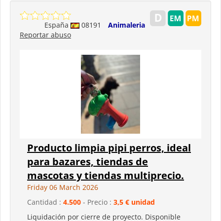
España
08191
Animaleria
Reportar abuso
Producto limpia pipi perros, ideal
para bazares, tiendas de
mascotas y tiendas multiprecio.
Friday 06 March 2026
Cantidad :
4.500
- Precio :
3,5 € unidad
Liquidación por cierre de proyecto. Disponible