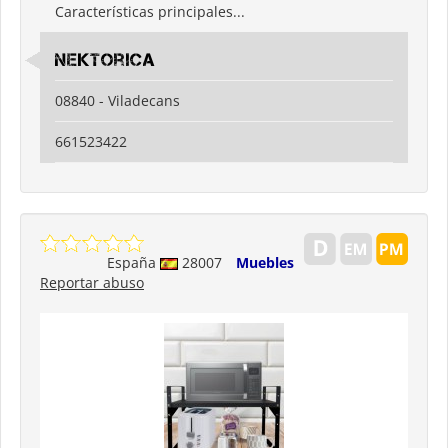
Características principales...
nektorica
08840 - Viladecans
661523422
España
28007
Muebles
Reportar abuso