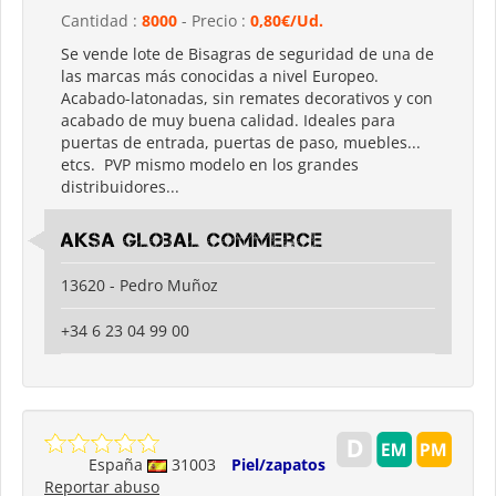
Cantidad :
8000
- Precio :
0,80€/Ud.
Se vende lote de Bisagras de seguridad de una de
las marcas más conocidas a nivel Europeo.
Acabado-latonadas, sin remates decorativos y con
acabado de muy buena calidad. Ideales para
puertas de entrada, puertas de paso, muebles...
etcs. PVP mismo modelo en los grandes
distribuidores...
AKSA Global Commerce
13620 - Pedro Muñoz
+34 6 23 04 99 00
España
31003
Piel/zapatos
Reportar abuso