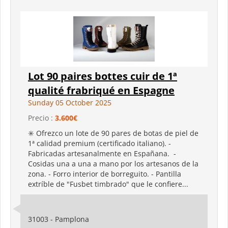
Lot 90 paires bottes cuir de 1ª
qualité frabriqué en Espagne
Sunday 05 October 2025
Precio :
3.600€
✳️ Ofrezco un lote de 90 pares de botas de piel de
1ª calidad premium (certificado italiano). -
Fabricadas artesanalmente en Españana. -
Cosidas una a una a mano por los artesanos de la
zona. - Forro interior de borreguito. - Pantilla
extríble de "Fusbet timbrado" que le confiere...
31003 - Pamplona