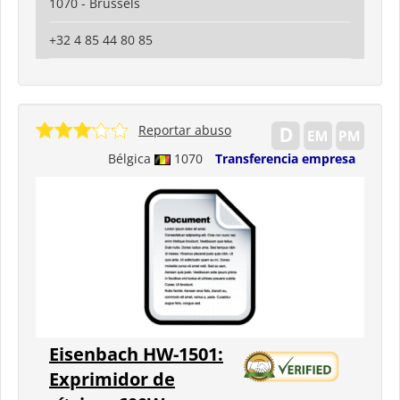
1070 - Brussels
+32 4 85 44 80 85
Reportar abuso
Bélgica
1070
Transferencia empresa
Eisenbach HW-1501:
Exprimidor de