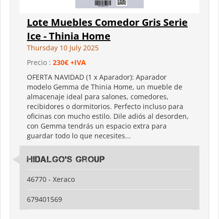
Lote Muebles Comedor Gris Serie
Ice - Thinia Home
Thursday 10 July 2025
Precio :
230€ +IVA
OFERTA NAVIDAD (1 x Aparador): Aparador
modelo Gemma de Thinia Home, un mueble de
almacenaje ideal para salones, comedores,
recibidores o dormitorios. Perfecto incluso para
oficinas con mucho estilo. Dile adiós al desorden,
con Gemma tendrás un espacio extra para
guardar todo lo que necesites...
Hidalgo's Group
46770 - Xeraco
679401569