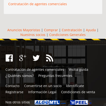
Contratación de agentes comerciales
Anuncios Mayoristas
|
Comprar
|
Contratación
|
Ayuda
|
Nuestros socios
|
Condiciones Generales
Contratación de agentes comerciales
Visitia guida
¿ Quiénes somos?
Preguntas frecuentes
Contacto
Convertirse en un socio
Identifícate
Registrarse
Información Legal
Condiciones de venta
Nos otros sitios