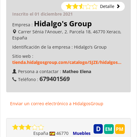
Detalle
Inscrito el 01 diciembre 2021
Hidalgo's Group
Empresa :
Carrer Sénia l'Anouer, 2. Parcela 18, 46770 Xeraco,
España
Identificación de la empresa :
Hidalgo's Group
Sitio web :
tienda.hidalgosgroup.com/catalogo/SJZE/hidalgos...
Persona a contactar :
Matheo Elena
679401569
Teléfono :
Enviar un correo electrónico a HidalgosGroup
España
46770
Muebles