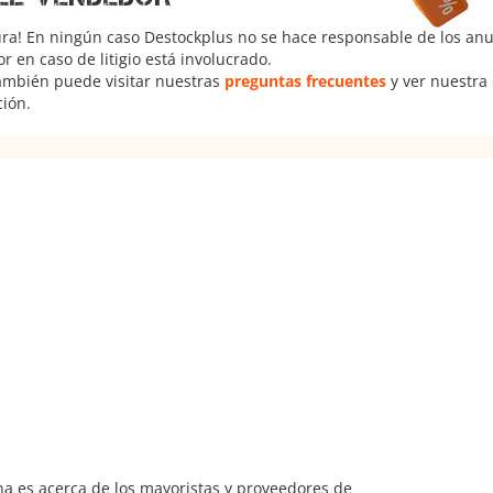
ura! En ningún caso Destockplus no se hace responsable de los anun
 en caso de litigio está involucrado.
También puede visitar nuestras
preguntas frecuentes
y ver nuestra
ción.
na es acerca de los mayoristas y proveedores de