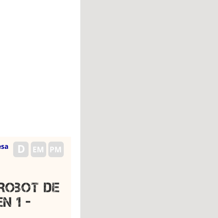
esa
 Robot de
n 1 -