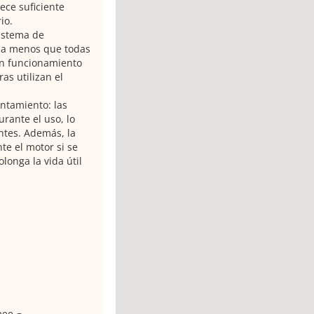
ece suficiente
io.
sistema de
 a menos que todas
un funcionamiento
as utilizan el
entamiento: las
rante el uso, lo
ntes. Además, la
e el motor si se
longa la vida útil