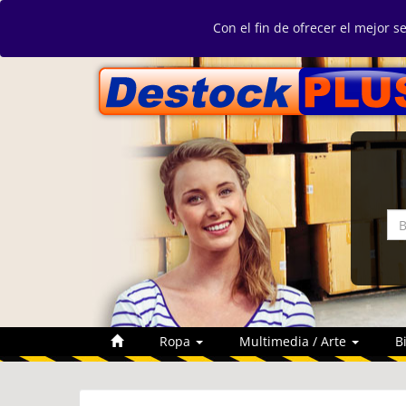
Con el fin de ofrecer el mejor s
Ropa
Multimedia / Arte
B