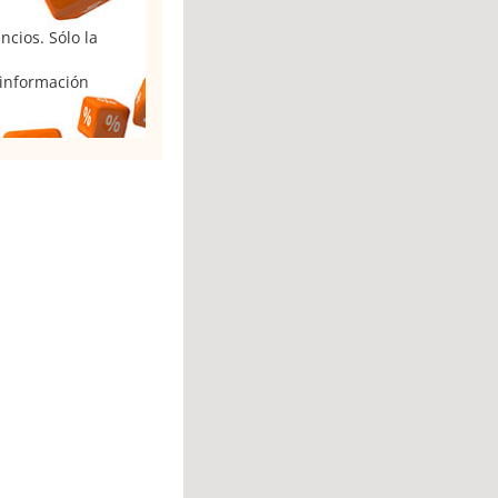
cios. Sólo la
 información