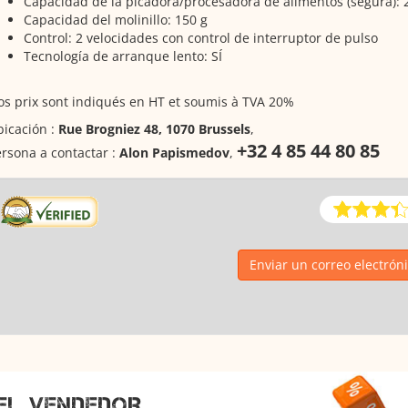
Capacidad de la picadora/procesadora de alimentos (segura): 
Capacidad del molinillo: 150 g
Control: 2 velocidades con control de interruptor de pulso
Tecnología de arranque lento: SÍ
s prix sont indiqués en HT et soumis à TVA 20%
icación :
Rue Brogniez 48, 1070 Brussels
,
+32 4 85 44 80 85
rsona a contactar :
Alon Papismedov
,
Enviar un correo electrón
EL VENDEDOR