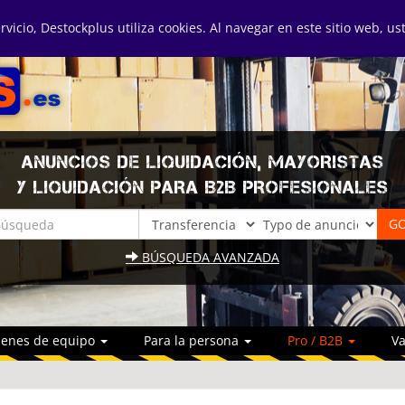
ervicio, Destockplus utiliza cookies. Al navegar en este sitio web, u
ANUNCIOS DE LIQUIDACIÓN, MAYORISTAS
Y LIQUIDACIÓN PARA B2B PROFESIONALES
BÚSQUEDA AVANZADA
ienes de equipo
Para la persona
Pro / B2B
Va