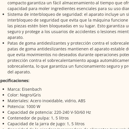
compacto garantiza un fácil almacenamiento al tiempo que ofr
capacidad para moler ingredientes esenciales para su uso diar
Sistema de interbloqueo de seguridad: el aparato incluye un 
interbloqueo de seguridad que evita que la máquina funcione
las piezas estén bien bloqueadas en su lugar. Esto garantiza 
seguro y protege a los usuarios de accidentes o lesiones mientr
aparato.
Patas de goma antideslizantes y protección contra el sobrecal
patas de goma antideslizantes mantienen el aparato estable du
que evita movimientos no deseados durante operaciones pote
protección contra el sobrecalentamiento apaga automáticament
sobrecalienta, lo que garantiza un funcionamiento seguro y pro
del aparato.
pecificaciones:
Marca: Eisenbach
Color: Negro/Gris
Materiales: Acero inoxidable, vidrio, ABS
Potencia: 1000 W
Capacidad de potencia: 220-240 V-50/60 Hz
Contenedor de pulpa: 1, 5 litros
Capacidad de la jarra de jugo: 1, 5 litros