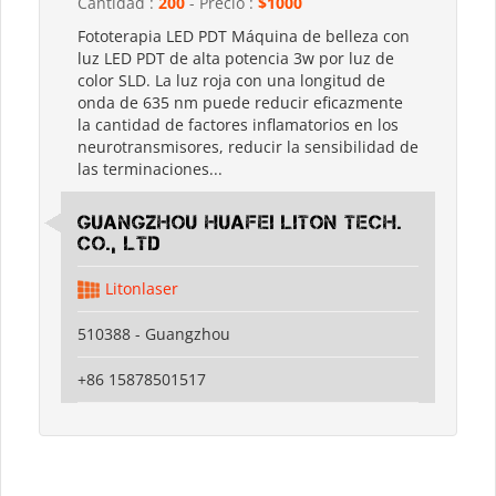
Cantidad :
200
- Precio :
$1000
Fototerapia LED PDT Máquina de belleza con
luz LED PDT de alta potencia 3w por luz de
color SLD. La luz roja con una longitud de
onda de 635 nm puede reducir eficazmente
la cantidad de factores inflamatorios en los
neurotransmisores, reducir la sensibilidad de
las terminaciones...
Guangzhou Huafei Liton Tech.
Co., Ltd
Litonlaser
510388 - Guangzhou
+86 15878501517