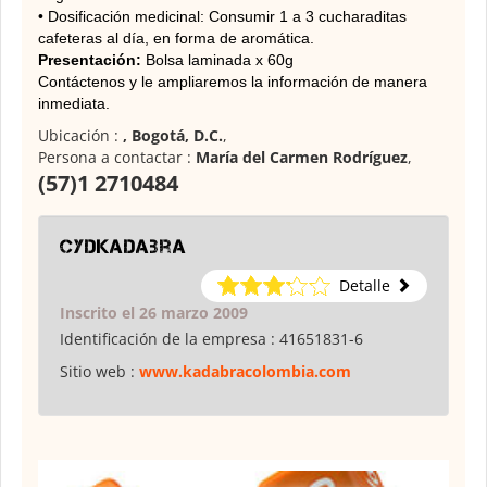
• Dosificación medicinal: Consumir 1 a 3 cucharaditas
cafeteras al día, en forma de aromática.
Presentación:
Bolsa laminada x 60g
Contáctenos y le ampliaremos la información de manera
inmediata.
Ubicación :
, Bogotá, D.C.
,
Persona a contactar :
María del Carmen Rodríguez
,
(57)1 2710484
cydkadabra
Detalle
Inscrito el 26 marzo 2009
Identificación de la empresa :
41651831-6
Sitio web :
www.kadabracolombia.com