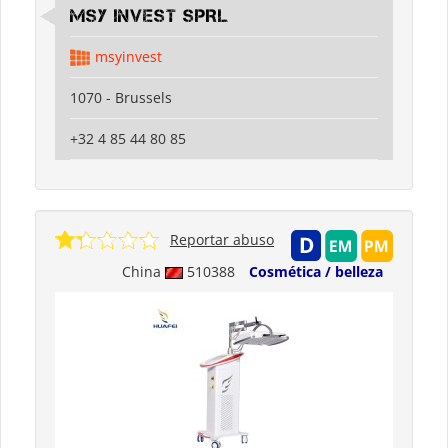
MSY INVEST SPRL
msyinvest
1070 - Brussels
+32 4 85 44 80 85
Reportar abuso
China
510388
Cosmética / belleza