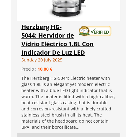
Herzberg HG-
5044: Hervidor de
Vidrio Eléctrico 1.8L Con
Indicador De Luz LED
Sunday 20 July 2025
Precio :
10,00 €
The Herzberg HG-5044: Electric heater with
glass 1.8L is an elegant yet modern electric
heater with a blue LED light indicator that is
warm. The heater is fitted with a high-caliber,
heat-resistant glass casing that is durable
and corrosion-resistant with a finely crafted
stainless steel brush in all its heat. The
materials of the headboard do not contain
BPA, and their borosilicate...