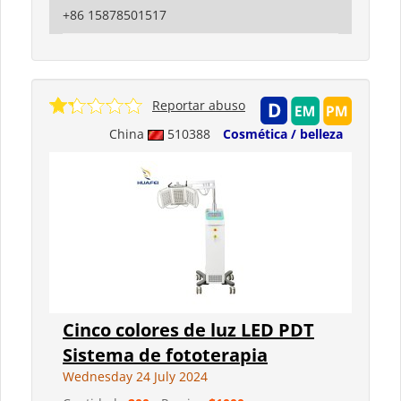
+86 15878501517
Reportar abuso
China
510388
Cosmética / belleza
Cinco colores de luz LED PDT
Sistema de fototerapia
Wednesday 24 July 2024