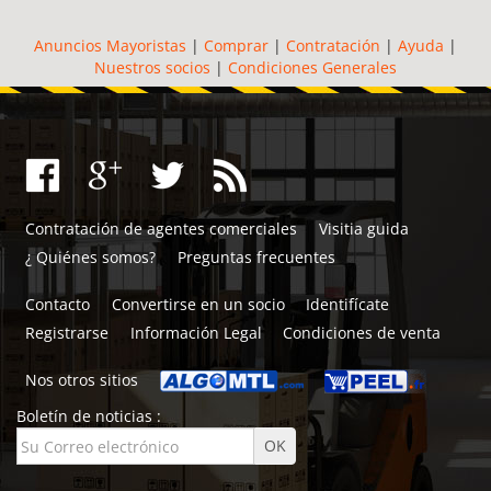
Anuncios Mayoristas
|
Comprar
|
Contratación
|
Ayuda
|
Nuestros socios
|
Condiciones Generales
Contratación de agentes comerciales
Visitia guida
¿ Quiénes somos?
Preguntas frecuentes
Contacto
Convertirse en un socio
Identifícate
Registrarse
Información Legal
Condiciones de venta
Nos otros sitios
Boletín de noticias :