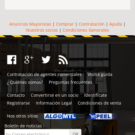
Anuncios Mayoristas
|
Comprar
|
Contratación
|
Ayuda
|
Nuestros socios
|
Condiciones Generales
Contratación de agentes comerciales
Visitia guida
¿ Quiénes somos?
Preguntas frecuentes
Contacto
Convertirse en un socio
Identifícate
Registrarse
Información Legal
Condiciones de venta
Nos otros sitios
Boletín de noticias :