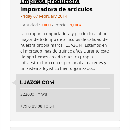
Empresa productora
importadora de articulos
Friday 07 February 2014
Cantidad :
1000
- Precio :
1,00 €
La compania importadora y productora al por
mayor de todotipo de articulos de calidad de
nuestra propia marca "LUAZON".Estamos en
el mercado mas de quince años.Durante este
tiempo hemos creado nuestra propia
infraestructura con el personal,almacenes,y
un sistema logistico bien organizado...
luazon.com
322000 - Yiwu
+79 0 89 08 10 54