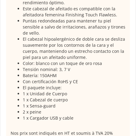
rendimiento óptimo.
Este cabezal de afeitado es compatible con la
afeitadora femenina Finishing Touch Flawless.
Puntas redondeadas para mantener tu piel
sensible a salvo de irritaciones, arañazos y tirones
de vello.
El cabezal hipoalergénico de doble cara se desliza
suavemente por los contornos de la cara y el
cuerpo, manteniendo un estrecho contacto con la
piel para un afeitado uniforme.
Color: blanco con un toque de oro rosa
Tensión nominal: 3, 7 V
Batería: 150AHM
Con certificación RoHS y CE
El paquete incluye:
1 x Unidad de Cuerpo
1 x Cabezal de cuerpo
1 x Sensa-guard
2 x peine
1 x Cargador USB y cable
Nos prix sont indiqués en HT et soumis à TVA 20%