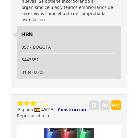
nuevas. Se obtiene incorporando al
organismo células y tejidos embrionarios de
seres vivos como el pato de comprobada
asimilación...
HSN
057 - BOGOTA
5443651
3134'02205
España
46015
Construcción
Reportar abuso