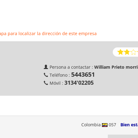
apa para localizar la dirección de este empresa
Persona a contactar :
William Prieto morri
5443651
Teléfono :
3134'02205
Móvil :
Colombia
057
Bien est