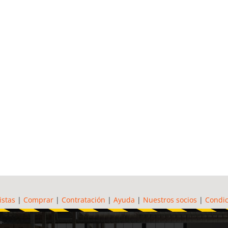
istas
|
Comprar
|
Contratación
|
Ayuda
|
Nuestros socios
|
Condic