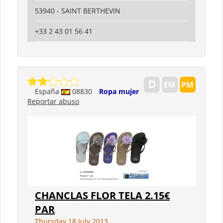
53940 - SAINT BERTHEVIN
+33 2 43 01 56 41
España
08830
Ropa mujer
Reportar abuso
CHANCLAS FLOR TELA 2.15€
PAR
Thursday 18 July 2013