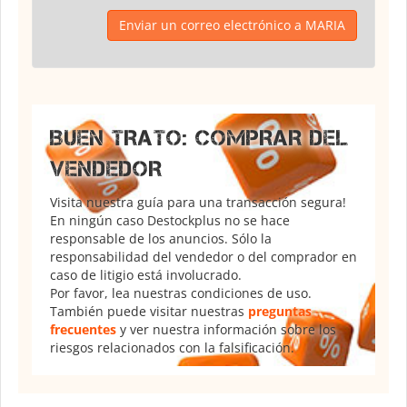
Enviar un correo electrónico a MARIA
BUEN TRATO: COMPRAR DEL
VENDEDOR
Visita nuestra guía para una transacción segura!
En ningún caso Destockplus no se hace
responsable de los anuncios. Sólo la
responsabilidad del vendedor o del comprador en
caso de litigio está involucrado.
Por favor, lea nuestras condiciones de uso.
También puede visitar nuestras
preguntas
frecuentes
y ver nuestra información sobre los
riesgos relacionados con la falsificación.