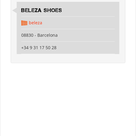
Beleza shoes
beleza
08830 - Barcelona
+34 9 31 17 50 28