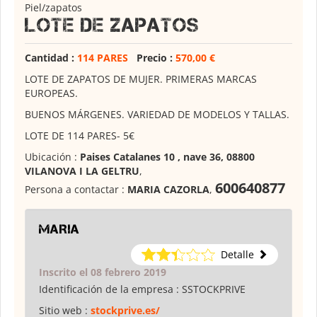
Piel/zapatos
LOTE DE ZAPATOS
Cantidad :
114 PARES
Precio :
570,00 €
LOTE DE ZAPATOS DE MUJER. PRIMERAS MARCAS
EUROPEAS.
BUENOS MÁRGENES. VARIEDAD DE MODELOS Y TALLAS.
LOTE DE 114 PARES- 5€
Ubicación :
Paises Catalanes 10 , nave 36, 08800
VILANOVA I LA GELTRU
,
600640877
Persona a contactar :
MARIA CAZORLA
,
MARIA
Detalle
Inscrito el 08 febrero 2019
Identificación de la empresa :
SSTOCKPRIVE
Sitio web :
stockprive.es/