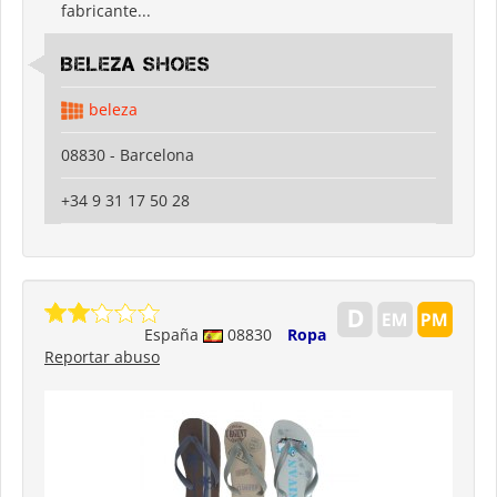
fabricante...
Beleza shoes
beleza
08830 - Barcelona
+34 9 31 17 50 28
España
08830
Ropa
Reportar abuso