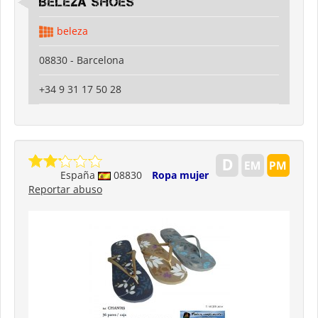
Beleza shoes
beleza
08830 - Barcelona
+34 9 31 17 50 28
España
08830
Ropa mujer
Reportar abuso