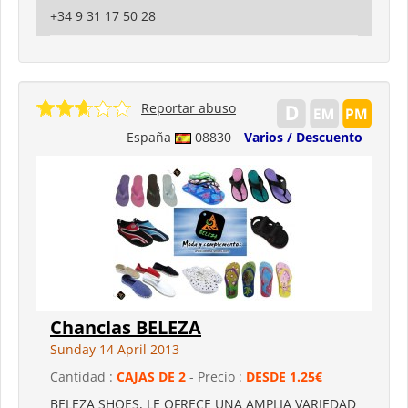
+34 9 31 17 50 28
Reportar abuso
España
08830
Varios / Descuento
Chanclas BELEZA
Sunday 14 April 2013
Cantidad :
CAJAS DE 2
- Precio :
DESDE 1.25€
BELEZA SHOES, LE OFRECE UNA AMPLIA VARIEDAD