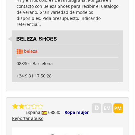
41 y en los colores de la fotografía. Póngase en
contacto con Beleza Shoes para recibir el Catálogo
de Verano. Gran variedad de modelos
disponibles. Pida presupuesto, indicando
referencia...
Beleza shoes
beleza
08830 - Barcelona
+34 9 31 17 50 28
España
08830
Ropa mujer
Reportar abuso