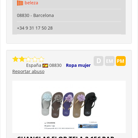
beleza
08830 - Barcelona
+34 9 31 17 50 28
España
08830
Ropa mujer
Reportar abuso