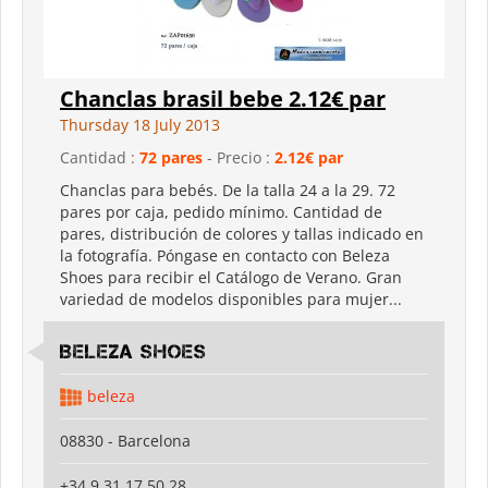
Chanclas brasil bebe 2.12€ par
Thursday 18 July 2013
Cantidad :
72 pares
- Precio :
2.12€ par
Chanclas para bebés. De la talla 24 a la 29. 72
pares por caja, pedido mínimo. Cantidad de
pares, distribución de colores y tallas indicado en
la fotografía. Póngase en contacto con Beleza
Shoes para recibir el Catálogo de Verano. Gran
variedad de modelos disponibles para mujer...
Beleza shoes
beleza
08830 - Barcelona
+34 9 31 17 50 28