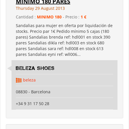
MINIMO 180 PARES
Thursday 29 August 2013
Cantidad :
MINIMO 180
- Precio :
1 €
Sandalias para mujer en oferta por liquidación de
stocks. Precio par 1€ Pedido mínimo 5 cajas (180
pares) Sandalias brenda ref: hdl001 en stock 390
pares Sandalias dikla ref: hdl003 en stock 680
pares Sandalias sara ref: hdl008 en stock 613
pares Sandalias eyni ref: wll006...
Beleza shoes
beleza
08830 - Barcelona
+34 9 31 17 50 28