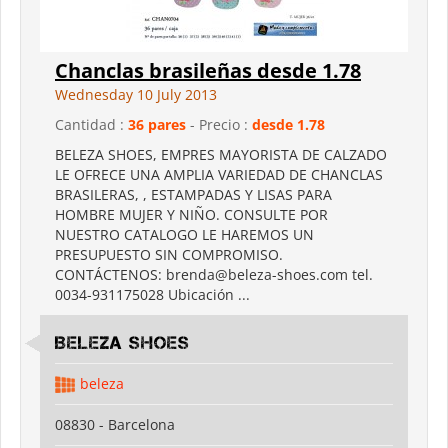
Chanclas brasileñas desde 1.78
Wednesday 10 July 2013
Cantidad :
36 pares
- Precio :
desde 1.78
BELEZA SHOES, EMPRES MAYORISTA DE CALZADO
LE OFRECE UNA AMPLIA VARIEDAD DE CHANCLAS
BRASILERAS, , ESTAMPADAS Y LISAS PARA
HOMBRE MUJER Y NIÑO. CONSULTE POR
NUESTRO CATALOGO LE HAREMOS UN
PRESUPUESTO SIN COMPROMISO.
CONTÁCTENOS: brenda@beleza-shoes.com tel.
0034-931175028 Ubicación ...
Beleza shoes
beleza
08830 - Barcelona