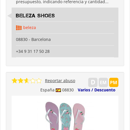
presupuesto, indicando referencia y cantidad...
Beleza shoes
beleza
08830 - Barcelona
+34 9 31 17 50 28
Reportar abuso
España
08830
Varios / Descuento