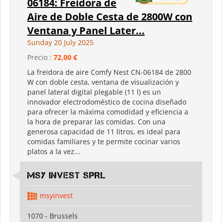
06184: Freidora de
Aire de Doble Cesta de 2800W con
Ventana y Panel Later...
Sunday 20 July 2025
Precio :
72,00 €
La freidora de aire Comfy Nest CN-06184 de 2800
W con doble cesta, ventana de visualización y
panel lateral digital plegable (11 l) es un
innovador electrodoméstico de cocina diseñado
para ofrecer la máxima comodidad y eficiencia a
la hora de preparar las comidas. Con una
generosa capacidad de 11 litros, es ideal para
comidas familiares y te permite cocinar varios
platos a la vez...
MSY INVEST SPRL
msyinvest
1070 - Brussels