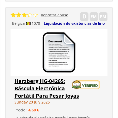
Reportar abuso
Bélgica
1070
Liquidación de existencias de lino
Herzberg HG-04265:
Báscula Electrónica
Portátil Para Pesar Joyas
Sunday 20 July 2025
Precio :
4,60 €
La báscula electrónica portátil para joyería