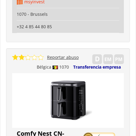
msyinvest
1070 - Brussels
+32 4 85 44 80 85
Reportar abuso
Bélgica
1070
Transferencia empresa
Comfy Nest CN-