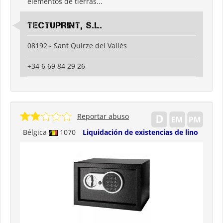
elementos de tierras...
TECTUPRINT, S.L.
08192 - Sant Quirze del Vallès
+34 6 69 84 29 26
Reportar abuso
Bélgica
1070
Liquidación de existencias de lino