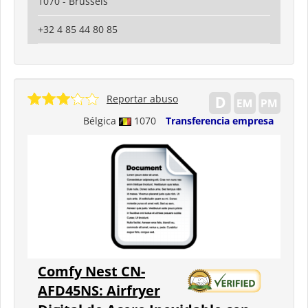
1070 - Brussels
+32 4 85 44 80 85
Reportar abuso
Bélgica
1070
Transferencia empresa
Comfy Nest CN-
AFD45NS: Airfryer