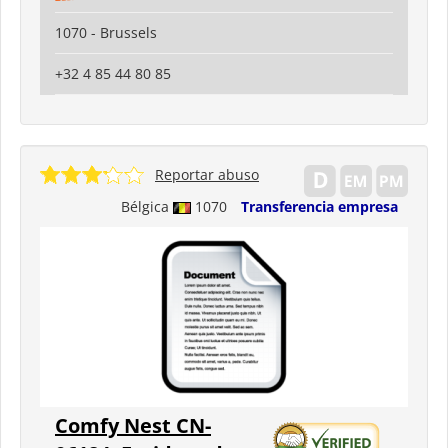
1070 - Brussels
+32 4 85 44 80 85
Reportar abuso
Bélgica
1070
Transferencia empresa
Comfy Nest CN-