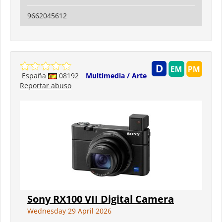
9662045612
España
08192
Multimedia / Arte
Reportar abuso
Sony RX100 VII Digital Camera
Wednesday 29 April 2026