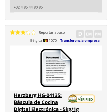
+32 4 85 44 80 85
Reportar abuso
Bélgica
1070
Transferencia empresa
Herzberg HG-04135:
Báscula de Cocina
Digital Electrónica - 5kg/1g