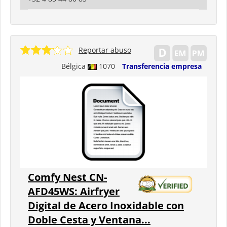
Reportar abuso
Bélgica
1070
Transferencia empresa
Comfy Nest CN-
AFD45WS: Airfryer
Digital de Acero Inoxidable con
Doble Cesta y Ventana...