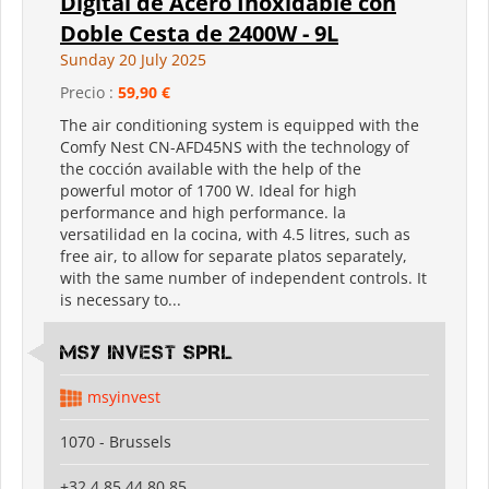
Digital de Acero Inoxidable con
Doble Cesta de 2400W - 9L
Sunday 20 July 2025
Precio :
59,90 €
The air conditioning system is equipped with the
Comfy Nest CN-AFD45NS with the technology of
the cocción available with the help of the
powerful motor of 1700 W. Ideal for high
performance and high performance. la
versatilidad en la cocina, with 4.5 litres, such as
free air, to allow for separate platos separately,
with the same number of independent controls. It
is necessary to...
MSY INVEST SPRL
msyinvest
1070 - Brussels
+32 4 85 44 80 85