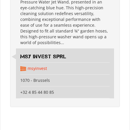
Pressure Water Jet Wand, presented in an
eye-catching blue hue. This high-precision
cleaning solution redefines versatility,
combining exceptional performance with
ease of use for a seamless experience.
Designed to fit all standard ¾" garden hoses,
this high-pressure washer wand opens up a
world of possibilities...
MSY INVEST SPRL
msyinvest
1070 - Brussels
+32 4 85 44 80 85