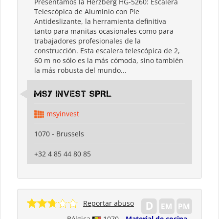
Presentamos la Herzberg HG-5260: Escalera
Telescópica de Aluminio con Pie
Antideslizante, la herramienta definitiva
tanto para manitas ocasionales como para
trabajadores profesionales de la
construcción. Esta escalera telescópica de 2,
60 m no sólo es la más cómoda, sino también
la más robusta del mundo...
MSY INVEST SPRL
msyinvest
1070 - Brussels
+32 4 85 44 80 85
Reportar abuso
Bélgica
1070
Material de cocina