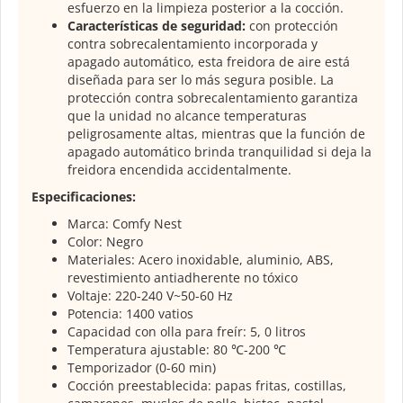
esfuerzo en la limpieza posterior a la cocción.
Características de seguridad:
con protección
contra sobrecalentamiento incorporada y
apagado automático, esta freidora de aire está
diseñada para ser lo más segura posible. La
protección contra sobrecalentamiento garantiza
que la unidad no alcance temperaturas
peligrosamente altas, mientras que la función de
apagado automático brinda tranquilidad si deja la
freidora encendida accidentalmente.
Especificaciones:
Marca: Comfy Nest
Color: Negro
Materiales: Acero inoxidable, aluminio, ABS,
revestimiento antiadherente no tóxico
Voltaje: 220-240 V~50-60 Hz
Potencia: 1400 vatios
Capacidad con olla para freír: 5, 0 litros
Temperatura ajustable: 80 ℃-200 ℃
Temporizador (0-60 min)
Cocción preestablecida: papas fritas, costillas,