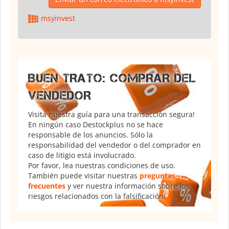
msyinvest
BUEN TRATO: COMPRAR DEL
VENDEDOR
Visita nuestra guía para una transacción segura!
En ningún caso Destockplus no se hace
responsable de los anuncios. Sólo la
responsabilidad del vendedor o del comprador en
caso de litigio está involucrado.
Por favor, lea nuestras condiciones de uso.
También puede visitar nuestras
preguntas
frecuentes
y ver nuestra información sobre los
riesgos relacionados con la falsificación.