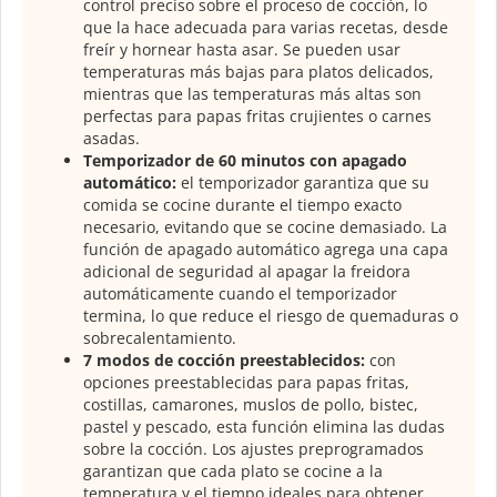
control preciso sobre el proceso de cocción, lo
que la hace adecuada para varias recetas, desde
freír y hornear hasta asar. Se pueden usar
temperaturas más bajas para platos delicados,
mientras que las temperaturas más altas son
perfectas para papas fritas crujientes o carnes
asadas.
Temporizador de 60 minutos con apagado
automático:
el temporizador garantiza que su
comida se cocine durante el tiempo exacto
necesario, evitando que se cocine demasiado. La
función de apagado automático agrega una capa
adicional de seguridad al apagar la freidora
automáticamente cuando el temporizador
termina, lo que reduce el riesgo de quemaduras o
sobrecalentamiento.
7 modos de cocción preestablecidos:
con
opciones preestablecidas para papas fritas,
costillas, camarones, muslos de pollo, bistec,
pastel y pescado, esta función elimina las dudas
sobre la cocción. Los ajustes preprogramados
garantizan que cada plato se cocine a la
temperatura y el tiempo ideales para obtener