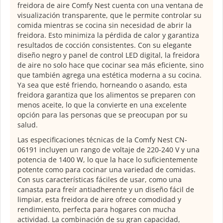
freidora de aire Comfy Nest cuenta con una ventana de
visualización transparente, que le permite controlar su
comida mientras se cocina sin necesidad de abrir la
freidora. Esto minimiza la pérdida de calor y garantiza
resultados de cocción consistentes. Con su elegante
diseño negro y panel de control LED digital, la freidora
de aire no solo hace que cocinar sea más eficiente, sino
que también agrega una estética moderna a su cocina.
Ya sea que esté friendo, horneando o asando, esta
freidora garantiza que los alimentos se preparen con
menos aceite, lo que la convierte en una excelente
opción para las personas que se preocupan por su
salud.
Las especificaciones técnicas de la Comfy Nest CN-
06191 incluyen un rango de voltaje de 220-240 V y una
potencia de 1400 W, lo que la hace lo suficientemente
potente como para cocinar una variedad de comidas.
Con sus características fáciles de usar, como una
canasta para freír antiadherente y un diseño fácil de
limpiar, esta freidora de aire ofrece comodidad y
rendimiento, perfecta para hogares con mucha
actividad. La combinación de su gran capacidad,