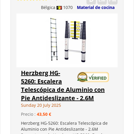
Bélgica
1070
Material de cocina
Herzberg HG-
5260: Escalera
Telescópica de Aluminio con
Pie Antideslizante - 2.6M
Sunday 20 July 2025
Precio :
43,50 €
Herzberg HG-5260: Escalera Telescópica de
Aluminio con Pie Antideslizante - 2.6M