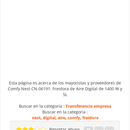
Esta página es acerca de los mayoristas y proveedores de
Comfy Nest CN-06191: Freidora de Aire Digital de 1400 W y
5L
Buscar en la categoria :
Transferencia empresa
Buscar en la categoria :
nest
,
digital
,
aire
,
comfy
,
freidora
Reportar abuso