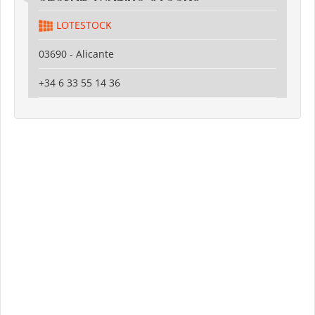
LOTESTOCK
03690 - Alicante
+34 6 33 55 14 36