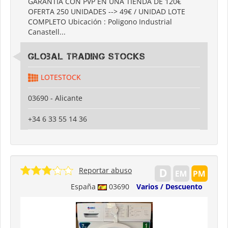
GARANTÍA CON PVP EN UNA TIENDA DE 120€
OFERTA 250 UNIDADES --> 49€ / UNIDAD LOTE
COMPLETO Ubicación : Poligono Industrial
Canastell...
Global Trading Stocks
LOTESTOCK
03690 - Alicante
+34 6 33 55 14 36
Reportar abuso
España
03690
Varios / Descuento