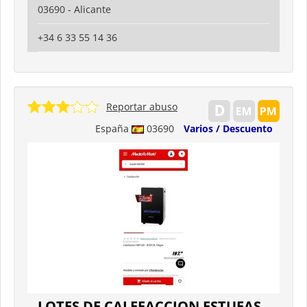
03690 - Alicante
+34 6 33 55 14 36
Reportar abuso
España
03690
Varios / Descuento
LOTES DE CALEFACCION ESTUFAS