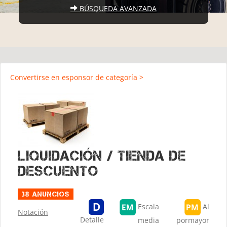
BÚSQUEDA AVANZADA
Convertirse en esponsor de categoría >
Liquidación / Tienda de
descuento
38 Anuncios
Escala
Al
Notación
Detalle
media
pormayor