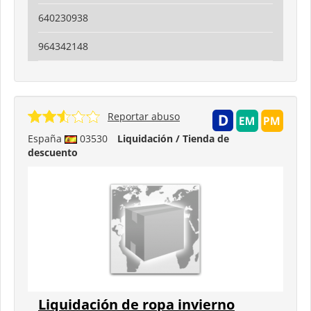
640230938
964342148
Reportar abuso
España
03530
Liquidación / Tienda de
descuento
Liquidación de ropa invierno