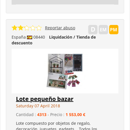
Reportar abuso
España
08440
Liquidación / Tienda de
descuento
Lote pequeño bazar
Saturday 07 April 2018
Cantidad :
4313
- Precio :
1 553,00 €
Lote compuesto por objetos de regalo,
decoración, juguetes, gadgets... Todos los