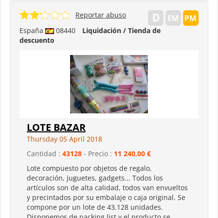
Reportar abuso
España
08440
Liquidación / Tienda de
descuento
LOTE BAZAR
Thursday 05 April 2018
Cantidad :
43128
- Precio :
11 240,00 €
Lote compuesto por objetos de regalo,
decoración, juguetes, gadgets... Todos los
artículos son de alta calidad, todos van envueltos
y precintados por su embalaje o caja original. Se
compone por un lote de 43.128 unidades.
Disponemos de packing list y el producto se