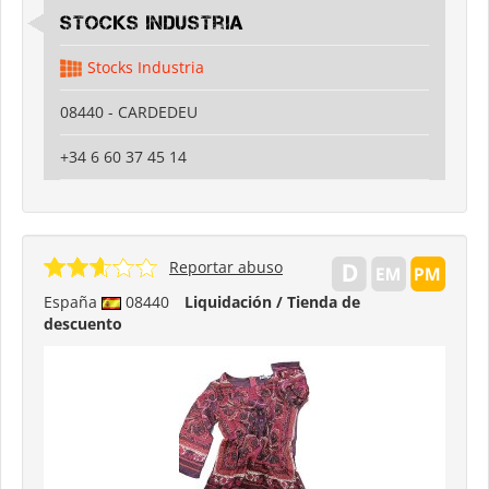
Stocks Industria
Stocks Industria
08440 - CARDEDEU
+34 6 60 37 45 14
Reportar abuso
España
08440
Liquidación / Tienda de
descuento