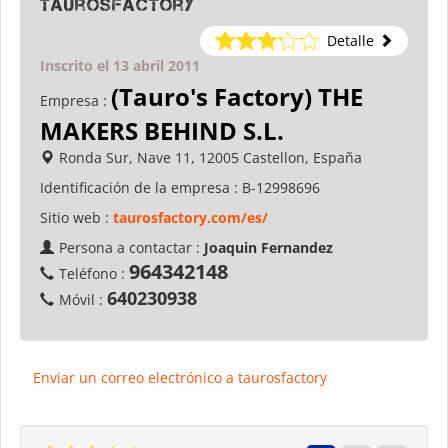
taurosfactory
Detalle
Inscrito el 13 abril 2011
(Tauro's Factory) THE
Empresa :
MAKERS BEHIND S.L.
Ronda Sur, Nave 11, 12005 Castellon, España
Identificación de la empresa :
B-12998696
Sitio web :
taurosfactory.com/es/
Persona a contactar :
Joaquin Fernandez
964342148
Teléfono :
640230938
Móvil :
Enviar un correo electrónico a taurosfactory