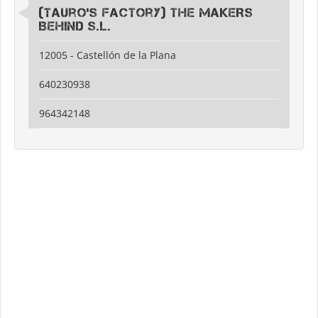
(Tauro's Factory) THE MAKERS
BEHIND S.L.
12005 - Castellón de la Plana
640230938
964342148