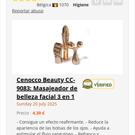
Bélgica
1070
Higiene
Reportar abuso
Cenocco Beauty CC-
9083: Masajeador de
belleza facial 3 en 1
Sunday 20 July 2025
Precio :
4,30 €
- Consigue un efecto reafirmante. - Reduce la
apariencia de las bolsas de los ojos. - Ayuda a
estimular el flujo sanguíneo. - Refresca y