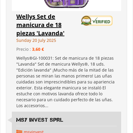
Wellys Set de
manicura de 18
piezas 'Lavanda'
Sunday 20 July 2025
Precio :
3,60 €
Wellys®GI-100031: Set de manicura de 18 piezas
"Lavanda" Set de manicura Wellys®, 18 uds.
"Edición lavanda" ¡Mucho más de la mitad de las
personas se miran las manos primero! Las uñas
cuidadas son imprescindibles para su apariencia
exterior. Esta elegante manicura se instaló El
estuche con motivos lavanda ofrece todo lo
necesario para un cuidado perfecto de las uñas.
Los accesorios...
MSY INVEST SPRL
msyinvest