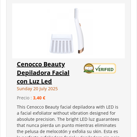
Cenocco Beauty
Depiladora Facial
con Luz Led
Sunday 20 July 2025
Precio :
3,40 €
This Cenocco Beauty facial depiladora with LED is
a facial exfoliator without vibration designed for
absolute precision. The bright LED luz guarantees
that nunca pierda un punto mientras eliminates
the pelusa de melocotón y exfolia su skin. Esta es