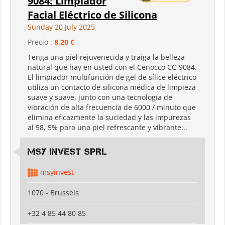
9084: Limpiador
Facial Eléctrico de Silicona
Sunday 20 July 2025
Precio :
8,20 €
Tenga una piel rejuvenecida y traiga la belleza
natural que hay en usted con el Cenocco CC-9084.
El limpiador multifunción de gel de sílice eléctrico
utiliza un contacto de silicona médica de limpieza
suave y suave, junto con una tecnología de
vibración de alta frecuencia de 6000 / minuto que
elimina eficazmente la suciedad y las impurezas
al 98, 5% para una piel refrescante y vibrante...
MSY INVEST SPRL
msyinvest
1070 - Brussels
+32 4 85 44 80 85