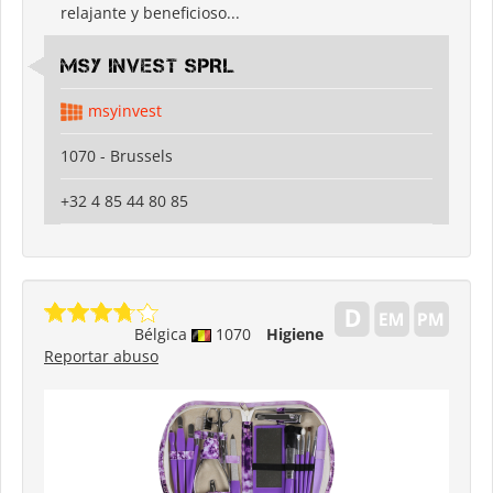
relajante y beneficioso...
MSY INVEST SPRL
msyinvest
1070 - Brussels
+32 4 85 44 80 85
Bélgica
1070
Higiene
Reportar abuso