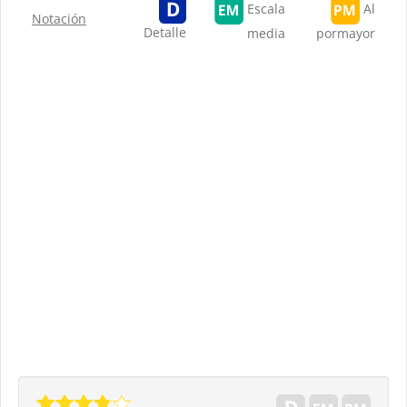
Escala
Al
Notación
Detalle
media
pormayor