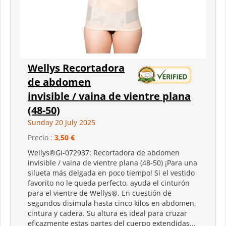
Wellys Recortadora
de abdomen
invisible / vaina de vientre plana
(48-50)
Sunday 20 July 2025
Precio :
3,50 €
Wellys®GI-072937: Recortadora de abdomen
invisible / vaina de vientre plana (48-50) ¡Para una
silueta más delgada en poco tiempo! Si el vestido
favorito no le queda perfecto, ayuda el cinturón
para el vientre de Wellys®. En cuestión de
segundos disimula hasta cinco kilos en abdomen,
cintura y cadera. Su altura es ideal para cruzar
eficazmente estas partes del cuerpo extendidas...