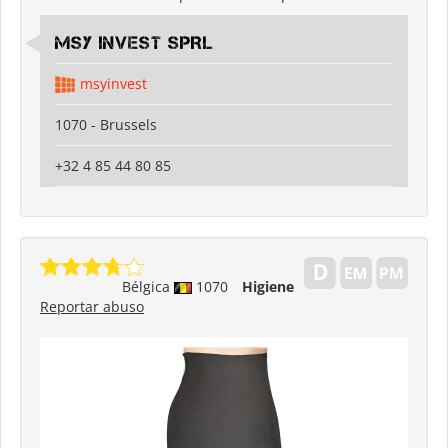
MSY INVEST SPRL
msyinvest
1070 - Brussels
+32 4 85 44 80 85
Bélgica
1070
Higiene
Reportar abuso