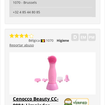
1070 - Brussels
+32 4 85 44 80 85
Bélgica
1070
Higiene
Reportar abuso
Cenocco Beauty CC-