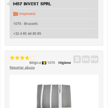
MSY INVEST SPRL
msyinvest
1070 - Brussels
+32 4 85 44 80 85
Bélgica
1070
Higiene
Reportar abuso