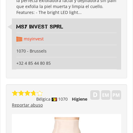
la perfecta exfoliadora facial y depiladora sin pain
que exfolia la piel muerta y limpia el cuello.
Features: - The bright LED light...
MSY INVEST SPRL
msyinvest
1070 - Brussels
+32 4 85 44 80 85
Bélgica
1070
Higiene
Reportar abuso