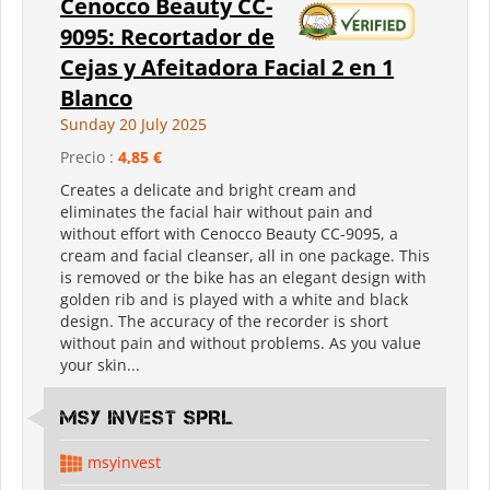
Cenocco Beauty CC-
9095: Recortador de
Cejas y Afeitadora Facial 2 en 1
Blanco
Sunday 20 July 2025
Precio :
4,85 €
Creates a delicate and bright cream and
eliminates the facial hair without pain and
without effort with Cenocco Beauty CC-9095, a
cream and facial cleanser, all in one package. This
is removed or the bike has an elegant design with
golden rib and is played with a white and black
design. The accuracy of the recorder is short
without pain and without problems. As you value
your skin...
MSY INVEST SPRL
msyinvest