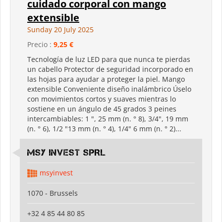
cuidado corporal con mango
extensible
Sunday 20 July 2025
Precio :
9,25 €
Tecnología de luz LED para que nunca te pierdas
un cabello Protector de seguridad incorporado en
las hojas para ayudar a proteger la piel. Mango
extensible Conveniente diseño inalámbrico Úselo
con movimientos cortos y suaves mientras lo
sostiene en un ángulo de 45 grados 3 peines
intercambiables: 1 ", 25 mm (n. ° 8), 3/4", 19 mm
(n. ° 6), 1/2 "13 mm (n. ° 4), 1/4" 6 mm (n. ° 2)...
MSY INVEST SPRL
msyinvest
1070 - Brussels
+32 4 85 44 80 85