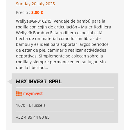
Sunday 20 July 2025
Precio :
3,00 €
Wellys®GI-016245: Vendaje de bambú para la
rodilla con cojín de articulación - Mujer Rodillera
Wellys® Bamboo Esta rodillera especial está
hecha de un material cómodo con fibras de
bambú y es ideal para soportar largos períodos
de estar de pie, caminar o realizar actividades
deportivas. Simplemente se colocan sobre la
rodilla y siempre permanecen en su lugar, sin
que la libertad...
MSY INVEST SPRL
msyinvest
1070 - Brussels
+32 4 85 44 80 85