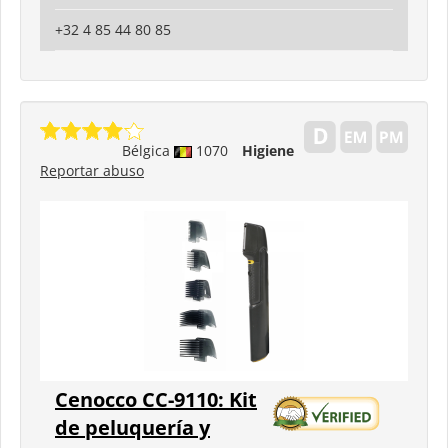
+32 4 85 44 80 85
Bélgica
1070
Higiene
Reportar abuso
Cenocco CC-9110: Kit
de peluquería y