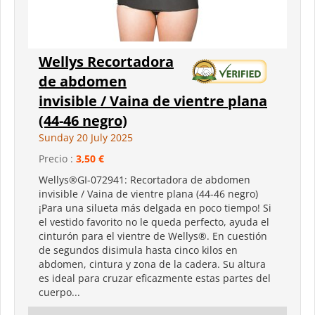
Wellys Recortadora
de abdomen
invisible / Vaina de vientre plana
(44-46 negro)
Sunday 20 July 2025
Precio :
3,50 €
Wellys®GI-072941: Recortadora de abdomen
invisible / Vaina de vientre plana (44-46 negro)
¡Para una silueta más delgada en poco tiempo! Si
el vestido favorito no le queda perfecto, ayuda el
cinturón para el vientre de Wellys®. En cuestión
de segundos disimula hasta cinco kilos en
abdomen, cintura y zona de la cadera. Su altura
es ideal para cruzar eficazmente estas partes del
cuerpo...