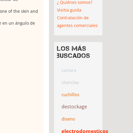
¿ Quiénes somos?
Visitia guida
one of the skin and
Contratación de
e en un ángulo de
agentes comerciales
Los más
buscados
camara
chanclas
cuchillos
destockage
diseno
electrodomesticos