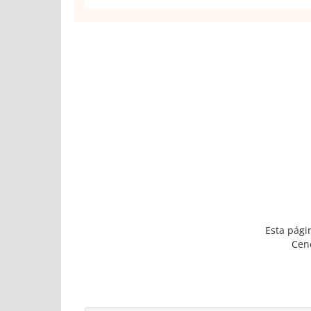
Esta pági
Cen