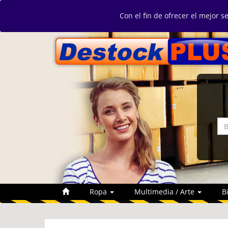
Con el fin de ofrecer el mejor s
Ropa
Multimedia / Arte
B