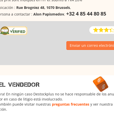
icación :
Rue Brogniez 48, 1070 Brussels
,
+32 4 85 44 80 85
rsona a contactar :
Alon Papismedov
,
Enviar un correo electrón
EL VENDEDOR
ura! En ningún caso Destockplus no se hace responsable de los anun
 en caso de litigio está involucrado.
También puede visitar nuestras
preguntas frecuentes
y ver nuestra
ción.