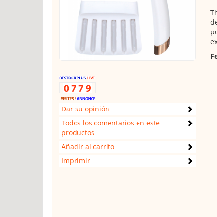
Th
de
pu
ex
Fe
Dar su opinión
Todos los comentarios en este
productos
Añadir al carrito
Imprimir