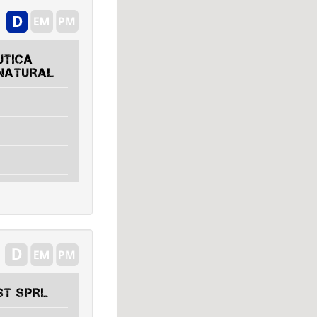
UTICA
NATURAL
ST SPRL