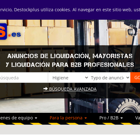
ervicio, Destockplus utiliza cookies. Al navegar en este sitio web, u
ANUNCIOS DE LIQUIDACIÓN, MAYORISTAS
Y LIQUIDACIÓN PARA B2B PROFESIONALES
BÚSQUEDA AVANZADA
ienes de equipo
Para la persona
Pro / B2B
Va