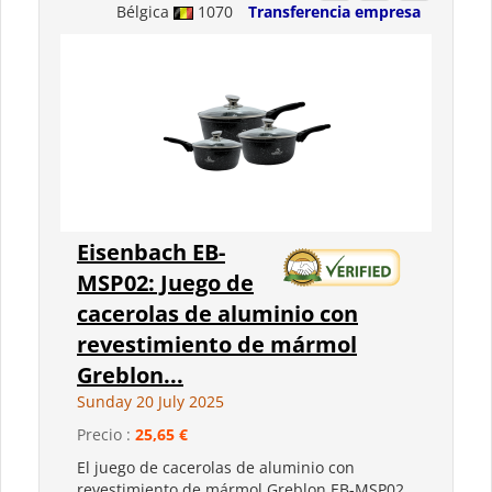
Bélgica
1070
Transferencia empresa
Eisenbach EB-
MSP02: Juego de
cacerolas de aluminio con
revestimiento de mármol
Greblon...
Sunday 20 July 2025
Precio :
25,65 €
El juego de cacerolas de aluminio con
revestimiento de mármol Greblon EB-MSP02