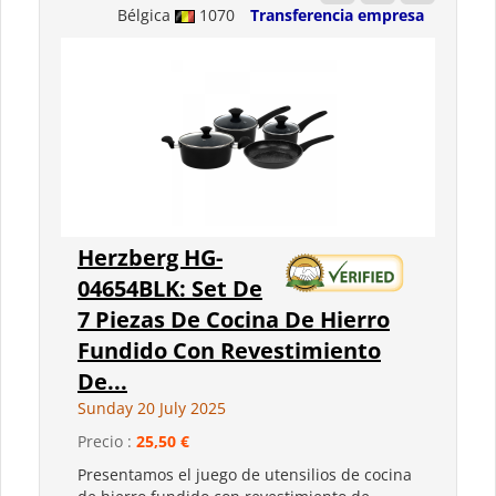
Bélgica
1070
Transferencia empresa
Herzberg HG-
04654BLK: Set De
7 Piezas De Cocina De Hierro
Fundido Con Revestimiento
De...
Sunday 20 July 2025
Precio :
25,50 €
Presentamos el juego de utensilios de cocina