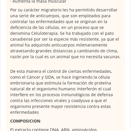
· Aumenta la masa muscular
Por su carácter migratorio les ha permitido desarrollar
una serie de anticuerpos, que son empleados para
controlar las enfermedades que se originan en la
deficiencia de las células, en un proceso que se
denomina Celuloterapia. Se ha trabajado con el pato
canadiense por ser la especie más resistente, ya que el
animal ha adquirido anticuerpos milenariamente
atravesando grandes distancias y cambiando de clima,
razón por la cual es un animal que no necesita vacunas.
De esta manera el control de ciertas enfermedades,
como el Cáncer y SIDA, se hace ingiriendo la célula
embrionaria que estimula la formación de proteína
natural de el organismo humano: Interferón el cual
interfiere en los procesos inmunológicos de defensa
contra las infecciones virales y coadyuva a que el
organismo presente mayor resistencia contra estas
enfermedades
COMPOSICION
:
El extracto contiene DNA, ARN, aminoácidos,