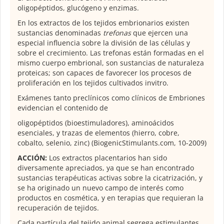
oligopéptidos, glucógeno y enzimas.
En los extractos de los tejidos embrionarios existen
sustancias denominadas
trefonas
que ejercen una
especial influencia sobre la división de las células y
sobre el crecimiento. Las trefonas están formadas en el
mismo cuerpo embrional, son sustancias de naturaleza
proteicas; son capaces de favorecer los procesos de
proliferación en los tejidos cultivados invitro.
Exámenes tanto preclínicos como clínicos de Embriones
evidencian el contenido de
oligopéptidos (bioestimuladores), aminoácidos
esenciales, y trazas de elementos (hierro, cobre,
cobalto, selenio, zinc) (BiogenicStimulants.com, 10-2009)
ACCIÓN:
Los extractos placentarios han sido
diversamente apreciados, ya que se han encontrado
sustancias terapéuticas activas sobre la cicatrización, y
se ha originado un nuevo campo de interés como
productos en cosmética, y en terapias que requieran la
recuperación de tejidos.
Cada partícula del tejido animal segrega estimulantes