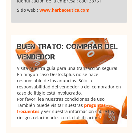
Identificación de la empresa :
830138761
Sitio web :
www.herbaceutica.com
BUEN TRATO: COMPRAR DEL
VENDEDOR
Visita nuestra guía para una transacción segura!
En ningún caso Destockplus no se hace
responsable de los anuncios. Sólo la
responsabilidad del vendedor o del comprador en
caso de litigio está involucrado.
Por favor, lea nuestras condiciones de uso.
También puede visitar nuestras
preguntas
frecuentes
y ver nuestra información sobre los
riesgos relacionados con la falsificación.