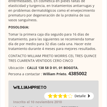
enfermedades, En cosmética en pieles faltas de
elasticidad y turgencia, en tratamientos antiarrugas y
en problemas dermatológicos como el envejecimiento
prematuro por degeneración de la proteína de sus
vasos sanguíneos.
POSOLOGIA:
Tomar la primera caja día seguido para 16 días de
tratamiento, para las siguientes se recomienda tomar
día de por medio para 32 días cada una. Hacer este
tratamiento durante 4 meses para mejores resultados.
CONTACTO WILLIAM PRIETO MORRIS CEL TRES QUINCE
TRES CUARENTA VENTIDOS CERO CINCO
Ubicación :
CALLE 138 58 D 01, 01 BOGOTA
,
4385002
Persona a contactar :
William Prieto
,
WilliamPrieto
Detalle
Inscrito el 10 noviembre 2010