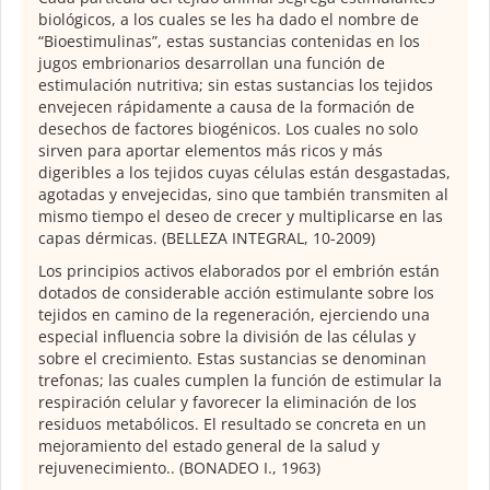
biológicos, a los cuales se les ha dado el nombre de
“Bioestimulinas”, estas sustancias contenidas en los
jugos embrionarios desarrollan una función de
estimulación nutritiva; sin estas sustancias los tejidos
envejecen rápidamente a causa de la formación de
desechos de factores biogénicos. Los cuales no solo
sirven para aportar elementos más ricos y más
digeribles a los tejidos cuyas células están desgastadas,
agotadas y envejecidas, sino que también transmiten al
mismo tiempo el deseo de crecer y multiplicarse en las
capas dérmicas. (BELLEZA INTEGRAL, 10-2009)
Los principios activos elaborados por el embrión están
dotados de considerable acción estimulante sobre los
tejidos en camino de la regeneración, ejerciendo una
especial influencia sobre la división de las células y
sobre el crecimiento. Estas sustancias se denominan
trefonas; las cuales cumplen la función de estimular la
respiración celular y favorecer la eliminación de los
residuos metabólicos. El resultado se concreta en un
mejoramiento del estado general de la salud y
rejuvenecimiento.. (BONADEO I., 1963)