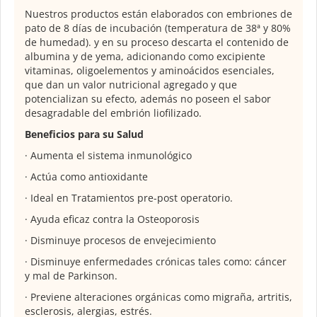
Nuestros productos están elaborados con embriones de
pato de 8 días de incubación (temperatura de 38ª y 80%
de humedad). y en su proceso descarta el contenido de
albumina y de yema, adicionando como excipiente
vitaminas, oligoelementos y aminoácidos esenciales,
que dan un valor nutricional agregado y que
potencializan su efecto, además no poseen el sabor
desagradable del embrión liofilizado.
Beneficios para su Salud
· Aumenta el sistema inmunológico
· Actúa como antioxidante
· Ideal en Tratamientos pre-post operatorio.
· Ayuda eficaz contra la Osteoporosis
· Disminuye procesos de envejecimiento
· Disminuye enfermedades crónicas tales como: cáncer
y mal de Parkinson.
· Previene alteraciones orgánicas como migraña, artritis,
esclerosis, alergias, estrés.