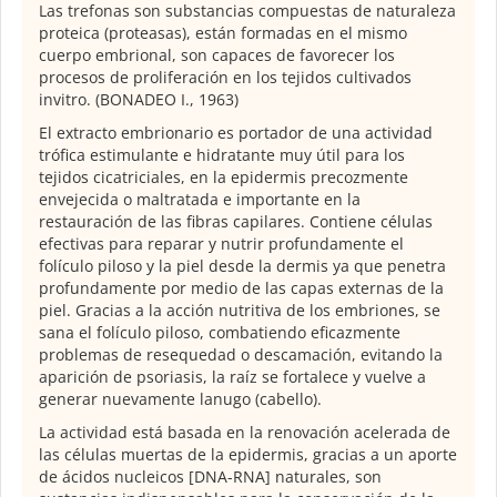
Las trefonas son substancias compuestas de naturaleza
proteica (proteasas), están formadas en el mismo
cuerpo embrional, son capaces de favorecer los
procesos de proliferación en los tejidos cultivados
invitro. (BONADEO I., 1963)
El extracto embrionario es portador de una actividad
trófica estimulante e hidratante muy útil para los
tejidos cicatriciales, en la epidermis precozmente
envejecida o maltratada e importante en la
restauración de las fibras capilares. Contiene células
efectivas para reparar y nutrir profundamente el
folículo piloso y la piel desde la dermis ya que penetra
profundamente por medio de las capas externas de la
piel. Gracias a la acción nutritiva de los embriones, se
sana el folículo piloso, combatiendo eficazmente
problemas de resequedad o descamación, evitando la
aparición de psoriasis, la raíz se fortalece y vuelve a
generar nuevamente lanugo (cabello).
La actividad está basada en la renovación acelerada de
las células muertas de la epidermis, gracias a un aporte
de ácidos nucleicos [DNA-RNA] naturales, son