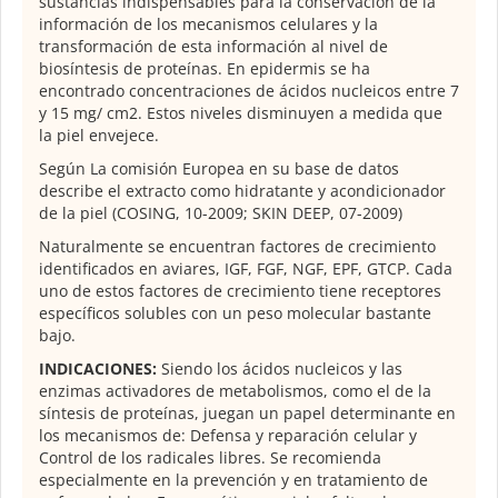
sustancias indispensables para la conservación de la
información de los mecanismos celulares y la
transformación de esta información al nivel de
biosíntesis de proteínas. En epidermis se ha
encontrado concentraciones de ácidos nucleicos entre 7
y 15 mg/ cm2. Estos niveles disminuyen a medida que
la piel envejece.
Según La comisión Europea en su base de datos
describe el extracto como hidratante y acondicionador
de la piel (COSING, 10-2009; SKIN DEEP, 07-2009)
Naturalmente se encuentran factores de crecimiento
identificados en aviares, IGF, FGF, NGF, EPF, GTCP. Cada
uno de estos factores de crecimiento tiene receptores
específicos solubles con un peso molecular bastante
bajo.
INDICACIONES:
Siendo los ácidos nucleicos y las
enzimas activadores de metabolismos, como el de la
síntesis de proteínas, juegan un papel determinante en
los mecanismos de: Defensa y reparación celular y
Control de los radicales libres. Se recomienda
especialmente en la prevención y en tratamiento de