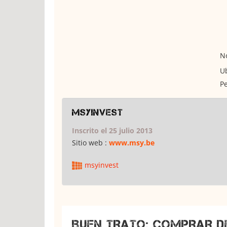
No
Ub
Pe
msyinvest
Inscrito el 25 julio 2013
Sitio web :
www.msy.be
msyinvest
BUEN TRATO: COMPRAR D