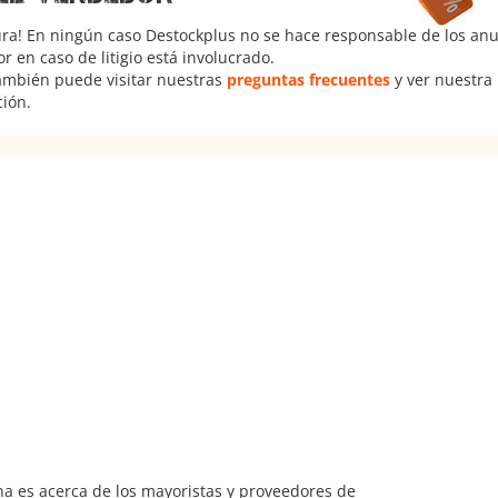
ura! En ningún caso Destockplus no se hace responsable de los anun
 en caso de litigio está involucrado.
También puede visitar nuestras
preguntas frecuentes
y ver nuestra
ción.
na es acerca de los mayoristas y proveedores de