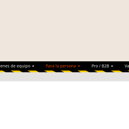
ienes de equipo
Para la persona
Pro / B2B
Va