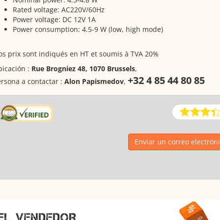
Rated voltage: AC220V/60Hz
Power voltage: DC 12V 1A
Power consumption: 4.5-9 W (low, high mode)
s prix sont indiqués en HT et soumis à TVA 20%
icación :
Rue Brogniez 48, 1070 Brussels
,
+32 4 85 44 80 85
rsona a contactar :
Alon Papismedov
,
Enviar un correo electrón
EL VENDEDOR