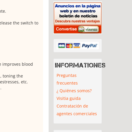
te.
elease the switch to
 improves blood
Informationes
Preguntas
n, toning the
stresses, etc.
frecuentes
.
¿ Quiénes somos?
Visitia guida
Contratación de
agentes comerciales