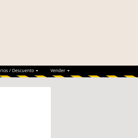
rios / Descuento
Vender