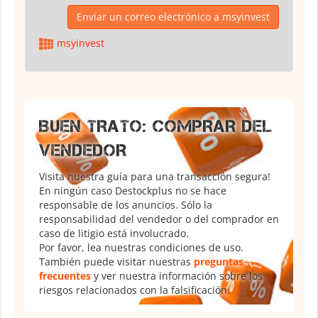
Enviar un correo electrónico a msyinvest
msyinvest
BUEN TRATO: COMPRAR DEL
VENDEDOR
Visita nuestra guía para una transacción segura!
En ningún caso Destockplus no se hace
responsable de los anuncios. Sólo la
responsabilidad del vendedor o del comprador en
caso de litigio está involucrado.
Por favor, lea nuestras condiciones de uso.
También puede visitar nuestras
preguntas
frecuentes
y ver nuestra información sobre los
riesgos relacionados con la falsificación.