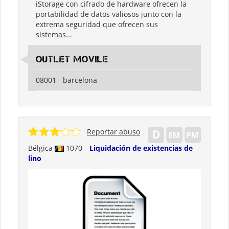
iStorage con cifrado de hardware ofrecen la
portabilidad de datos valiosos junto con la
extrema seguridad que ofrecen sus
sistemas...
outlet movile
08001 - barcelona
Reportar abuso
Bélgica
1070
Liquidación de existencias de
lino