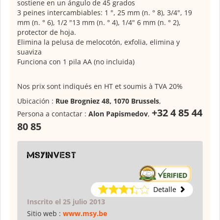
sostiene en un ángulo de 45 grados
3 peines intercambiables: 1 ", 25 mm (n. ° 8), 3/4", 19
mm (n. ° 6), 1/2 "13 mm (n. ° 4), 1/4" 6 mm (n. ° 2),
protector de hoja.
Elimina la pelusa de melocotón, exfolia, elimina y
suaviza
Funciona con 1 pila AA (no incluida)
Nos prix sont indiqués en HT et soumis à TVA 20%
Ubicación :
Rue Brogniez 48, 1070 Brussels
,
+32 4 85 44
Persona a contactar :
Alon Papismedov
,
80 85
msyinvest
Detalle
Inscrito el 25 julio 2013
Sitio web :
www.msy.be