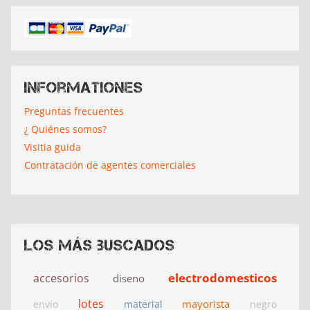
Informationes
Preguntas frecuentes
¿ Quiénes somos?
Visitia guida
Contratación de agentes comerciales
Los más buscados
electrodomesticos
accesorios
diseno
lotes
mayorista
envio
material
negro