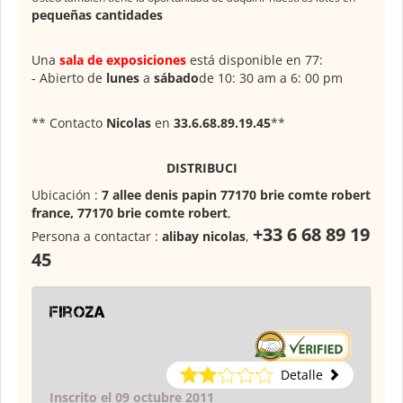
pequeñas cantidades
Una
sala de exposiciones
está disponible en 77:
- Abierto de
lunes
a
sábado
de 10: 30 am a 6: 00 pm
** Contacto
Nicolas
en
33.6.68.89.19.45
**
DISTRIBUCI
Ubicación :
7 allee denis papin 77170 brie comte robert
france, 77170 brie comte robert
,
+33 6 68 89 19
Persona a contactar :
alibay nicolas
,
45
firoza
Detalle
Inscrito el 09 octubre 2011