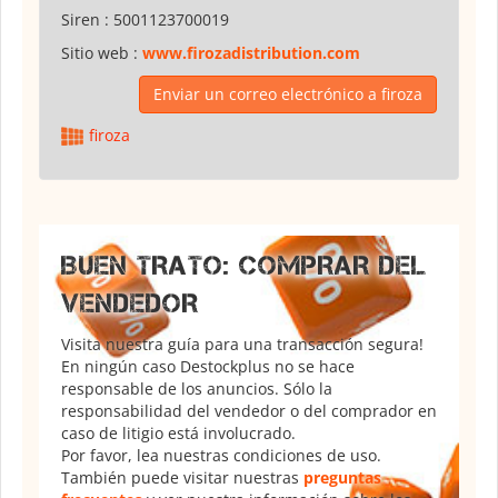
Siren :
5001123700019
Sitio web :
www.firozadistribution.com
Enviar un correo electrónico a firoza
firoza
BUEN TRATO: COMPRAR DEL
VENDEDOR
Visita nuestra guía para una transacción segura!
En ningún caso Destockplus no se hace
responsable de los anuncios. Sólo la
responsabilidad del vendedor o del comprador en
caso de litigio está involucrado.
Por favor, lea nuestras condiciones de uso.
También puede visitar nuestras
preguntas