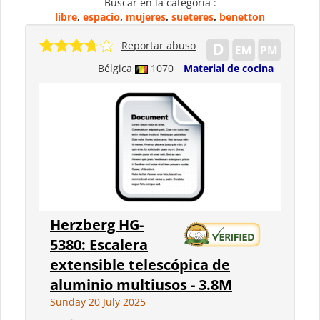
Buscar en la categoria :
libre
,
espacio
,
mujeres
,
sueteres
,
benetton
Reportar abuso
Bélgica
1070
Material de cocina
Herzberg HG-
5380: Escalera
extensible telescópica de
aluminio multiusos - 3.8M
Sunday 20 July 2025