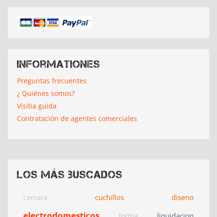
Informationes
Preguntas frecuentes
¿ Quiénes somos?
Visitia guida
Contratación de agentes comerciales
Los más buscados
cuchillos
diseno
camara
electrodomesticos
liquidacion
forma