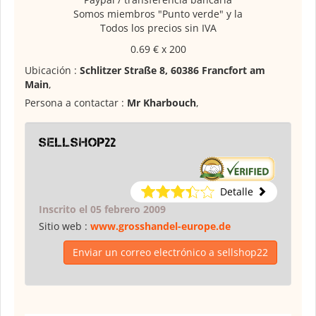
Somos miembros "Punto verde" y la
Todos los precios sin IVA
0.69 € x 200
Ubicación :
Schlitzer Straße 8, 60386 Francfort am
Main
,
Persona a contactar :
Mr Kharbouch
,
sellshop22
Detalle
Inscrito el 05 febrero 2009
Sitio web :
www.grosshandel-europe.de
Enviar un correo electrónico a sellshop22