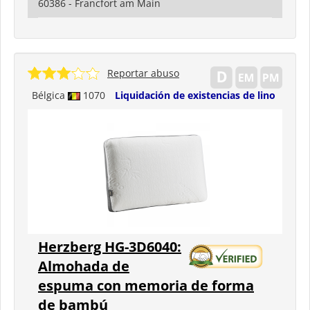
60386 - Francfort am Main
Reportar abuso
Bélgica
1070
Liquidación de existencias de lino
Herzberg HG-3D6040:
Almohada de
espuma con memoria de forma
de bambú