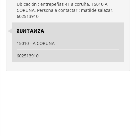
Ubicación : entrepeñas 41 a coruña, 15010 A
CORUÑA, Persona a contactar : matilde salazar,
602513910
XUNTANZA
15010 - A CORUÑA
602513910