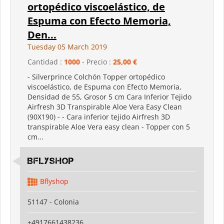
ortopédico viscoelástico, de
Espuma con Efecto Memoria,
Den...
Tuesday 05 March 2019
Cantidad :
1000
- Precio :
25,00 €
- Silverprince Colchón Topper ortopédico
viscoelástico, de Espuma con Efecto Memoria,
Densidad de 55, Grosor 5 cm Cara Inferior Tejido
Airfresh 3D Transpirable Aloe Vera Easy Clean
(90X190) - - Cara inferior tejido Airfresh 3D
transpirable Aloe Vera easy clean - Topper con 5
cm...
Bflyshop
Bflyshop
51147 - Colonia
+4917661438236