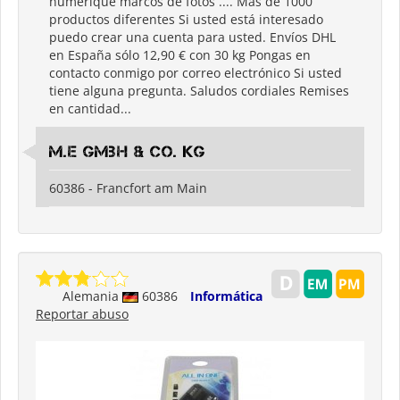
numérique marcos de fotos .... Más de 1000
productos diferentes Si usted está interesado
puedo crear una cuenta para usted. Envíos DHL
en España sólo 12,90 € con 30 kg Pongas en
contacto conmigo por correo electrónico Si usted
tiene alguna pregunta. Saludos cordiales Remises
en cantidad...
M.E GmbH & Co. KG
60386 - Francfort am Main
Alemania
60386
Informática
Reportar abuso