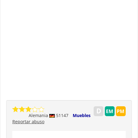
Alemania
51147
Muebles
Reportar abuso