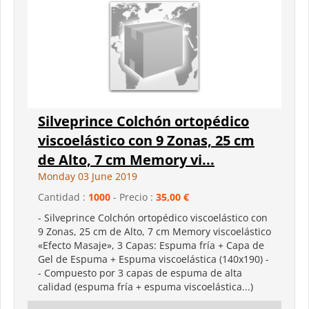
Silveprince Colchón ortopédico
viscoelástico con 9 Zonas, 25 cm
de Alto, 7 cm Memory vi...
Monday 03 June 2019
Cantidad :
1000
- Precio :
35,00 €
- Silveprince Colchón ortopédico viscoelástico con
9 Zonas, 25 cm de Alto, 7 cm Memory viscoelástico
«Efecto Masaje», 3 Capas: Espuma fría + Capa de
Gel de Espuma + Espuma viscoelástica (140x190) -
- Compuesto por 3 capas de espuma de alta
calidad (espuma fría + espuma viscoelástica...)