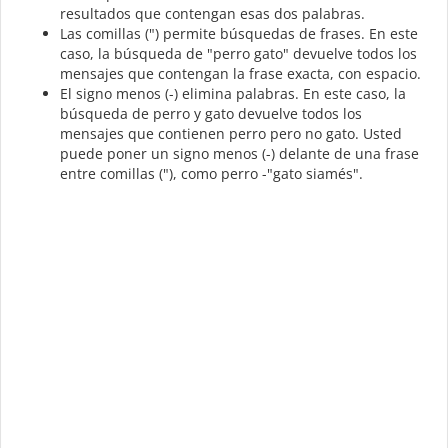
resultados que contengan esas dos palabras.
Las comillas (") permite búsquedas de frases. En este
caso, la búsqueda de "perro gato" devuelve todos los
mensajes que contengan la frase exacta, con espacio.
El signo menos (-) elimina palabras. En este caso, la
búsqueda de perro y gato devuelve todos los
mensajes que contienen perro pero no gato. Usted
puede poner un signo menos (-) delante de una frase
entre comillas ("), como perro -"gato siamés".