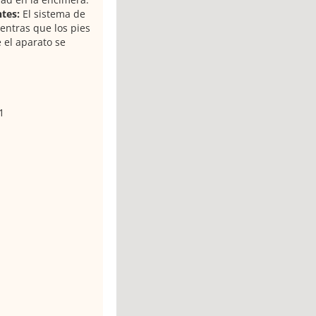
ntes:
El sistema de
entras que los pies
 el aparato se
1