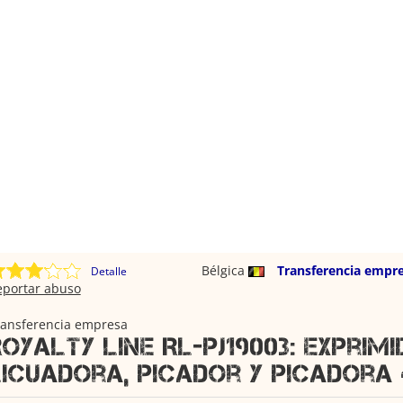
Bélgica
Transferencia empr
Detalle
eportar abuso
ransferencia empresa
oyalty Line RL-PJ19003: Exprimi
Licuadora, Picador y Picadora 