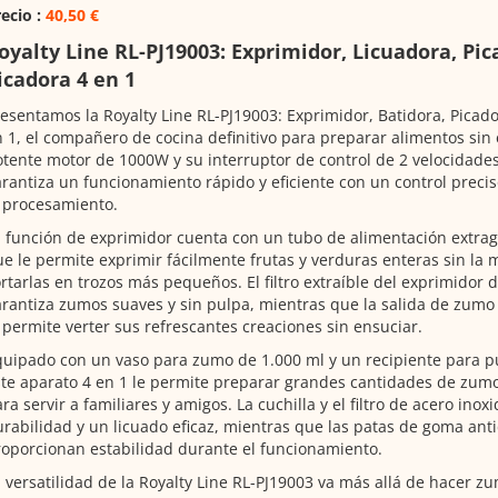
ecio :
40,50 €
oyalty Line RL-PJ19003: Exprimidor, Licuadora, Pic
icadora 4 en 1
esentamos la Royalty Line RL-PJ19003: Exprimidor, Batidora, Picado
 1, el compañero de cocina definitivo para preparar alimentos sin
tente motor de 1000W y su interruptor de control de 2 velocidades
rantiza un funcionamiento rápido y eficiente con un control precis
 procesamiento.
 función de exprimidor cuenta con un tubo de alimentación extr
e le permite exprimir fácilmente frutas y verduras enteras sin la 
rtarlas en trozos más pequeños. El filtro extraíble del exprimidor 
rantiza zumos suaves y sin pulpa, mientras que la salida de zumo 
 permite verter sus refrescantes creaciones sin ensuciar.
uipado con un vaso para zumo de 1.000 ml y un recipiente para p
te aparato 4 en 1 le permite preparar grandes cantidades de zumo 
ra servir a familiares y amigos. La cuchilla y el filtro de acero ino
rabilidad y un licuado eficaz, mientras que las patas de goma anti
oporcionan estabilidad durante el funcionamiento.
 versatilidad de la Royalty Line RL-PJ19003 va más allá de hacer zu