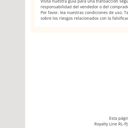
Visita nuestra guía para una transacción seg
responsabilidad del vendedor o del comprador
Por favor, lea nuestras condiciones de uso. 
sobre los riesgos relacionados con la falsifica
Esta pági
Royalty Line RL-P