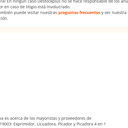
ura! En ningún caso Destockplus no se hace responsable de los anun
 en caso de litigio está involucrado.
También puede visitar nuestras
preguntas frecuentes
y ver nuestra
ción.
na es acerca de los mayoristas y proveedores de
J19003: Exprimidor, Licuadora, Picador y Picadora 4 en 1