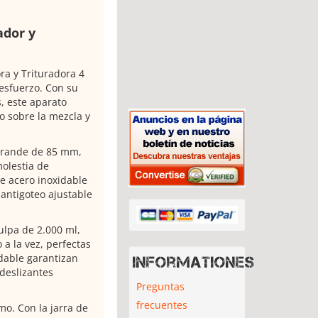
ador y
ra y Trituradora 4
 esfuerzo. Con su
, este aparato
o sobre la mezcla y
agrande de 85 mm,
molestia de
de acero inoxidable
antigoteo ajustable
ulpa de 2.000 ml,
a la vez, perfectas
xidable garantizan
Informationes
deslizantes
Preguntas
frecuentes
mo. Con la jarra de