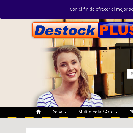
Con el fin de ofrecer el mejor s
Ropa
Multimedia / Arte
B