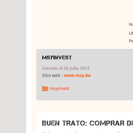
No
Ub
Pe
msyinvest
Inscrito el 25 julio 2013
Sitio web :
www.msy.be
msyinvest
BUEN TRATO: COMPRAR D