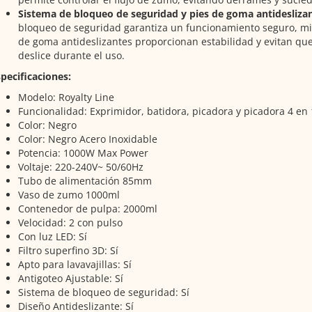
Sistema de bloqueo de seguridad y pies de goma antidesliza
bloqueo de seguridad garantiza un funcionamiento seguro, mi
de goma antideslizantes proporcionan estabilidad y evitan que
deslice durante el uso.
pecificaciones:
Modelo: Royalty Line
Funcionalidad: Exprimidor, batidora, picadora y picadora 4 en 
Color: Negro
Color: Negro Acero Inoxidable
Potencia: 1000W Max Power
Voltaje: 220-240V~ 50/60Hz
Tubo de alimentación 85mm
Vaso de zumo 1000ml
Contenedor de pulpa: 2000ml
Velocidad: 2 con pulso
Con luz LED: Sí
Filtro superfino 3D: Sí
Apto para lavavajillas: Sí
Antigoteo Ajustable: Sí
Sistema de bloqueo de seguridad: Sí
Diseño Antideslizante: Sí