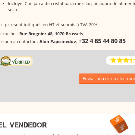
Incluye: Con jarra de cristal para mezclar, picadora de aliment
seco
s prix sont indiqués en HT et soumis à TVA 20%
icación :
Rue Brogniez 48, 1070 Brussels
,
+32 4 85 44 80 85
rsona a contactar :
Alon Papismedov
,
Enviar un correo electrón
EL VENDEDOR