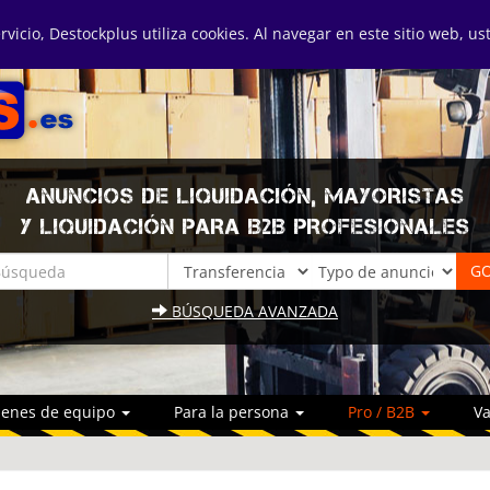
ervicio, Destockplus utiliza cookies. Al navegar en este sitio web, u
ANUNCIOS DE LIQUIDACIÓN, MAYORISTAS
Y LIQUIDACIÓN PARA B2B PROFESIONALES
BÚSQUEDA AVANZADA
ienes de equipo
Para la persona
Pro / B2B
Va