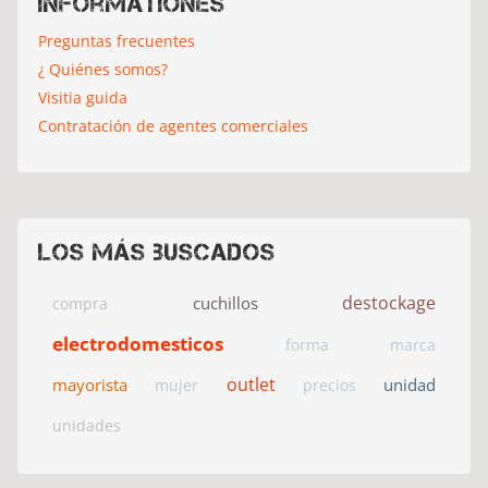
Informationes
Preguntas frecuentes
¿ Quiénes somos?
Visitia guida
Contratación de agentes comerciales
Los más buscados
destockage
cuchillos
compra
electrodomesticos
forma
marca
outlet
mayorista
unidad
mujer
precios
unidades