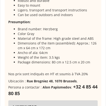
Robust and durable
Easy to mount
Ligero, transport and transport instructions
Can be used outdoors and indoors
Presumption:
Brand number: Herzberg
Color Gray
Material of the frame: High grade steel and ABS
Dimensions of the item (assembled): Approx.: 126
cm x 64 cm x 172 cm
Ancho of ala: 64cm
Weight of the item: 3.5 kgs
Package dimensions: 80 cm x 12.5 cm x 20 cm
Nos prix sont indiqués en HT et soumis à TVA 20%
Ubicación :
Rue Brogniez 48, 1070 Brussels
,
+32 4 85 44
Persona a contactar :
Alon Papismedov
,
80 85