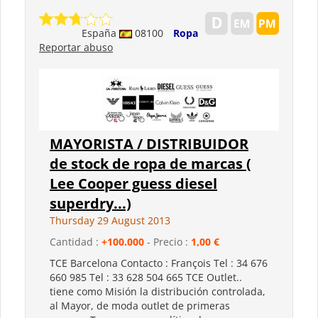
España
08100
Ropa
Reportar abuso
MAYORISTA / DISTRIBUIDOR
de stock de ropa de marcas (
Lee Cooper guess diesel
superdry...)
Thursday 29 August 2013
Cantidad :
+100.000
- Precio :
1,00 €
TCE Barcelona Contacto : François Tel : 34 676
660 985 Tel : 33 628 504 665 TCE Outlet..
tiene como Misión la distribución controlada,
al Mayor, de moda outlet de primeras