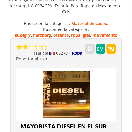
Herzberg HG-8034GRY: Estante Para Ropa en Movimiento -
Gris
Buscar en la categoria :
Material de cocina
Buscar en la categoria :
8034gry
,
herzberg
,
estante
,
ropa
,
gris
,
movimiento
Francia
06270
Ropa
Reportar abuso
MAYORISTA DIESEL EN EL SUR