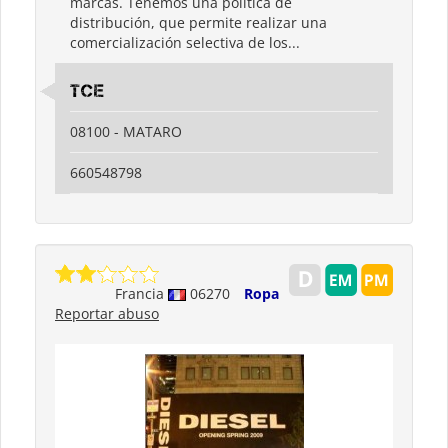
marcas. Tenemos una política de
distribución, que permite realizar una
comercialización selectiva de los...
tce
08100 - MATARO
660548798
Francia
06270
Ropa
Reportar abuso