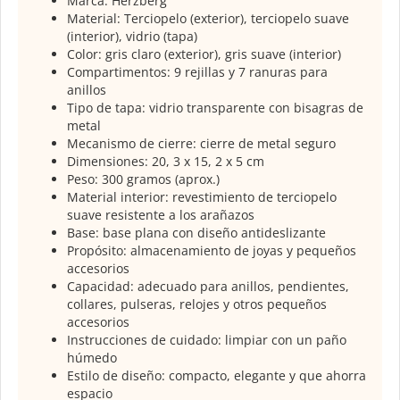
Marca: Herzberg
Material: Terciopelo (exterior), terciopelo suave
(interior), vidrio (tapa)
Color: gris claro (exterior), gris suave (interior)
Compartimentos: 9 rejillas y 7 ranuras para
anillos
Tipo de tapa: vidrio transparente con bisagras de
metal
Mecanismo de cierre: cierre de metal seguro
Dimensiones: 20, 3 x 15, 2 x 5 cm
Peso: 300 gramos (aprox.)
Material interior: revestimiento de terciopelo
suave resistente a los arañazos
Base: base plana con diseño antideslizante
Propósito: almacenamiento de joyas y pequeños
accesorios
Capacidad: adecuado para anillos, pendientes,
collares, pulseras, relojes y otros pequeños
accesorios
Instrucciones de cuidado: limpiar con un paño
húmedo
Estilo de diseño: compacto, elegante y que ahorra
espacio