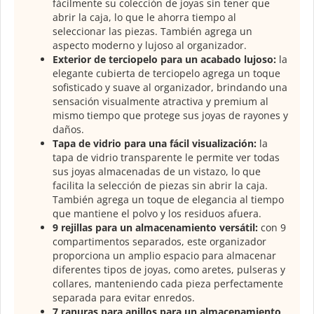
fácilmente su colección de joyas sin tener que
abrir la caja, lo que le ahorra tiempo al
seleccionar las piezas. También agrega un
aspecto moderno y lujoso al organizador.
Exterior de terciopelo para un acabado lujoso:
la
elegante cubierta de terciopelo agrega un toque
sofisticado y suave al organizador, brindando una
sensación visualmente atractiva y premium al
mismo tiempo que protege sus joyas de rayones y
daños.
Tapa de vidrio para una fácil visualización:
la
tapa de vidrio transparente le permite ver todas
sus joyas almacenadas de un vistazo, lo que
facilita la selección de piezas sin abrir la caja.
También agrega un toque de elegancia al tiempo
que mantiene el polvo y los residuos afuera.
9 rejillas para un almacenamiento versátil:
con 9
compartimentos separados, este organizador
proporciona un amplio espacio para almacenar
diferentes tipos de joyas, como aretes, pulseras y
collares, manteniendo cada pieza perfectamente
separada para evitar enredos.
7 ranuras para anillos para un almacenamiento