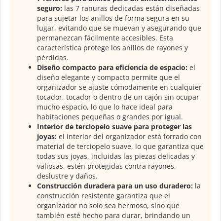
seguro:
las 7 ranuras dedicadas están diseñadas
para sujetar los anillos de forma segura en su
lugar, evitando que se muevan y asegurando que
permanezcan fácilmente accesibles. Esta
característica protege los anillos de rayones y
pérdidas.
Diseño compacto para eficiencia de espacio:
el
diseño elegante y compacto permite que el
organizador se ajuste cómodamente en cualquier
tocador, tocador o dentro de un cajón sin ocupar
mucho espacio, lo que lo hace ideal para
habitaciones pequeñas o grandes por igual.
Interior de terciopelo suave para proteger las
joyas:
el interior del organizador está forrado con
material de terciopelo suave, lo que garantiza que
todas sus joyas, incluidas las piezas delicadas y
valiosas, estén protegidas contra rayones,
deslustre y daños.
Construcción duradera para un uso duradero:
la
construcción resistente garantiza que el
organizador no solo sea hermoso, sino que
también esté hecho para durar, brindando un