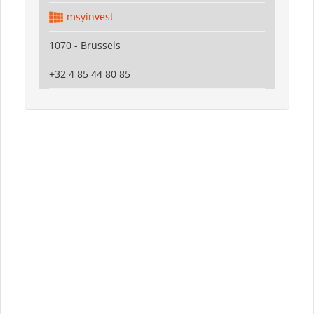
msyinvest
1070 - Brussels
+32 4 85 44 80 85