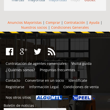
Anuncios Mayoristas
|
Comprar
|
Contratación
|
Ayuda
|
Nuestros socios
|
Condiciones Generales
Contratación de agentes comerciales
Visitia guida
¿ Quiénes somos?
Preguntas frecuentes
Contacto
Convertirse en un socio
Identifícate
Registrarse
Información Legal
Condiciones de venta
Nos otros sitios
Boletín de noticias :