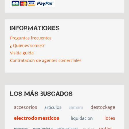
Informationes
Preguntas frecuentes
¿ Quiénes somos?
Visitia guida
Contratación de agentes comerciales
Los más buscados
accesorios
destockage
artículos
camara
electrodomesticos
lotes
liquidacion
outlet
marcas
mayorista
mayoristas
mujer