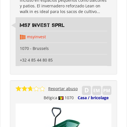
incluso en espacios pequeños como balcones
y patios. El invernadero reforzado Lean on
walk in es ideal para los sacos de cultivo...
MSY INVEST SPRL
msyinvest
1070 - Brussels
+32 4 85 44 80 85
Reportar abuso
Bélgica
1070
Casa / bricolage