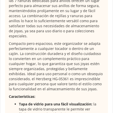
las 7 ranuras dedicadas para anillos ofrecen un lugar
perfecto para almacenar sus anillos de forma segura,
manteniéndolos prolijamente en su lugar y de fácil
acceso. La combinación de rejillas y ranuras para
anillos lo hace lo suficientemente versátil como para
satisfacer todas sus necesidades de almacenamiento
de joyas, ya sea para uso diario o para colecciones
especiales.
Compacto pero espacioso, este organizador se adapta
perfectamente a cualquier tocador o dentro de un
cajón. La construcción duradera y el diseño cuidadoso
lo convierten en un complemento práctico para
cualquier hogar, lo que garantiza que sus joyas estén
siempre organizadas, protegidas y bellamente
exhibidas. Ideal para uso personal o como un obsequio
considerado, el Herzberg HG-05361 es imprescindible
para cualquier persona que valore tanto el estilo como
la funcionalidad en el almacenamiento de sus joyas.
Características:
Tapa de vidrio para una fácil visualización:
la
tapa de vidrio transparente le permite ver