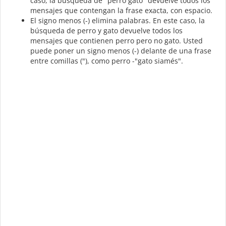
caso, la búsqueda de "perro gato" devuelve todos los
mensajes que contengan la frase exacta, con espacio.
El signo menos (-) elimina palabras. En este caso, la
búsqueda de perro y gato devuelve todos los
mensajes que contienen perro pero no gato. Usted
puede poner un signo menos (-) delante de una frase
entre comillas ("), como perro -"gato siamés".