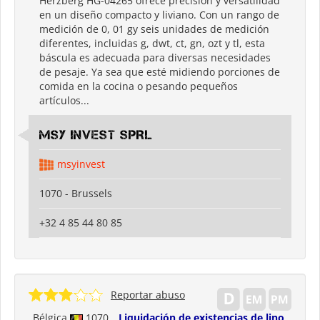
Herzberg HG-04265 ofrece precisión y versatilidad
en un diseño compacto y liviano. Con un rango de
medición de 0, 01 gy seis unidades de medición
diferentes, incluidas g, dwt, ct, gn, ozt y tl, esta
báscula es adecuada para diversas necesidades
de pesaje. Ya sea que esté midiendo porciones de
comida en la cocina o pesando pequeños
artículos...
MSY INVEST SPRL
msyinvest
1070 - Brussels
+32 4 85 44 80 85
Reportar abuso
Bélgica
1070
Liquidación de existencias de lino