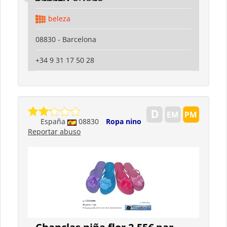
beleza
08830 - Barcelona
+34 9 31 17 50 28
España
08830
Ropa nino
Reportar abuso