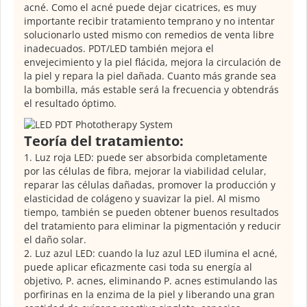
acné. Como el acné puede dejar cicatrices, es muy
importante recibir tratamiento temprano y no intentar
solucionarlo usted mismo con remedios de venta libre
inadecuados. PDT/LED también mejora el
envejecimiento y la piel flácida, mejora la circulación de
la piel y repara la piel dañada. Cuanto más grande sea
la bombilla, más estable será la frecuencia y obtendrás
el resultado óptimo.
Teoría del tratamiento:
1. Luz roja LED: puede ser absorbida completamente
por las células de fibra, mejorar la viabilidad celular,
reparar las células dañadas, promover la producción y
elasticidad de colágeno y suavizar la piel. Al mismo
tiempo, también se pueden obtener buenos resultados
del tratamiento para eliminar la pigmentación y reducir
el daño solar.
2. Luz azul LED: cuando la luz azul LED ilumina el acné,
puede aplicar eficazmente casi toda su energía al
objetivo, P. acnes, eliminando P. acnes estimulando las
porfirinas en la enzima de la piel y liberando una gran