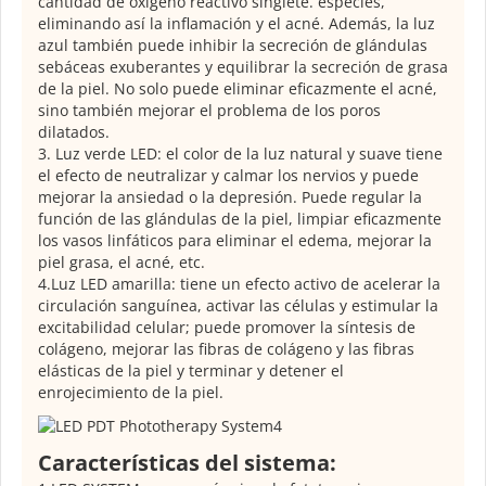
cantidad de oxígeno reactivo singlete. especies,
eliminando así la inflamación y el acné. Además, la luz
azul también puede inhibir la secreción de glándulas
sebáceas exuberantes y equilibrar la secreción de grasa
de la piel. No solo puede eliminar eficazmente el acné,
sino también mejorar el problema de los poros
dilatados.
3. Luz verde LED: el color de la luz natural y suave tiene
el efecto de neutralizar y calmar los nervios y puede
mejorar la ansiedad o la depresión. Puede regular la
función de las glándulas de la piel, limpiar eficazmente
los vasos linfáticos para eliminar el edema, mejorar la
piel grasa, el acné, etc.
4.Luz LED amarilla: tiene un efecto activo de acelerar la
circulación sanguínea, activar las células y estimular la
excitabilidad celular; puede promover la síntesis de
colágeno, mejorar las fibras de colágeno y las fibras
elásticas de la piel y terminar y detener el
enrojecimiento de la piel.
Características del sistema: