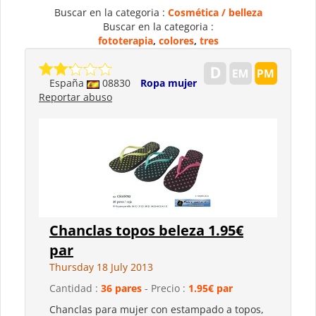
Buscar en la categoria :
Cosmética / belleza
Buscar en la categoria :
fototerapia
,
colores
,
tres
España
08830
Ropa mujer
Reportar abuso
Chanclas topos beleza 1.95€
par
Thursday 18 July 2013
Cantidad :
36 pares
- Precio :
1.95€ par
Chanclas para mujer con estampado a topos,