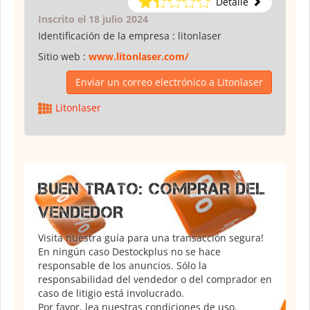
Detalle
Inscrito el 18 julio 2024
Identificación de la empresa :
litonlaser
Sitio web :
www.litonlaser.com/
Enviar un correo electrónico a Litonlaser
Litonlaser
BUEN TRATO: COMPRAR DEL
VENDEDOR
Visita nuestra guía para una transacción segura!
En ningún caso Destockplus no se hace
responsable de los anuncios. Sólo la
responsabilidad del vendedor o del comprador en
caso de litigio está involucrado.
Por favor, lea nuestras condiciones de uso.