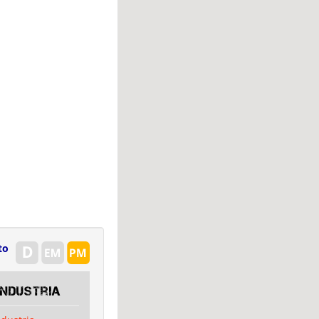
to
Industria