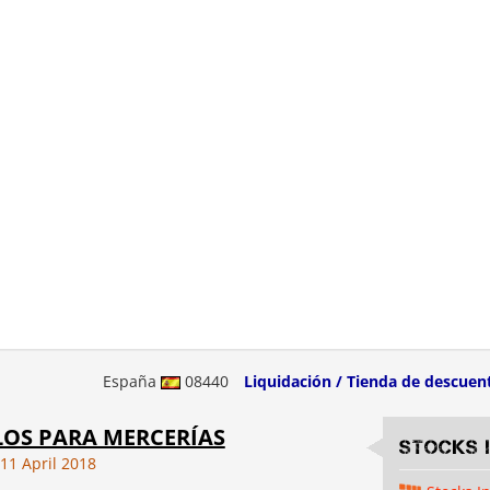
España
08440
Liquidación / Tienda de descuen
LOS PARA MERCERÍAS
Stocks 
1 April 2018