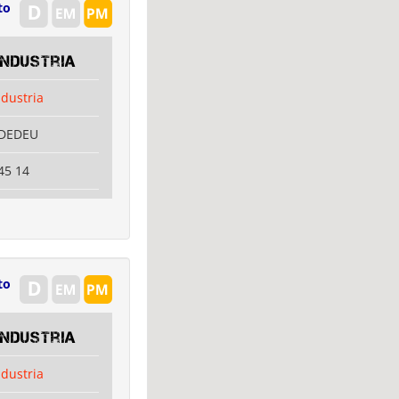
to
Industria
ndustria
RDEDEU
45 14
to
Industria
ndustria