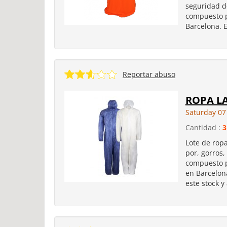
seguridad de
compuesto p
Barcelona. E
Reportar abuso
ROPA LA
Saturday 07
Cantidad :
3
Lote de rop
por, gorros
compuesto p
en Barcelon
este stock y