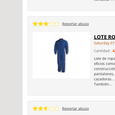
Reportar abuso
LOTE R
Saturday 07
Cantidad :
6
Lote de ropa
oficios como
construcció
pantalones, 
cazadoras...
También...
Reportar abuso