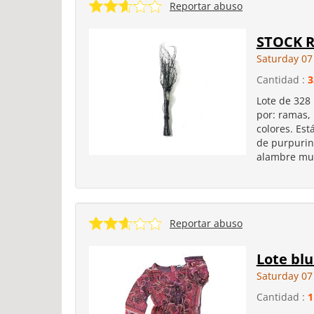
Reportar abuso
STOCK 
Saturday 07
Cantidad :
3
Lote de 328
por: ramas,
colores. Es
de purpurina
alambre muy
Reportar abuso
Lote blu
Saturday 07
Cantidad :
1