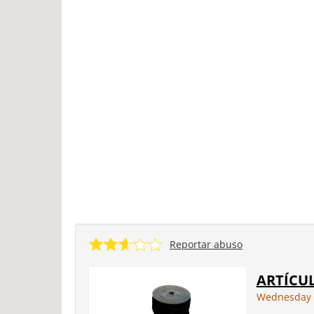
Reportar abuso
ARTÍCU
Wednesday 1