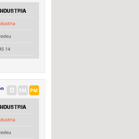
Industria
ndustria
dedeu
45 14
ón
Industria
ndustria
dedeu