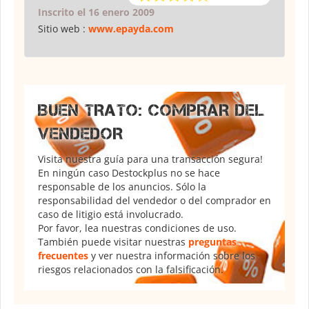
Inscrito el 16 enero 2009
Sitio web :
www.epayda.com
BUEN TRATO: COMPRAR DEL
VENDEDOR
Visita nuestra guía para una transacción segura!
En ningún caso Destockplus no se hace
responsable de los anuncios. Sólo la
responsabilidad del vendedor o del comprador en
caso de litigio está involucrado.
Por favor, lea nuestras condiciones de uso.
También puede visitar nuestras
preguntas
frecuentes
y ver nuestra información sobre los
riesgos relacionados con la falsificación.