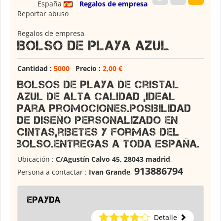
España
Regalos de empresa
Reportar abuso
Regalos de empresa
Bolso de Playa Azul
Cantidad :
5000
Precio :
2,00 €
Bolsos de playa de cristal
azul de alta calidad ,ideal
para promociones.Posibilidad
de diseño personalizado en
cintas,ribetes y formas del
bolso.Entregas a toda España.
Ubicación :
C/Agustín Calvo 45, 28043 madrid
,
913886794
Persona a contactar :
Ivan Grande
,
epayda
Detalle