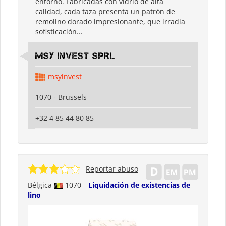
entorno. Fabricadas con vidrio de alta
calidad, cada taza presenta un patrón de
remolino dorado impresionante, que irradia
sofisticación...
MSY INVEST SPRL
msyinvest
1070 - Brussels
+32 4 85 44 80 85
Reportar abuso
Bélgica
1070
Liquidación de existencias de
lino