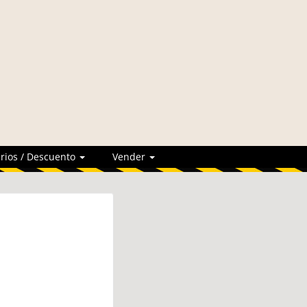
rios / Descuento
Vender