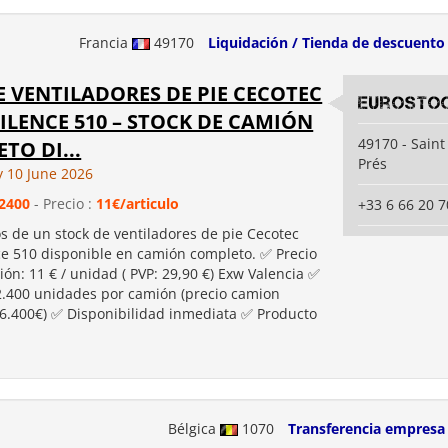
Francia
49170
Liquidación / Tienda de descuento
E VENTILADORES DE PIE CECOTEC
Eurosto
ILENCE 510 – STOCK DE CAMIÓN
49170 - Sain
TO DI...
Prés
 10 June 2026
2400
- Precio :
11€/articulo
+33 6 66 20 7
 de un stock de ventiladores de pie Cecotec
ce 510 disponible en camión completo. ✅ Precio
ión: 11 € / unidad ( PVP: 29,90 €) Exw Valencia ✅
2.400 unidades por camión (precio camion
6.400€) ✅ Disponibilidad inmediata ✅ Producto
Bélgica
1070
Transferencia empresa