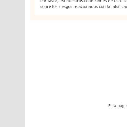
Por favor, lea nuestras condiciones de uso. 
sobre los riesgos relacionados con la falsifica
Esta pági