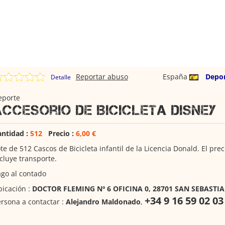
Reportar abuso
España
Depo
Detalle
eporte
Accesorio de Bicicleta Disney
antidad :
512
Precio :
6,00 €
te de 512 Cascos de Bicicleta infantil de la Licencia Donald. El prec
cluye transporte.
go al contado
icación :
DOCTOR FLEMING Nº 6 OFICINA 0, 28701 SAN SEBASTIA
+34 9 16 59 02 03
rsona a contactar :
Alejandro Maldonado
,