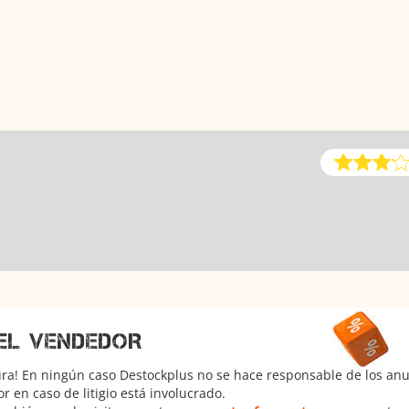
EL VENDEDOR
ura! En ningún caso Destockplus no se hace responsable de los anun
 en caso de litigio está involucrado.