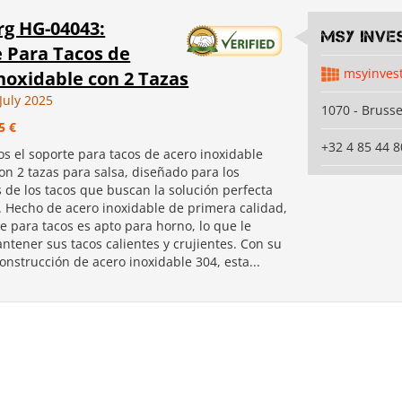
g HG-04043:
MSY INVE
 Para Tacos de
msyinves
noxidable con 2 Tazas
July 2025
1070 - Brusse
5 €
+32 4 85 44 8
s el soporte para tacos de acero inoxidable
on 2 tazas para salsa, diseñado para los
 de los tacos que buscan la solución perfecta
r. Hecho de acero inoxidable de primera calidad,
e para tacos es apto para horno, lo que le
ntener sus tacos calientes y crujientes. Con su
nstrucción de acero inoxidable 304, esta...