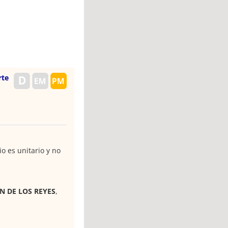
rte
io es unitario y no
N DE LOS REYES
,