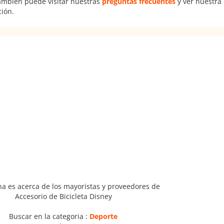
También puede visitar nuestras
preguntas frecuentes
y ver nuestra
ción.
na es acerca de los mayoristas y proveedores de
Accesorio de Bicicleta Disney
Buscar en la categoria :
Deporte