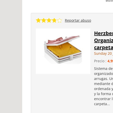
Busc
Reportar abuso
Herzber
Organiz
carpeta
Sunday 20 
Precio :
4,9
Sistema de
organizado
arrugas. U
mediante d
ordenada y
y la forma
encontrar 
carpeta...