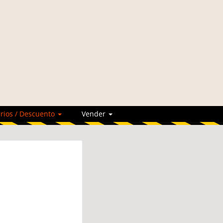
rios / Descuento
Vender