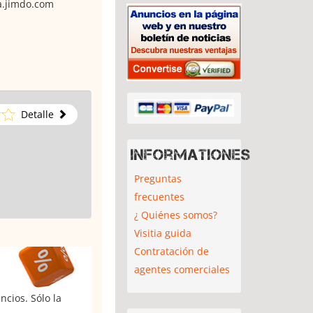
a.jimdo.com
Detalle
Informationes
Preguntas
frecuentes
¿ Quiénes somos?
Visitia guida
Contratación de
agentes comerciales
cios. Sólo la