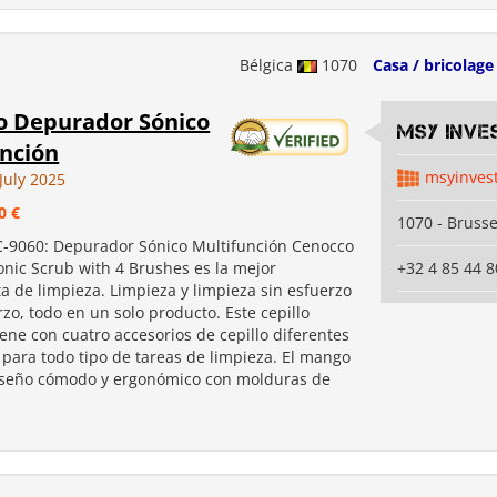
Bélgica
1070
Casa / bricolage
o Depurador Sónico
MSY INVE
nción
msyinves
July 2025
0 €
1070 - Brusse
-9060: Depurador Sónico Multifunción Cenocco
onic Scrub with 4 Brushes es la mejor
+32 4 85 44 8
a de limpieza. Limpieza y limpieza sin esfuerzo
rzo, todo en un solo producto. Este cepillo
ene con cuatro accesorios de cepillo diferentes
para todo tipo de tareas de limpieza. El mango
iseño cómodo y ergonómico con molduras de