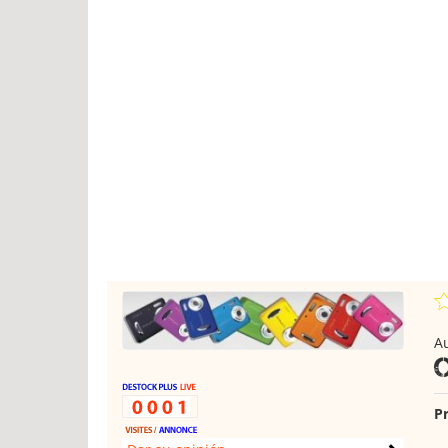
Au
Pr