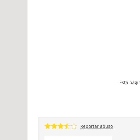
Esta pági
Reportar abuso