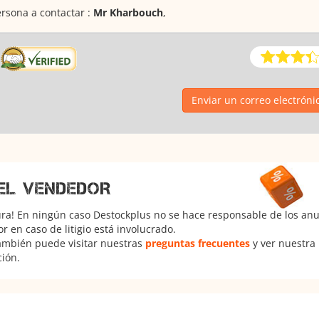
rsona a contactar :
Mr Kharbouch
,
Enviar un correo electróni
EL VENDEDOR
ura! En ningún caso Destockplus no se hace responsable de los anun
 en caso de litigio está involucrado.
También puede visitar nuestras
preguntas frecuentes
y ver nuestra
ción.