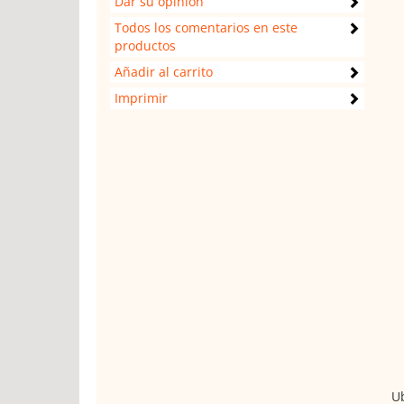
Dar su opinión
Todos los comentarios en este
productos
Añadir al carrito
Imprimir
Ub