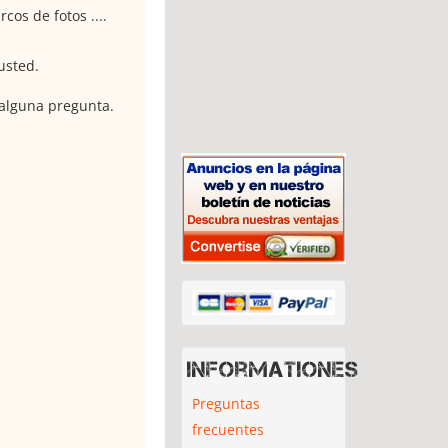
os de fotos ....
usted.
 alguna pregunta.
Informationes
Preguntas
frecuentes