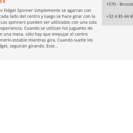
0 €
1070 - Brusse
es Fidget Spinner simplemente se agarran con
ada lado del centro y luego se hace girar con la
+32 4 85 44 8
 Los spinners pueden ser utilizados con una sola
xperiencia. Cuando se utilizan los juguetes de
n una mesa, sólo hay que empujar el centro
nerlo estable mientras gira. Cuando suelte los
dget, seguirán girando. Este...