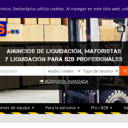
ervicio, Destockplus utiliza cookies. Al navegar en este sitio web, u
ANUNCIOS DE LIQUIDACIÓN, MAYORISTAS
Y LIQUIDACIÓN PARA B2B PROFESIONALES
BÚSQUEDA AVANZADA
ienes de equipo
Para la persona
Pro / B2B
Va