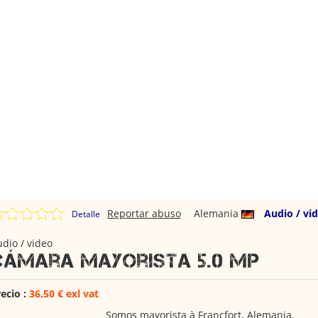
Reportar abuso
Alemania
Audio / vi
Detalle
dio / video
Cámara Mayorista 5.0 MP
ecio :
36.50 € exl vat
Somos mayorista à Francfort, Alemania.