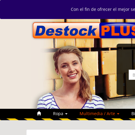
Con el fin de ofrecer el mejor s
Ropa
Multimedia / Arte
B