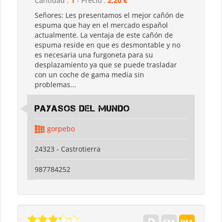
Cantidad :
1
- Precio :
2,20 €
Señores: Les presentamos el mejor cañón de
espuma que hay en el mercado español
actualmente. La ventaja de este cañón de
espuma reside en que es desmontable y no
es necesaria una furgoneta para su
desplazamiento ya que se puede trasladar
con un coche de gama media sin
problemas...
Payasos del Mundo
gorpebo
24323 - Castrotierra
987784252