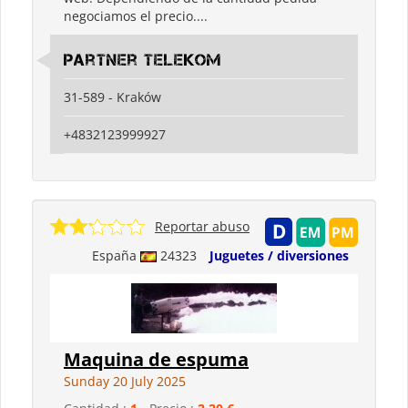
negociamos el precio....
Partner Telekom
31-589 - Kraków
+4832123999927
Reportar abuso
España
24323
Juguetes / diversiones
Maquina de espuma
Sunday 20 July 2025