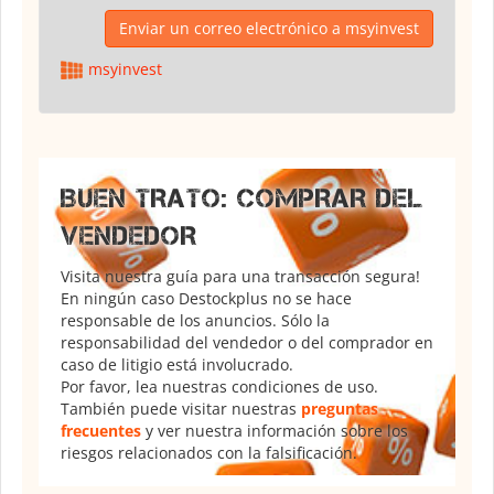
Enviar un correo electrónico a msyinvest
msyinvest
BUEN TRATO: COMPRAR DEL
VENDEDOR
Visita nuestra guía para una transacción segura!
En ningún caso Destockplus no se hace
responsable de los anuncios. Sólo la
responsabilidad del vendedor o del comprador en
caso de litigio está involucrado.
Por favor, lea nuestras condiciones de uso.
También puede visitar nuestras
preguntas
frecuentes
y ver nuestra información sobre los
riesgos relacionados con la falsificación.