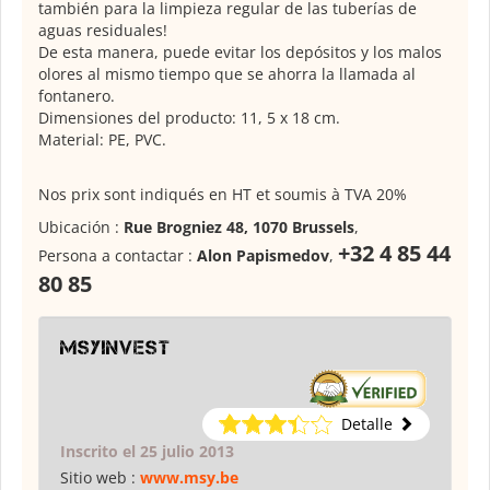
también para la limpieza regular de las tuberías de
aguas residuales!
De esta manera, puede evitar los depósitos y los malos
olores al mismo tiempo que se ahorra la llamada al
fontanero.
Dimensiones del producto: 11, 5 x 18 cm.
Material: PE, PVC.
Nos prix sont indiqués en HT et soumis à TVA 20%
Ubicación :
Rue Brogniez 48, 1070 Brussels
,
+32 4 85 44
Persona a contactar :
Alon Papismedov
,
80 85
msyinvest
Detalle
Inscrito el 25 julio 2013
Sitio web :
www.msy.be