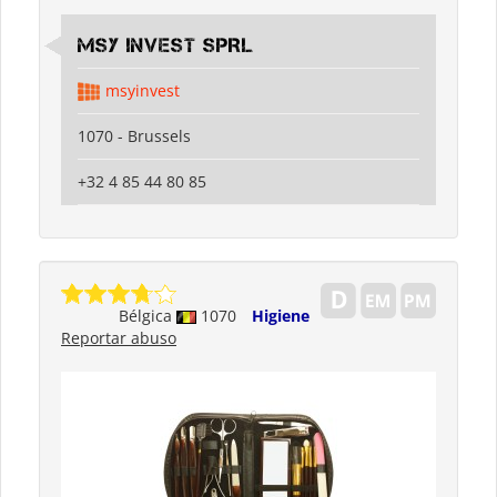
MSY INVEST SPRL
msyinvest
1070 - Brussels
+32 4 85 44 80 85
Bélgica
1070
Higiene
Reportar abuso