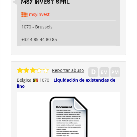
MSY INVEST SPRL
msyinvest
1070 - Brussels
+32 4 85 44 80 85
Reportar abuso
Bélgica
1070
Liquidación de existencias de
lino