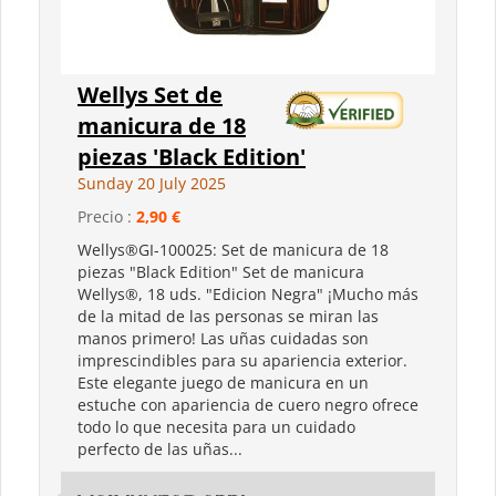
Wellys Set de
manicura de 18
piezas 'Black Edition'
Sunday 20 July 2025
Precio :
2,90 €
Wellys®GI-100025: Set de manicura de 18
piezas "Black Edition" Set de manicura
Wellys®, 18 uds. "Edicion Negra" ¡Mucho más
de la mitad de las personas se miran las
manos primero! Las uñas cuidadas son
imprescindibles para su apariencia exterior.
Este elegante juego de manicura en un
estuche con apariencia de cuero negro ofrece
todo lo que necesita para un cuidado
perfecto de las uñas...