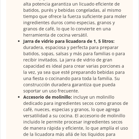
alta potencia garantiza un licuado eficiente de
batidos, purés y bebidas congeladas, al mismo
tiempo que ofrece la fuerza suficiente para moler
ingredientes duros como especias, granos y
granos de café, lo que lo convierte en una
herramienta de cocina versátil.
Jarra de vidrio para licuadora de 1, 5 litros:
duradera, espaciosa y perfecta para preparar
batidos, sopas, salsas y más para familias o para
recibir invitados. La jarra de vidrio de gran
capacidad es ideal para crear varias porciones a
la vez, ya sea que esté preparando bebidas para
una fiesta o cocinando para toda la familia. Su
construcción duradera garantiza que pueda
soportar un uso frecuente.
Accesorio de molinillo:
incluye un molinillo
dedicado para ingredientes secos como granos de
café, nueces, especias y granos, lo que agrega
versatilidad a su cocina. El accesorio de molinillo
incluido le permite procesar ingredientes secos
de manera rápida y eficiente, lo que amplía el uso
de la licuadora más allá de los líquidos para