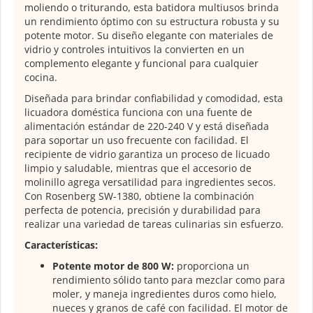
moliendo o triturando, esta batidora multiusos brinda
un rendimiento óptimo con su estructura robusta y su
potente motor. Su diseño elegante con materiales de
vidrio y controles intuitivos la convierten en un
complemento elegante y funcional para cualquier
cocina.
Diseñada para brindar confiabilidad y comodidad, esta
licuadora doméstica funciona con una fuente de
alimentación estándar de 220-240 V y está diseñada
para soportar un uso frecuente con facilidad. El
recipiente de vidrio garantiza un proceso de licuado
limpio y saludable, mientras que el accesorio de
molinillo agrega versatilidad para ingredientes secos.
Con Rosenberg SW-
1
380, obtiene la combinación
perfecta de potencia, precisión y durabilidad para
realizar una variedad de tareas culinarias sin esfuerzo.
Características:
Potente motor de 800 W:
proporciona un
rendimiento sólido tanto para mezclar como para
moler, y maneja ingredientes duros como hielo,
nueces y granos de café con facilidad. El motor de