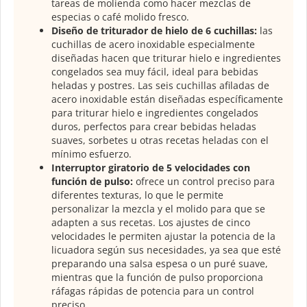
tareas de molienda como hacer mezclas de
especias o café molido fresco.
Diseño de triturador de hielo de 6 cuchillas:
las
cuchillas de acero inoxidable especialmente
diseñadas hacen que triturar hielo e ingredientes
congelados sea muy fácil, ideal para bebidas
heladas y postres. Las seis cuchillas afiladas de
acero inoxidable están diseñadas específicamente
para triturar hielo e ingredientes congelados
duros, perfectos para crear bebidas heladas
suaves, sorbetes u otras recetas heladas con el
mínimo esfuerzo.
Interruptor giratorio de 5 velocidades con
función de pulso:
ofrece un control preciso para
diferentes texturas, lo que le permite
personalizar la mezcla y el molido para que se
adapten a sus recetas. Los ajustes de cinco
velocidades le permiten ajustar la potencia de la
licuadora según sus necesidades, ya sea que esté
preparando una salsa espesa o un puré suave,
mientras que la función de pulso proporciona
ráfagas rápidas de potencia para un control
preciso.