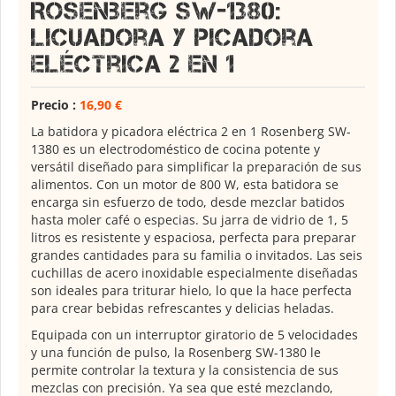
Rosenberg SW-1380:
Licuadora y Picadora
Eléctrica 2 en 1
Precio :
16,90 €
La batidora y picadora eléctrica 2 en 1 Rosenberg SW-
1
380 es un electrodoméstico de cocina potente y
versátil diseñado para simplificar la preparación de sus
alimentos. Con un motor de 800 W, esta batidora se
encarga sin esfuerzo de todo, desde mezclar batidos
hasta moler café o especias. Su jarra de vidrio de 1, 5
litros es resistente y espaciosa, perfecta para preparar
grandes cantidades para su familia o invitados. Las seis
cuchillas de acero inoxidable especialmente diseñadas
son ideales para triturar hielo, lo que la hace perfecta
para crear bebidas refrescantes y delicias heladas.
Equipada con un interruptor giratorio de 5 velocidades
y una función de pulso, la Rosenberg SW-
1
380 le
permite controlar la textura y la consistencia de sus
mezclas con precisión. Ya sea que esté mezclando,